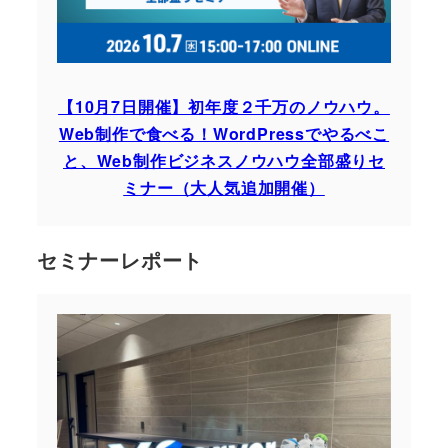
【10月7日開催】初年度２千万のノウハウ。
Web制作で食べる！WordPressでやるべこ
と、Web制作ビジネスノウハウ全部盛りセ
ミナー（大人気追加開催）
セミナーレポート