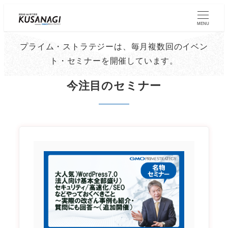
Skip
to
MENU
main
プライム・ストラテジーは、毎月複数回のイベン
content
ト・セミナーを開催しています。
今注目のセミナー