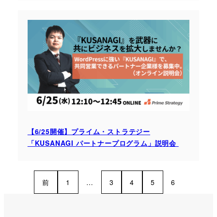
【6/25開催】プライム・ストラテジー
「KUSANAGI パートナープログラム」説明会
前
1
…
3
4
5
6