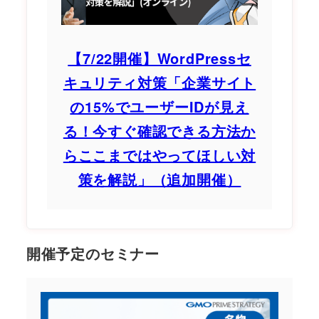
【7/22開催】WordPressセ
キュリティ対策「企業サイト
の15%でユーザーIDが見え
る！今すぐ確認できる方法か
らここまではやってほしい対
策を解説」（追加開催）
開催予定のセミナー