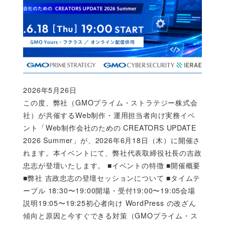
2026年5月26日
Published
この度、弊社（GMOプライム・ストラテジー株式会
社）が共催するWeb制作・運用担当者向け実務イベ
ント「Web制作会社のための CREATORS UPDATE
2026 Summer」が、2026年6月18日（木）に開催さ
れます。本イベントにて、弊社代表取締役社長の吉政
忠志が登壇いたします。 ■イベントの特徴 ■開催概要
■弊社 吉政忠志の登壇セッションについて ■タイムテ
ーブル 18:30〜19:00開場・受付19:00〜19:05会場
説明19:05〜19:25初心者向け WordPress の改ざん
傾向と原因と今すぐできる対策（GMOプライム・ス