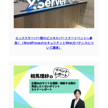
エックスサーバー様のビジネスパートナーイベントへ参
加！（WordPressのセキュリティとWebガバナンスにつ
いて講演）