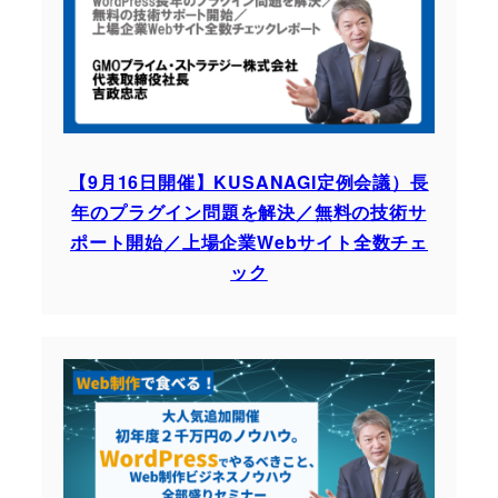
【9月16日開催】KUSANAGI定例会議）長
年のプラグイン問題を解決／無料の技術サ
ポート開始／上場企業Webサイト全数チェ
ック