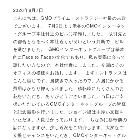
2026年8月7日
Published
こんにちは。GMOプライム・ストラテジー社長の吉政
でございます。 7月6日より渋谷のGMOインターネッ
トグループ本社付近のビルに移転しました。 取引先と
の都合となるべく本社近くが良いという判断で、ビル
を選びました。 GMOインターネットグループは基本
的にFace to Faceの文化でもあり、私も実際に会って
話したい方なので、本社付近にしました。今回はその
オフィスの模様をお話しします。 まずエントランスは
こんな感じです。居抜きで入ったので、入居にかかる
費用はかなり抑えられました。移転時にたくさんのお
花をいただき、ありがとうございました。当日はご支
援いただいているGMOインターネットグループの皆様
と記念撮影を行いました。ジョイン後は手厚い支援を
いただき、大変助かっております。 ちなみに移転前の
話になりますが、少し近況をご紹介します。大変なご
支援とチャンスをいただき、GMOインターネットグル