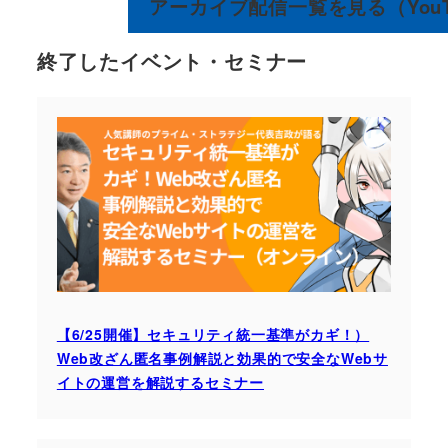
アーカイブ配信一覧を見る（YouT
終了したイベント・セミナー
【6/25開催】セキュリティ統一基準がカギ！）
Web改ざん匿名事例解説と効果的で安全なWebサ
イトの運営を解説するセミナー