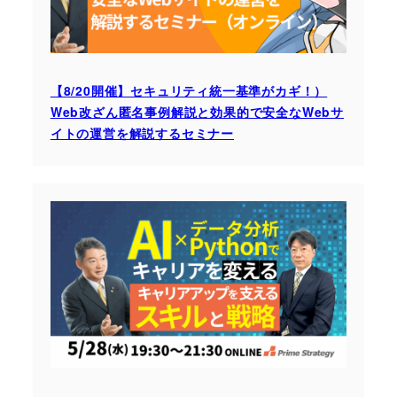
【8/20開催】セキュリティ統一基準がカギ！）
Web改ざん匿名事例解説と効果的で安全なWebサ
イトの運営を解説するセミナー