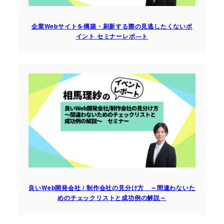
企業Webサイトを構築・刷新する際の見逃したくないポ
イント セミナーレポ―ト
良いWeb開発会社 / 制作会社の見分け方 ～間違わないた
めのチェックリストと成功例の解説～