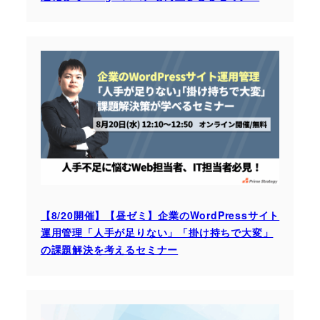
【8/20開催】【昼ゼミ】企業のWordPressサイト
運用管理「人手が足りない」「掛け持ちで大変」
の課題解決を考えるセミナー