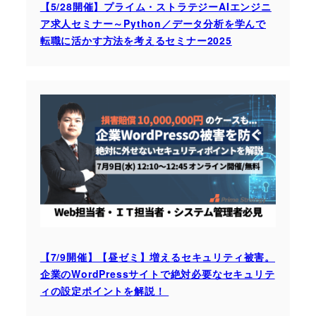
【5/28開催】プライム・ストラテジーAIエンジニ
ア求人セミナー～Python／データ分析を学んで
転職に活かす方法を考えるセミナー2025
【7/9開催】【昼ゼミ】増えるセキュリティ被害。
企業のWordPressサイトで絶対必要なセキュリテ
ィの設定ポイントを解説！