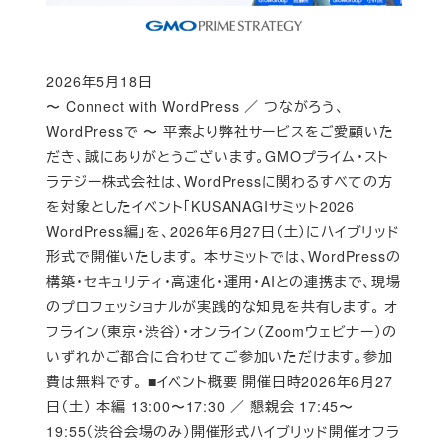
2026年5月18日
Published
〜 Connect with WordPress ／ つながろう、
WordPressで 〜 平素より弊社サービスをご愛顧いた
だき、誠にありがとうございます。GMOプライム・スト
ラテジー株式会社は、WordPressに関わるすべての方
を対象としたイベント「KUSANAGIサミット2026
WordPress編」を、2026年6月27日（土）にハイブリッド
形式で開催いたします。 本サミットでは、WordPressの
構築・セキュリティ・高速化・運用・AIとの連携まで、現場
のプロフェッショナルが実践的な知見を共有します。 オ
フライン（東京・渋谷）・オンライン（Zoomウェビナー）の
いずれかご都合に合わせてご参加いただけます。参加
費は無料です。 ■イベント概要 開催日時2026年6月27
日（土） 本編 13:00〜17:30 ／ 懇親会 17:45〜
19:55（渋谷会場のみ）開催形式ハイブリッド開催オフラ