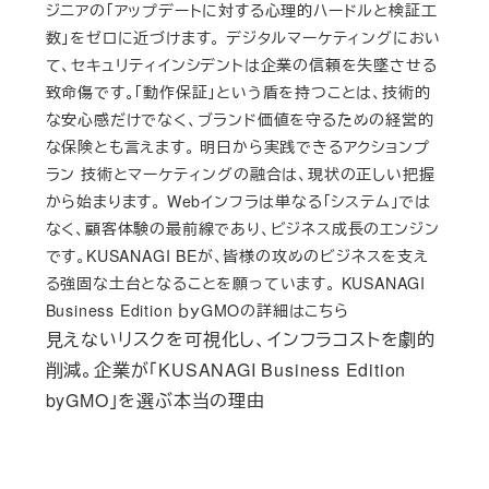
ジニアの「アップデートに対する心理的ハードルと検証工
数」をゼロに近づけます。 デジタルマーケティングにおい
て、セキュリティインシデントは企業の信頼を失墜させる
致命傷です。「動作保証」という盾を持つことは、技術的
な安心感だけでなく、ブランド価値を守るための経営的
な保険とも言えます。 明日から実践できるアクションプ
ラン 技術とマーケティングの融合は、現状の正しい把握
から始まります。 Webインフラは単なる「システム」では
なく、顧客体験の最前線であり、ビジネス成長のエンジン
です。KUSANAGI BEが、皆様の攻めのビジネスを支え
る強固な土台となることを願っています。 KUSANAGI
Business Edition ｂｙGMOの詳細はこちら
見えないリスクを可視化し、インフラコストを劇的
削減。企業が「KUSANAGI Business Edition
byGMO」を選ぶ本当の理由