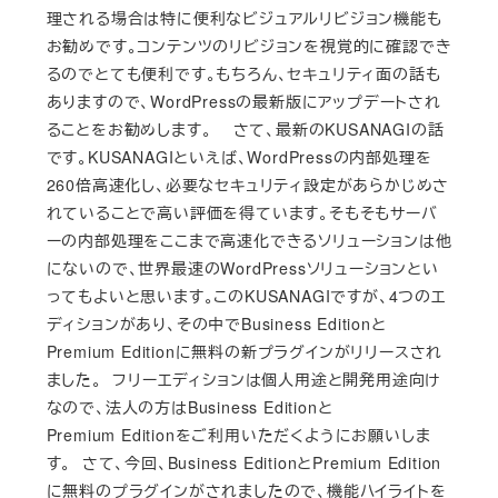
理される場合は特に便利なビジュアルリビジョン機能も
お勧めです。コンテンツのリビジョンを視覚的に確認でき
るのでとても便利です。もちろん、セキュリティ面の話も
ありますので、WordPressの最新版にアップデートされ
ることをお勧めします。 さて、最新のKUSANAGIの話
です。KUSANAGIといえば、WordPressの内部処理を
260倍高速化し、必要なセキュリティ設定があらかじめさ
れていることで高い評価を得ています。そもそもサーバ
ーの内部処理をここまで高速化できるソリューションは他
にないので、世界最速のWordPressソリューションとい
ってもよいと思います。このKUSANAGIですが、4つのエ
ディションがあり、その中でBusiness Editionと
Premium Editionに無料の新プラグインがリリースされ
ました。 フリーエディションは個人用途と開発用途向け
なので、法人の方はBusiness Editionと
Premium Editionをご利用いただくようにお願いしま
す。 さて、今回、Business EditionとPremium Edition
に無料のプラグインがされましたので、機能ハイライトを