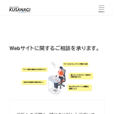
Skip
to
MENU
main
content
Webサイトに関するご相談を承ります。