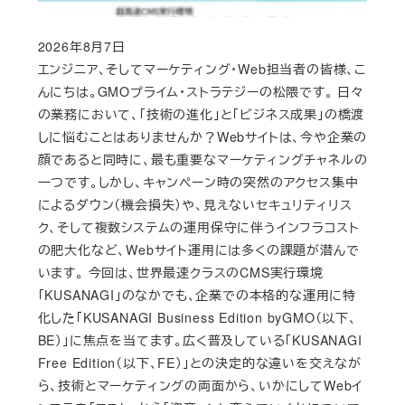
2026年8月7日
Published
エンジニア、そしてマーケティング・Web担当者の皆様、こ
んにちは。GMOプライム・ストラテジーの松隈です。 日々
の業務において、「技術の進化」と「ビジネス成果」の橋渡
しに悩むことはありませんか？Webサイトは、今や企業の
顔であると同時に、最も重要なマーケティングチャネルの
一つです。しかし、キャンペーン時の突然のアクセス集中
によるダウン（機会損失）や、見えないセキュリティリス
ク、そして複数システムの運用保守に伴うインフラコスト
の肥大化など、Webサイト運用には多くの課題が潜んで
います。 今回は、世界最速クラスのCMS実行環境
「KUSANAGI」のなかでも、企業での本格的な運用に特
化した「KUSANAGI Business Edition byGMO（以下、
BE）」に焦点を当てます。広く普及している「KUSANAGI
Free Edition（以下、FE）」との決定的な違いを交えなが
ら、技術とマーケティングの両面から、いかにしてWebイ