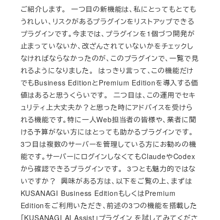
ご紹介します。 一つ目の新機能は、私にとってもとても
うれしい、リスクがあるプラグインをリストアップできる
プラグインです。今までは、プラグインを1個づつ開発が
止まっていないか、改ざんされていないかをチェックし
なければならなかったのが、このプラグインで、一覧で見
れるようになりました。 はっきり言って、この機能だけ
でもBusiness EditionとPremium Editionを導入する価
値はあると思うくらいです。 二つ目は、この運用でセキ
ュリティ上大丈夫か？と思った時にアドバイスを受けら
れる機能です。特に一人Web担当者の皆様や、業者に聞
ける予算がない方にはとっても助かるプラグインです。
3つ目は複数のサーバーを管理している方にお勧めの機
能です。サーバーにログインしなくてもClaudeやCodex
から確認できるプラグインです。 3つとも魅力的ではな
いですか？ 興味がある方は、以下をご覧の上、まずは
KUSANAGI Business EditionもしくはPremium
Editionをご利用いただき、前述の3つの機能を搭載した
「KUSANAGI AI Assist」プラグイン を試してみてくださ