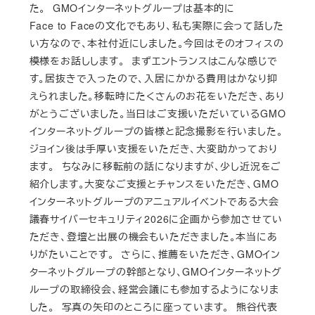
た。 GMOインターネットグループは基本的に
Face to Faceの文化でもあり、私も実際に会って話した
い方なので、本社付近にしました。今回はそのオフィスの
模様をお話しします。 まずエントランスはこんな感じで
す。居抜きで入ったので、入居にかかる費用はかなり抑
えられました。移転時にたくさんのお花をいただき、あり
がとうございました。当日はご支援いただいているGMO
インターネットグループの皆様と記念撮影を行いました。
ジョイン後は手厚い支援をいただき、大変助かっており
ます。 ちなみに移転前の話になりますが、少し近況をご
紹介します。大変なご支援とチャンスをいただき、GMO
インターネットグループのアニュアルイベントである大会
議春サイバーセキュリティ2026に企画から参加させてい
ただき、登壇と出展の機会もいただきました。本当にあ
りがたいことです。 さらに、推薦をいただき、GMOイン
ターネットグループの幹部となり、GMOインターネットグ
ループの取締役会、経営会議にも参加するようになりま
した。 写真の矢印のところに座っています。 熊谷代表