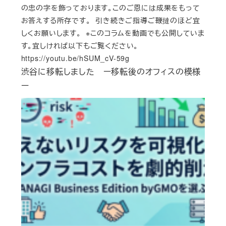
の忠の字を飾っております。このご恩には成果をもって
お答えする所存です。 引き続きご指導ご鞭撻のほど宜
しくお願いします。 ※このコラムを動画でも公開していま
す。宜しければ以下もご覧ください。
https://youtu.be/hSUM_cV-59g
渋谷に移転しました ー移転後のオフィスの模様
ー