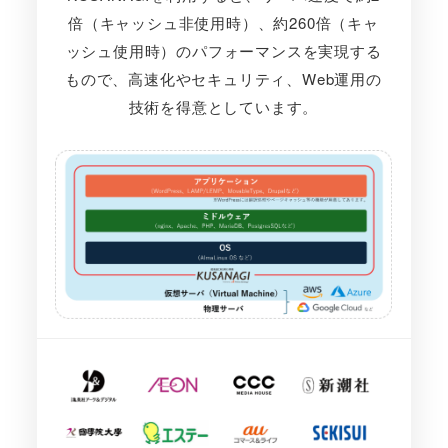
倍（キャッシュ非使用時）、約260倍（キャ
ッシュ使用時）のパフォーマンスを実現する
もので、高速化やセキュリティ、Web運用の
技術を得意としています。
さ
ら
に
詳
し
く