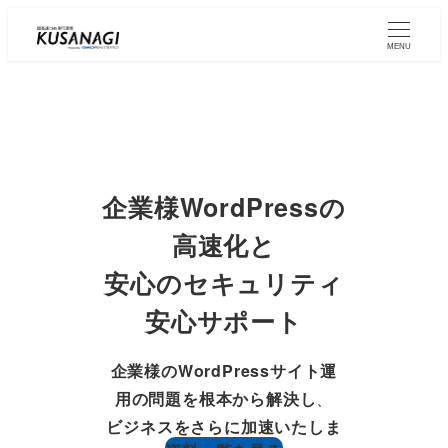
Skip
to
MENU
main
content
企業様WordPress
の
高速化と
安心のセキュリティ
安心サポート
企業様のWordPressサイト運
用の問題を根本から解決し
、
ビジネスをさらに加速いたしま