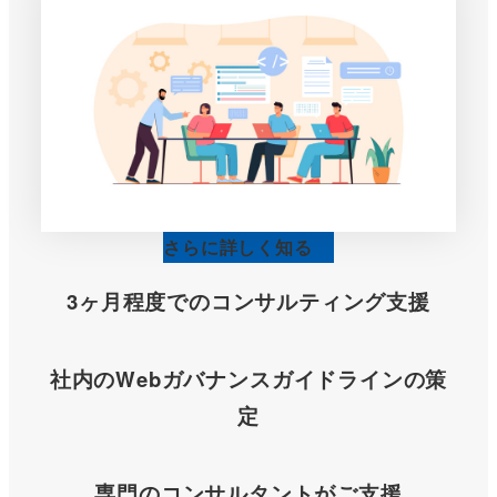
さらに詳しく知る
3ヶ月程度でのコンサルティング支援
社内のWebガバナンス
ガイドラインの策
定
専門のコンサルタントが
ご支援