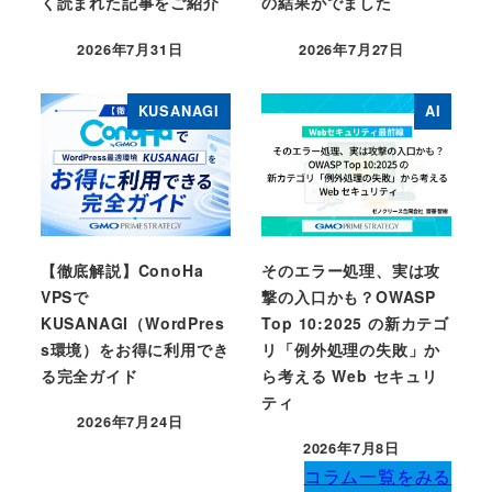
く読まれた記事をご紹介
の結果がでました
2026年7月31日
2026年7月27日
Published
Published
KUSANAGI
AI
【徹底解説】ConoHa
そのエラー処理、実は攻
VPSで
撃の入口かも？OWASP
KUSANAGI（WordPres
Top 10:2025 の新カテゴ
s環境）をお得に利用でき
リ「例外処理の失敗」か
る完全ガイド
ら考える Web セキュリ
ティ
2026年7月24日
Published
2026年7月8日
Published
コラム一覧をみる