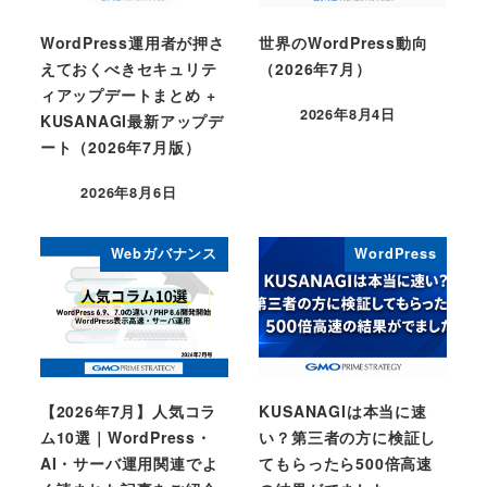
WordPress運用者が押さ
世界のWordPress動向
えておくべきセキュリテ
（2026年7月）
ィアップデートまとめ +
2026年8月4日
KUSANAGI最新アップデ
Published
ート（2026年7月版）
2026年8月6日
Published
Webガバナンス
WordPress
【2026年7月】人気コラ
KUSANAGIは本当に速
ム10選｜WordPress・
い？第三者の方に検証し
AI・サーバ運用関連でよ
てもらったら500倍高速