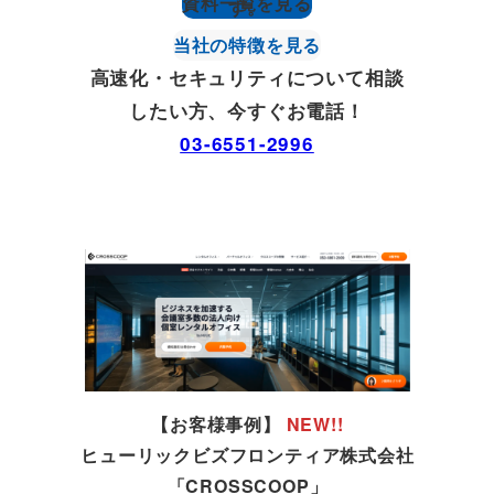
資料一覧を見る
す。
当社の特徴を見る
高速化・セキュリティについて相談
したい方、今すぐお電話！
03-6551-2996
【お客様事例】
NEW!!
厚
ヒューリックビズフロンティア株式会社
「CROSSCOOP」