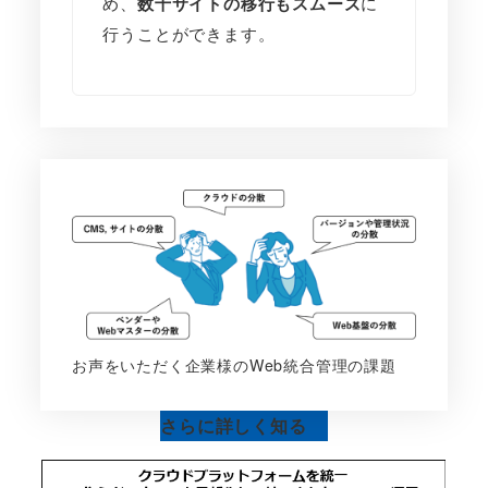
め、
数十サイトの移行もスムーズ
に
行うことができます。
お声をいただく企業様のWeb統合管理の課題
さらに詳しく知る