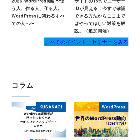
2026 WordPress編 〜使
サイトの15%でユーザー
う人、作る人、守る人。
IDが見える！今すぐ確認
WordPressに関わるすべ
できる方法からここまで
ての人へ〜
はやってほしい対策を解
説」（追加開催）
すべてのイベント・セミナーをみる
コラム
KUSANAGI
WordPress