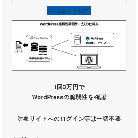
さらに詳しく知る
1回3万円で
WordPressの脆弱性を確認
対象
サイトへのログイン等は
一切不要