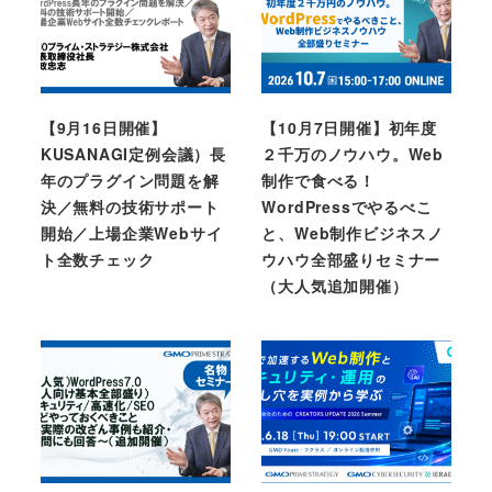
【9月16日開催】
【10月7日開催】初年度
KUSANAGI定例会議）長
２千万のノウハウ。Web
年のプラグイン問題を解
制作で食べる！
決／無料の技術サポート
WordPressでやるべこ
開始／上場企業Webサイ
と、Web制作ビジネスノ
ト全数チェック
ウハウ全部盛りセミナー
（大人気追加開催）