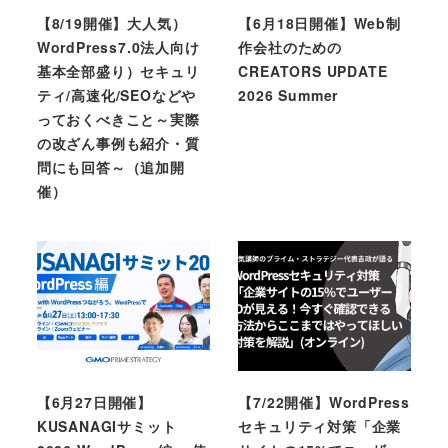
【8/19開催】大人気）
【6月18日開催】Web制
WordPress7.0法人向け
作会社のための
基本全部盛り）セキュリ
CREATORS UPDATE
ティ/高速化/SEOなどや
2026 Summer
っておくべきこと～実際
の改ざん事例も紹介・質
問にも回答～（追加開
催）
【6月27日開催】
【7/22開催】WordPress
KUSANAGIサミット
セキュリティ対策「企業