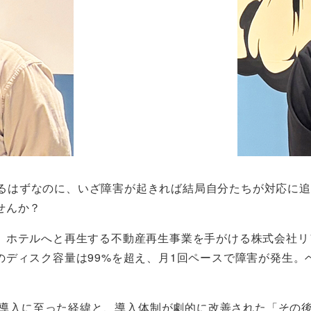
ているはずなのに、いざ障害が起きれば結局自分たちが対応に
せんか？
、ホテルへと再生する不動産再生事業を手がける株式会社リ
のディスク容量は99%を超え、月1回ペースで障害が発生。
。
スの導入に至った経緯と、導入体制が劇的に改善された「その