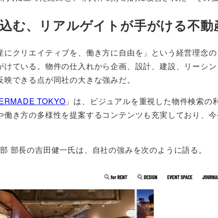
込む、リアルゲイトが手がける不動
産にクリエイティブを、働き方に自由を」という経営理念の
がけている。物件の仕入れから企画、設計、建設、リーシン
反映できる点が同社の大きな強みだ。
ERMADE TOKYO
」は、ビジュアルを重視した物件検索の
や働き方の多様性を提案するコンテンツも充実しており、今
制作部 部長の吉田健一氏は、自社の強みを次のように語る。