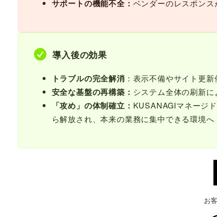
サポートの機能不全：
ベンダーのレスポンス
導入後の効果
トラブルの完全解消
：表示不備やサイト更新
安全な基盤の再構築：
システム全体の刷新に
「攻め」の体制確立：
KUSANAGIマネ
ら解放され、本来の業務に集中できる環境へ
お