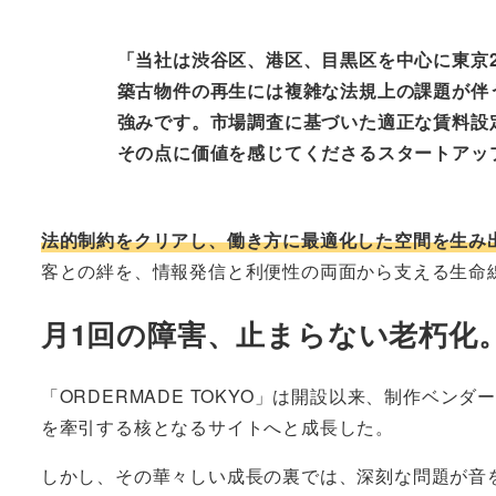
「当社は渋谷区、港区、目黒区を中心に東京
築古物件の再生には複雑な法規上の課題が伴
強みです。市場調査に基づいた適正な賃料設
その点に価値を感じてくださるスタートアッ
法的制約をクリアし、働き方に最適化した空間を生み
客との絆を、情報発信と利便性の両面から支える生命線が
月1回の障害、止まらない老朽化
「ORDERMADE TOKYO」は開設以来、制作ベ
を牽引する核となるサイトへと成長した。
しかし、その華々しい成長の裏では、深刻な問題が音