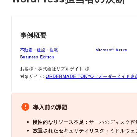
事例概要
不動産・建設・住宅
Microsoft Azure
Business Edition
お客様：株式会社リアルゲイト 様
対象サイト:
ORDERMADE TOKYO（オーダーメイド東
導入前の課題
慢性的なリソース不足：
サーバのディスク容
放置されたセキュリティリスク：
ミドルウェ