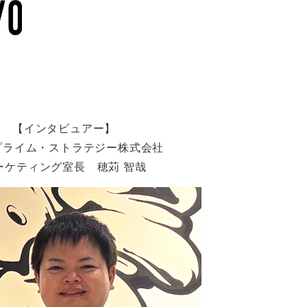
【インタビュアー】
プライム・ストラテジー株式会社
ーケティング室長 穂苅 智哉