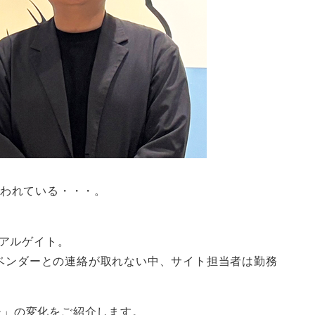
追われている・・・。
アルゲイト。
ベンダーとの連絡が取れない中、サイト担当者は勤務
後」の変化をご紹介します。