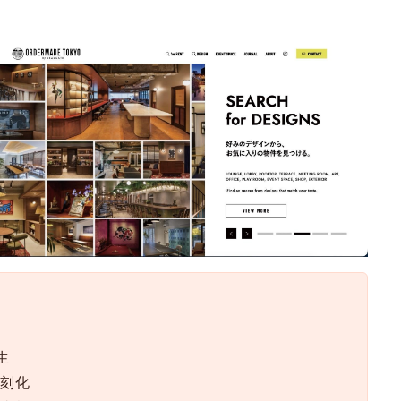
生
深刻化