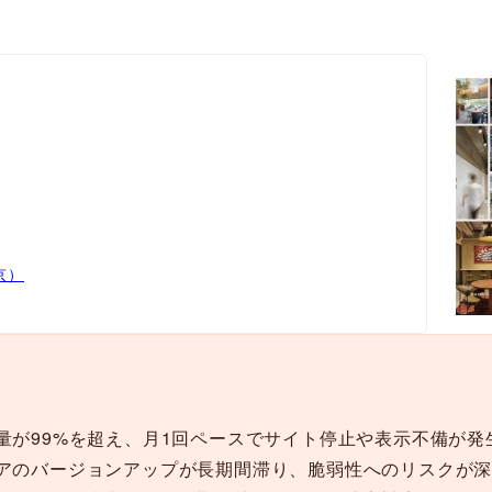
京）
量が99%を超え、月1回ペースでサイト停止や表示不備が発
アのバージョンアップが長期間滞り、脆弱性へのリスクが