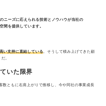
のニーズに応えられる技術とノウハウが当社の
空間を提供しています。
高い支持に直結している
。そうして積み上げてきた顧
」だ。
えていた限界
・顧客数ともに右肩上がりで推移し、今や同社の事業成長