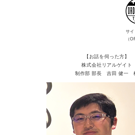
サイ
（O
【お話を伺った方】
株式会社リアルゲイト
制作部 部長 吉田 健一 