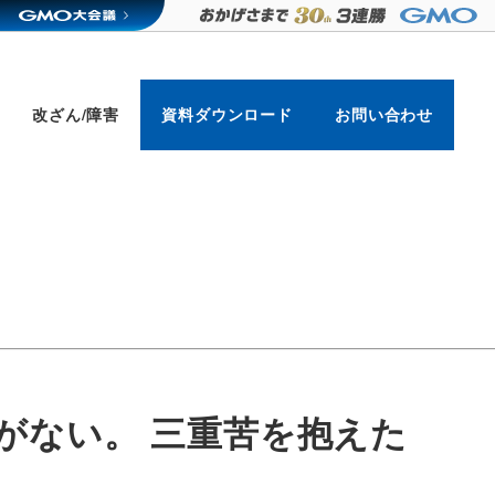
改ざん/障害
資料ダウンロード
お問い合わせ
がない。 三重苦を抱えた