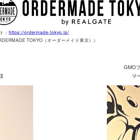
ト：
https://ordermade-tokyo.jp/
RDERMADE TOKYO（オーダーメイド東京））
GMO
様
マ