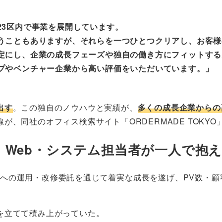
23区内で事業を展開しています。
うこともありますが、それらを一つひとつクリアし、お客様
定にし、企業の成長フェーズや独自の働き方にフィットする
プやベンチャー企業から高い評価をいただいています。」
出す
。この独自のノウハウと実績が、
多くの成長企業からの
、同社のオフィス検索サイト「ORDERMADE TOKYO
。Web・システム担当者が一人で抱
ンダーへの運用・改修委託を通じて着実な成長を遂げ、PV数
を立てて積み上がっていた。