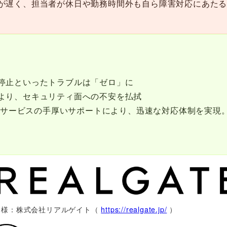
が遅く、担当者が休日や勤務時間外も自ら障害対応にあた
停止といったトラブルは「ゼロ」に
より、セキュリティ面への不安を払拭
ージドサービスの手厚いサポートにより、迅速な対応体制を実
客様：株式会社リアルゲイト（
https://realgate.jp/
）