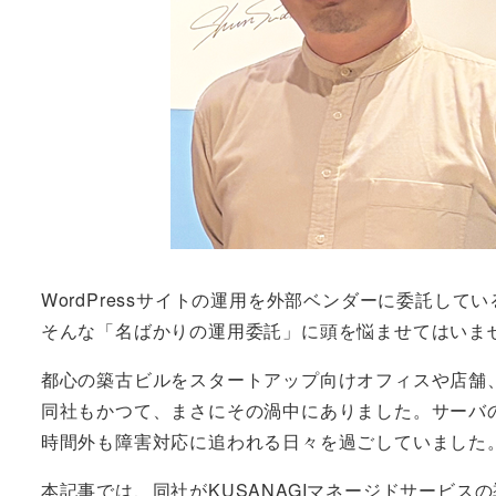
WordPressサイトの運用を外部ベンダーに委託し
そんな「名ばかりの運用委託」に頭を悩ませてはいま
都心の築古ビルをスタートアップ向けオフィスや店舗
同社もかつて、まさにその渦中にありました。サーバ
時間外も障害対応に追われる日々を過ごしていました
本記事では、同社がKUSANAGIマネージドサービ