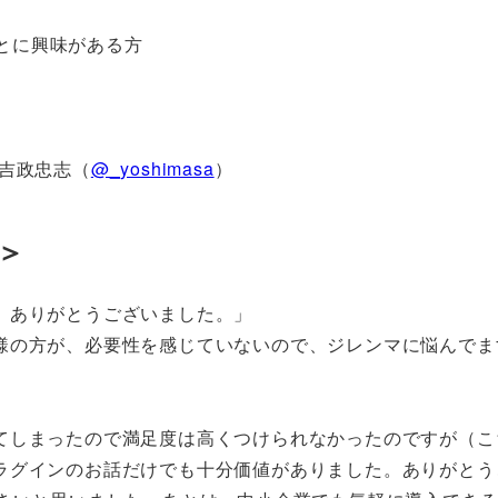
ことに興味がある方
吉政忠志（
@_yoshimasa
）
＞
。ありがとうございました。」
様の方が、必要性を感じていないので、ジレンマに悩んでま
」
てしまったので満足度は高くつけられなかったのですが（こ
ラグインのお話だけでも十分価値がありました。ありがとう