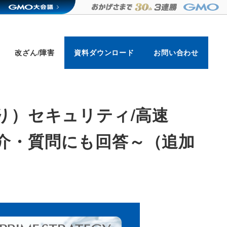
改ざん/障害
資料ダウンロード
お問い合わせ
部盛り）セキュリティ/高速
紹介・質問にも回答～（追加