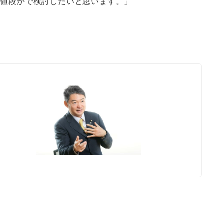
る値段かで検討したいと思います。」