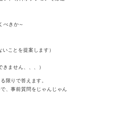
おくべきか～
ないことを提案します）
できません、、、）
きる限りで答えます。
ので、事前質問をじゃんじゃん