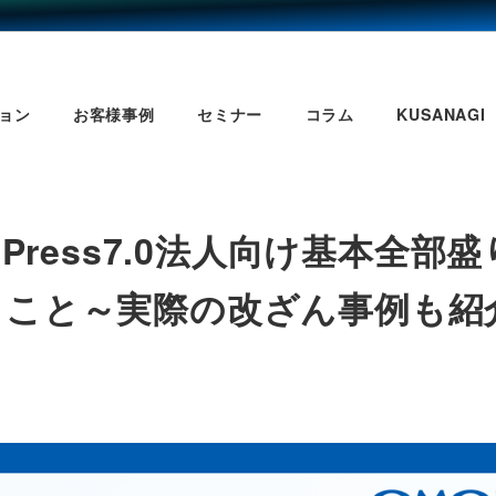
ョン
お客様事例
セミナー
コラム
KUSANAGI
dPress7.0法人向け基本全
べきこと～実際の改ざん事例も