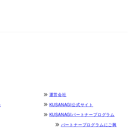
運営会社
録
KUSANAGI公式サイト
KUSANAGIパートナープログラム
パートナープログラムにご興