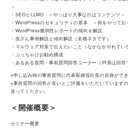
～
・SEOとLLMO ～やっぱり大事なのはコンテンツ～
・WordPressのセキュリティの基本 ～何をやって
・WordPress脆弱性レポートの傾向を解説
・改ざん事例解説と傾向解説（名物ネタです）
・マルウェア対策で伝えたいこと（なかなかやれてい
・ぶっちゃけお勧め構成
・あるある質問・事前質問回答コーナー（IR系は回答
※申し込み時の事前質問に代表取締役社長の吉政がで
※事前質問の回答が良いとご評価をいただいています
送ってください。
＜開催概要＞
セミナー概要