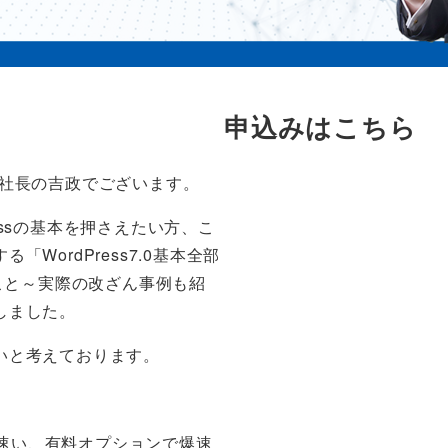
申込みはこちら
役社長の吉政でございます。
ressの基本を押さえたい方、こ
ordPress7.0基本全部
きこと～実際の改ざん事例も紹
しました。
いと考えております。
超速い、有料オプションで爆速