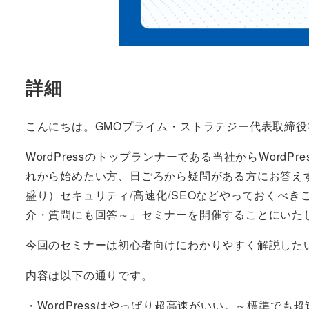
詳細
こんにちは。GMOプライム・ストラテジー代表取締
WordPressのトップランナーである当社からWordP
れから始めたい方、日ごろから疑問がある方にお答えする「W
盛り）セキュリティ/高速化/SEOなどやっておくべ
介・質問にも回答～」セミナーを開催することにいた
今回のセミナーは初心者向けにわかりやすく解説した
内容は以下の通りです。
・WordPressはやっぱり超高速がいい。～標準でも