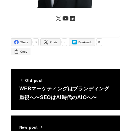
X
YouTube
LinkedIn
0
-
0
Share
Posts
Bookmark
Copy
Old post
WEBマーケティングはブランディング
重視へ〜SEOはAI時代のAIOへ〜
New post