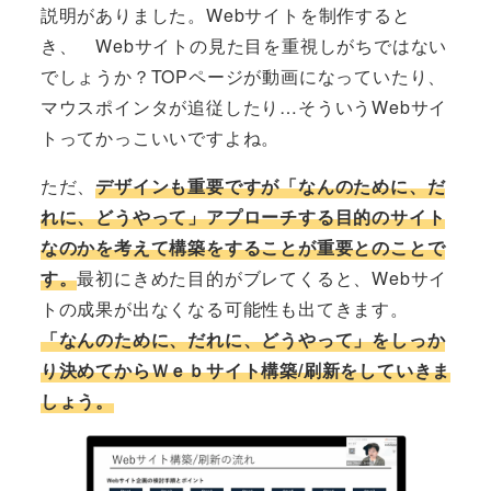
説明がありました。Webサイトを制作すると
き、 Webサイトの見た目を重視しがちではない
でしょうか？TOPページが動画になっていたり、
マウスポインタが追従したり…そういうWebサイ
トってかっこいいですよね。
ただ、
デザインも重要ですが「なんのために、だ
れに、どうやって」アプローチする目的のサイト
なのかを考えて構築をすることが重要とのことで
す。
最初にきめた目的がブレてくると、Webサイ
トの成果が出なくなる可能性も出てきます。
「なんのために、だれに、どうやって」をしっか
り決めてからＷｅｂサイト構築/刷新をしていきま
しょう。