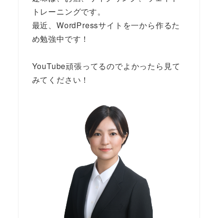
トレーニングです。
最近、WordPressサイトを一から作るた
め勉強中です！
YouTube頑張ってるのでよかったら見て
みてください！