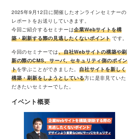
2025年9月12日に開催したオンラインセミナーの
レポートをお送りしていきます。
今回ご紹介するセミナーは
企業Webサイトを構
築・刷新する際の見逃したくないポイント
です。
今回のセミナーでは
、自社Webサイトの構築や刷
新の際のCMS、サーバ、セキュリティ側のポイン
ト
を学ぶことができました。
自社サイトを新しく
構築・刷新をしようとしている
方に是非見ていた
だきたいセミナーでした。
イベント概要