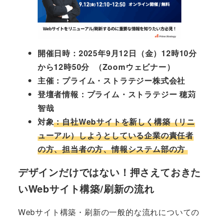
開催日時：2025年9月12日（金）12時10分
から12時50分 （Zoomウェビナー）
主催：プライム・ストラテジー株式会社
登壇者情報：プライム・ストラテジー 穂苅
智哉
対象
：
自社Webサイトを新しく構築（リニ
ューアル）しようとしている企業の責任者
の方、担当者の方、情報システム部の方
デザインだけではない！押さえておきた
いWebサイト構築/刷新の流れ
Webサイト構築・刷新の一般的な流れについての