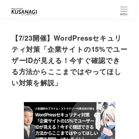
Skip
to
MENU
main
content
【7/23開催】WordPressセキュリ
ティ対策「企業サイトの15%でユー
ザーIDが見える！今すぐ確認でき
る方法からここまではやってほし
い対策を解説」