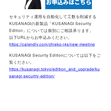
セキュリティ運用を自動化して工数を削減する
KUSANAGIの新製品「KUSANAGI Security
Edition」については個別にご相談承ります。
以下URLからお申込みください。
https://calendly.com/chieko-i4s/new-meeting
KUSANAGI Security Editionについては以下をご
覧ください。
https://kusanagi.tokyo/edition_and_upgrade/ku
sanagi-security-edition/