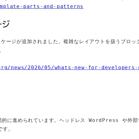
mplate-parts-and-patterns
ージ
id` パッケージが追加されました。複雑なレイアウトを扱うブロ


org/news/2026/05/whats-new-for-developers-
が継続的に進められています。ヘッドレス WordPress や外
です。