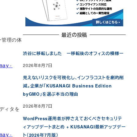
最近の投稿
ー管理の体
渋谷に移転しました ー移転後のオフィスの模様ー
2026年8月7日
may-
見えないリスクを可視化し、インフラコストを劇的削
減。企業が「KUSANAGI Business Edition
byGMO」を選ぶ本当の理由
2026年8月7日
ディタを
WordPress運用者が押さえておくべきセキュリテ
ィアップデートまとめ + KUSANAGI最新アップデー
ト（2026年7月版）
may-