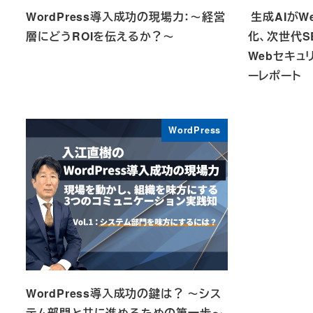
WordPress導入成功の現場力：～経営
生成AIがW
層にどうROIを伝えるか？～
化、次世代S
Webセキュ
ーレポート
WordPress
WordPress導入成功の鍵は？ ～シス
テム部門と共に進めるための第一歩～