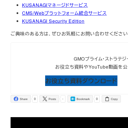
KUSANAGIマネージドサービス
CMS/Webプラットフォーム統合サービス
KUSANAGI Security Edition
ご興味のある方は、ぜひお気軽にお問い合わせください
GMOプライム・ストラテジ
お役立ち資料やYouTube動画
お役立ち資料ダウンロード
0
-
0
Share
Posts
Bookmark
Copy