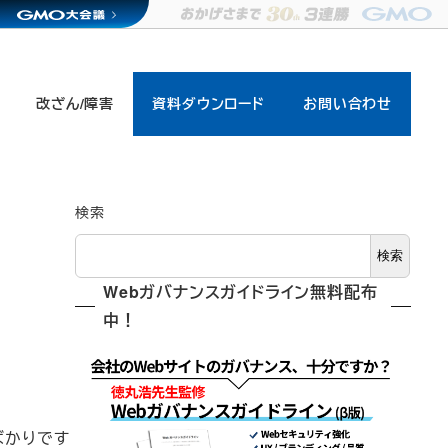
改ざん/障害
資料ダウンロード
お問い合わせ
検索
検索
Webガバナンスガイドライン無料配布
中！
ばかりです