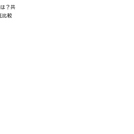
とは？共
底比較