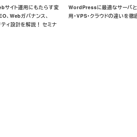
ebサイト運用にもたらす変
WordPressに最適なサーバ
EO、Webガバナンス、
用・VPS・クラウドの違いを徹
リティ設計を解説！ セミナ