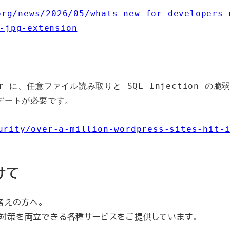
org/news/2026/05/whats-new-for-developers-
-jpg-extension
er に、任意ファイル読み取りと SQL Injection の脆
デートが必要です。
urity/over-a-million-wordpress-sites-hit-
けて
お考えの方へ。
ュリティ対策を両立できる各種サービスをご提供しています。