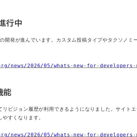
進行中
テムの開発が進んでいます。カスタム投稿タイプやタクソノミ
org/news/2026/05/whats-new-for-developers-
機能
てリビジョン履歴が利用できるようになりました。サイトエ
しやすくなります。
org/news/2026/05/whats-new-for-developers-