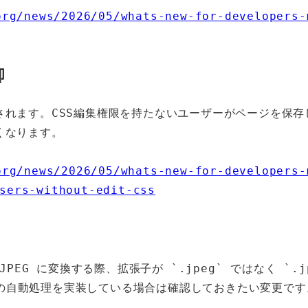
org/news/2026/05/whats-new-for-developers-
御
されます。CSS編集権限を持たないユーザーがページを保存
くなります。
org/news/2026/05/whats-new-for-developers-
sers-without-edit-css
が JPEG に変換する際、拡張子が `.jpeg` ではなく `.j
の自動処理を実装している場合は確認しておきたい変更です。