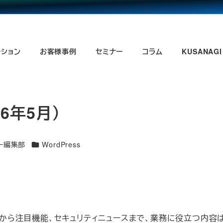
ーション
お客様事例
セミナー
コラム
KUSANAGI
26年5月）
コラムカテゴリ
ー編集部
WordPress
動向から注目機能、セキュリティニュースまで、業務に役立つ内容