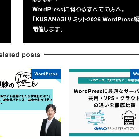
New post
WordPressに関わるすべての方へ。
「KUSANAGIサミット2026 WordPress
開催します。
elated posts
WordPress
Wo