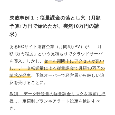
失敗事例１：従量課金の落とし穴（月額
予算1万円で始めたが、突然10万円の請
求）
あるECサイト運営企業（月間5万PV）が、「月
額1万円程度」という見積もりでクラウドサーバ
を導入。しかし、
セール期間中にアクセスが集中
し、データ転送量による従量課金で月額10万円の
請求が発生
。予算オーバーで経営層から厳しい追
及を受けることに。
教訓： データ転送量の従量課金リスクを事前に把
握し、定額制プランやアラート設定を検討すべ
き。