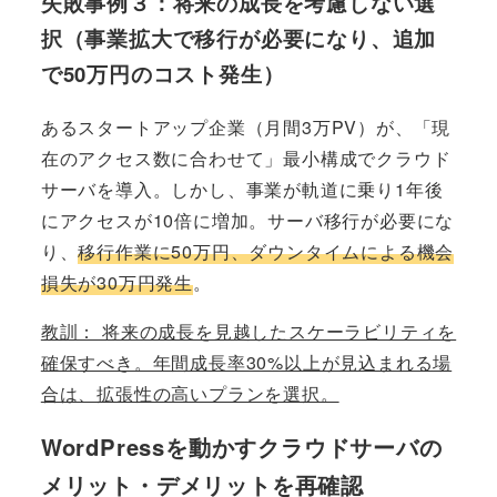
失敗事例３：将来の成長を考慮しない選
択（事業拡大で移行が必要になり、追加
で50万円のコスト発生）
あるスタートアップ企業（月間3万PV）が、「現
在のアクセス数に合わせて」最小構成でクラウド
サーバを導入。しかし、事業が軌道に乗り1年後
にアクセスが10倍に増加。サーバ移行が必要にな
り、
移行作業に50万円、ダウンタイムによる機会
損失が30万円発生
。
教訓： 将来の成長を見越したスケーラビリティを
確保すべき。年間成長率30%以上が見込まれる場
合は、拡張性の高いプランを選択。
WordPressを動かすクラウドサーバの
メリット・デメリットを再確認