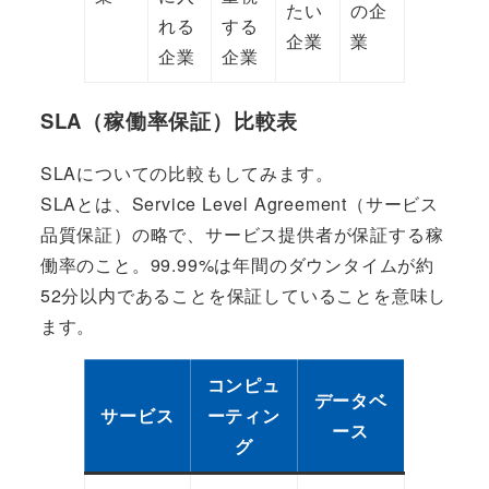
たい
の企
れる
する
企業
業
企業
企業
SLA（稼働率保証）比較表
SLAについての比較もしてみます。
SLAとは、Service Level Agreement（サービス
品質保証）の略で、サービス提供者が保証する稼
働率のこと。99.99%は年間のダウンタイムが約
52分以内であることを保証していることを意味し
ます。
コンピュ
データベ
サービス
ーティン
ース
グ