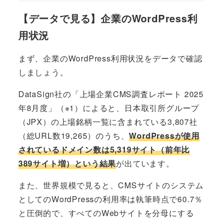
【データで見る】企業のWordPress利
用状況
まず、企業のWordPress利用状況をデータで確認
しましょう。
DataSign社の「上場企業CMS調査レポート 2025
年8月度」（※1）によると、日本取引所グループ
（JPX）の上場銘柄一覧に含まれている3,807社
（総URL数19,265）のうち、
WordPressが使用
されているドメイン数は5,319サイト（前年比
389サイト増）という結果
が出ています。
また、世界規模で見ると、CMSサイトのシステム
としてのWordPressの利用率は執筆時点で60.7％
と圧倒的で、すべてのWebサイトを分母にする