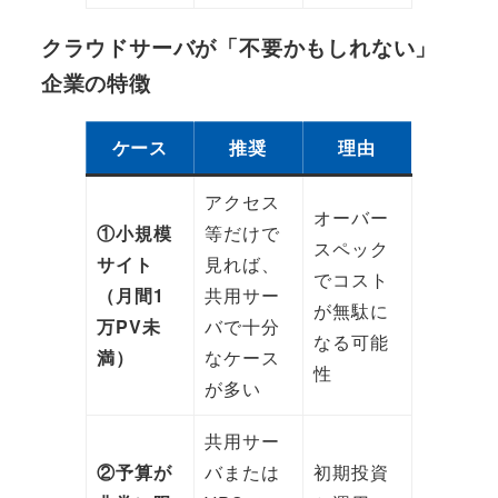
クラウドサーバが「不要かもしれない」
企業の特徴
ケース
推奨
理由
アクセス
オーバー
①小規模
等だけで
スペック
サイト
見れば、
でコスト
（月間1
共用サー
が無駄に
万PV未
バで十分
なる可能
満）
なケース
性
が多い
共用サー
②予算が
バまたは
初期投資