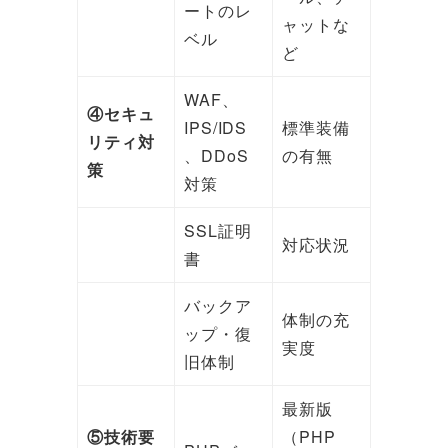
ートのレ
ャットな
ベル
ど
WAF、
④セキュ
IPS/IDS
標準装備
リティ対
、DDoS
の有無
策
対策
SSL証明
対応状況
書
バックア
体制の充
ップ・復
実度
旧体制
最新版
⑤技術要
（PHP