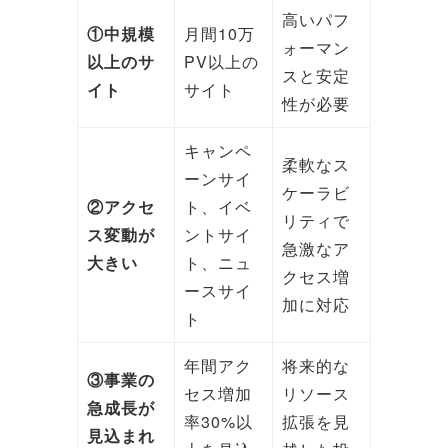
高いパフ
①中規模
月間10万
ォーマン
以上のサ
PV以上の
スと安定
イト
サイト
性が必要
キャンペ
柔軟なス
ーンサイ
ケーラビ
②アクセ
ト、イベ
リティで
ス変動が
ントサイ
急激なア
大きい
ト、ニュ
クセス増
ースサイ
加に対応
ト
年間アク
将来的な
③事業の
セス増加
リソース
急成長が
率30%以
拡張を見
見込まれ