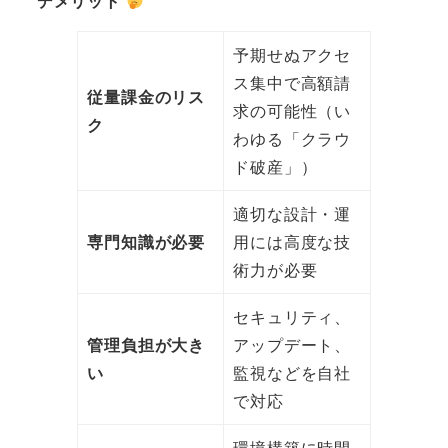
デメリット
予期せぬアクセ
ス集中で高額請
従量課金のリス
求の可能性（い
ク
わゆる「クラウ
ド破産」）
適切な設計・運
専門知識が必要
用には高度な技
術力が必要
セキュリティ、
管理負担が大き
アップデート、
い
監視などを自社
で対応
環境構築に時間