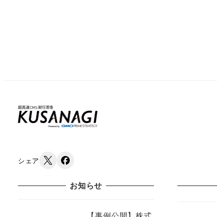
シェア
お知らせ
【事例公開】株式