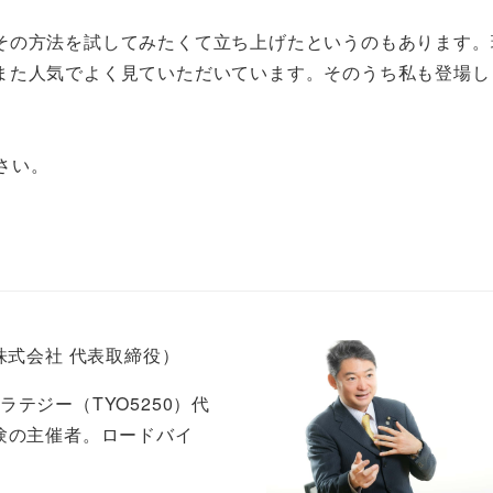
その方法を試してみたくて立ち上げたというのもあります。
また人気でよく見ていただいています。そのうち私も登場し
さい。
株式会社 代表取締役）
テジー（TYO5250）代
Pv6試験の主催者。ロードバイ