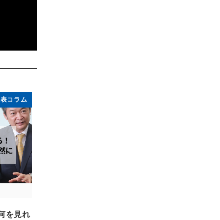
代表コラム
何を見れ