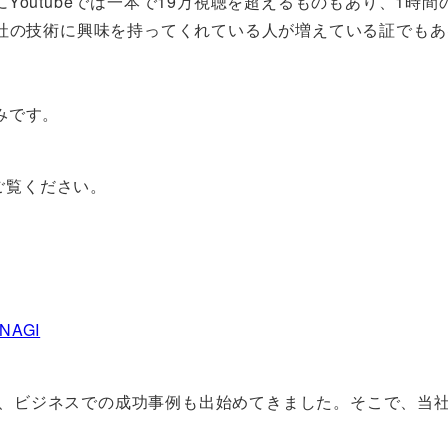
outubeでは一本で19万視聴を超えるものもあり、1時間
当社の技術に興味を持ってくれている人が増えている証でもあ
みです。
をご覧ください。
）
ANAGI
超え、ビジネスでの成功事例も出始めてきました。そこで、当