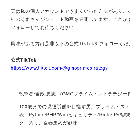
実は私の個人アカウントでうまくいった方法があり、
社のそまさんがショート動画を展開してます。これが
フォローしてお待ちください。
興味がある方は是非以下の公式TikTokをフォローくだ
公式TikTok
https://www.tiktok.com/@gmoprimestrategy
執筆者/吉政 忠志 （GMOプライム・ストラテジー
100歳までの現役労働を目指す男。プライム・ストラ
表、Python/PHP/Webセキュリティ/Rails/I
ク、釣り、食器集めが趣味。