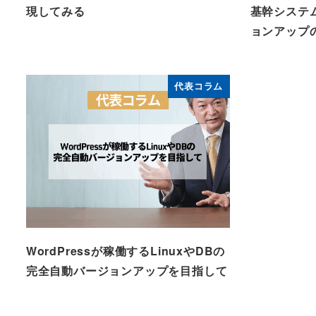
現してみる
基幹システ
ョンアップ
代表コラム
WordPressが稼働するLinuxやDBの
完全自動バージョンアップを目指して