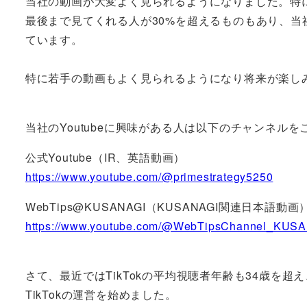
当社の動画が大変よく見られるようになりました。特にY
最後まで見てくれる人が30%を超えるものもあり、
ています。
特に若手の動画もよく見られるようになり将来が楽し
当社のYoutubeに興味がある人は以下のチャンネル
公式Youtube（IR、英語動画）
https://www.youtube.com/@primestrategy5250
WebTips@KUSANAGI（KUSANAGI関連日本語動画
https://www.youtube.com/@WebTipsChannel_KUS
さて、最近ではTikTokの平均視聴者年齢も34歳を
TikTokの運営を始めました。