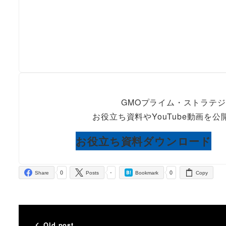
GMOプライム・ストラテジ
お役立ち資料やYouTube動画
お役立ち資料ダウンロード
0
-
0
Share
Posts
Bookmark
Copy
Old post