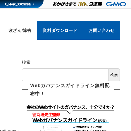
改ざん/障害
資料ダウンロード
お問い合わせ
検索
検索
Webガバナンスガイドライン無料配
布中！