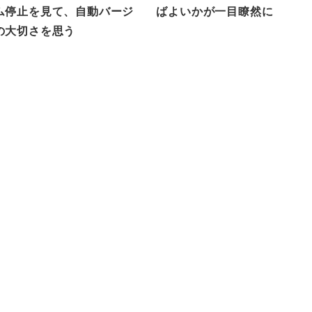
ム停止を見て、自動バージ
ばよいかが一目瞭然に
の大切さを思う