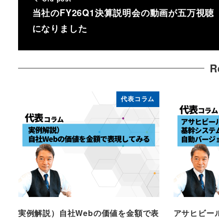
当社のFY26Q1決算説明会の動画が五万視聴
になりました
R
代表コラム
実例解説）自社Webの価値を金額で表
アサヒビー