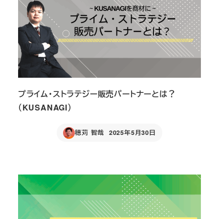
プライム・ストラテジー販売パートナーとは？
（KUSANAGI）
穂苅 智哉
2025年5月30日
Published