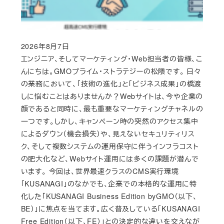
2026年8月7日
Published
エンジニア、そしてマーケティング・Web担当者の皆様、こ
んにちは。GMOプライム・ストラテジーの松隈です。 日々
の業務において、「技術の進化」と「ビジネス成果」の橋渡
しに悩むことはありませんか？Webサイトは、今や企業の
顔であると同時に、最も重要なマーケティングチャネルの
一つです。しかし、キャンペーン時の突然のアクセス集中
によるダウン（機会損失）や、見えないセキュリティリス
ク、そして複数システムの運用保守に伴うインフラコスト
の肥大化など、Webサイト運用には多くの課題が潜んで
います。 今回は、世界最速クラスのCMS実行環境
「KUSANAGI」のなかでも、企業での本格的な運用に特
化した「KUSANAGI Business Edition byGMO（以下、
BE）」に焦点を当てます。広く普及している「KUSANAGI
Free Edition（以下、FE）」との決定的な違いを交えなが