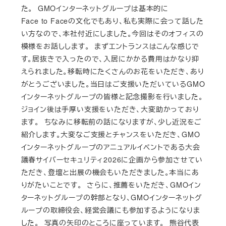
た。 GMOインターネットグループは基本的に
Face to Faceの文化でもあり、私も実際に会って話した
い方なので、本社付近にしました。今回はそのオフィスの
模様をお話しします。 まずエントランスはこんな感じで
す。居抜きで入ったので、入居にかかる費用はかなり抑
えられました。移転時にたくさんのお花をいただき、あり
がとうございました。当日はご支援いただいているGMO
インターネットグループの皆様と記念撮影を行いました。
ジョイン後は手厚い支援をいただき、大変助かっており
ます。 ちなみに移転前の話になりますが、少し近況をご
紹介します。大変なご支援とチャンスをいただき、GMO
インターネットグループのアニュアルイベントである大会
議春サイバーセキュリティ2026に企画から参加させてい
ただき、登壇と出展の機会もいただきました。本当にあ
りがたいことです。 さらに、推薦をいただき、GMOイン
ターネットグループの幹部となり、GMOインターネットグ
ループの取締役会、経営会議にも参加するようになりま
した。 写真の矢印のところに座っています。 熊谷代表