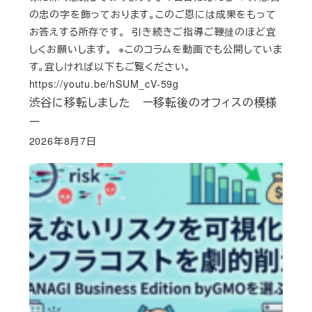
の忠の字を飾っております。このご恩には成果をもって
お答えする所存です。 引き続きご指導ご鞭撻のほど宜
しくお願いします。 ※このコラムを動画でも公開していま
す。宜しければ以下もご覧ください。
https://youtu.be/hSUM_cV-59g
渋谷に移転しました ー移転後のオフィスの模様
ー
2026年8月7日
Published