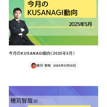
今月のKUSANAGI動向（2025年5月）
穂苅 智哉
2025年5月30日
Published