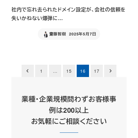
社内で忘れ去られたドメイン設定が、会社の信頼を
失いかねない爆弾に…
齋藤智樹
2025年5月7日
Published
Posts
1
…
15
16
17
pagination
業種・企業規模問わずお客様事
例は200以上
お気軽にご相談ください