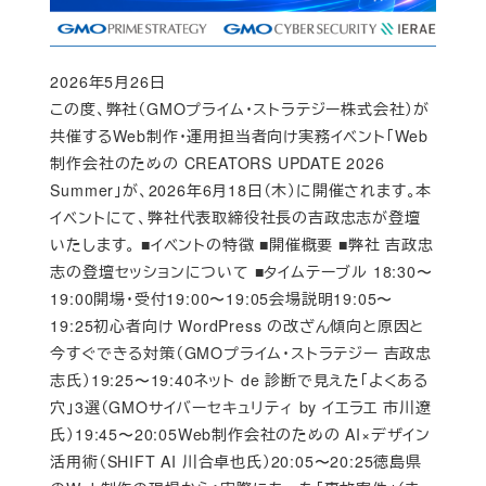
2026年5月26日
Published
この度、弊社（GMOプライム・ストラテジー株式会社）が
共催するWeb制作・運用担当者向け実務イベント「Web
制作会社のための CREATORS UPDATE 2026
Summer」が、2026年6月18日（木）に開催されます。本
イベントにて、弊社代表取締役社長の吉政忠志が登壇
いたします。 ■イベントの特徴 ■開催概要 ■弊社 吉政忠
志の登壇セッションについて ■タイムテーブル 18:30〜
19:00開場・受付19:00〜19:05会場説明19:05〜
19:25初心者向け WordPress の改ざん傾向と原因と
今すぐできる対策（GMOプライム・ストラテジー 吉政忠
志氏）19:25〜19:40ネット de 診断で見えた「よくある
穴」3選（GMOサイバーセキュリティ by イエラエ 市川遼
氏）19:45〜20:05Web制作会社のための AI×デザイン
活用術（SHIFT AI 川合卓也氏）20:05〜20:25徳島県