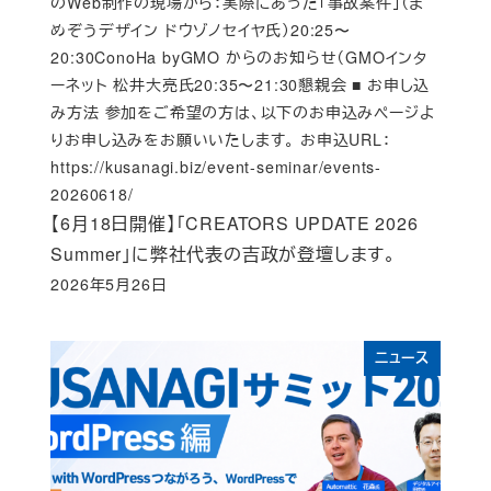
のWeb制作の現場から：実際にあった「事故案件」（ま
めぞうデザイン ドウゾノセイヤ氏）20:25〜
20:30ConoHa byGMO からのお知らせ（GMOインタ
ーネット 松井大亮氏20:35〜21:30懇親会 ■ お申し込
み方法 参加をご希望の方は、以下のお申込みページよ
りお申し込みをお願いいたします。 お申込URL：
https://kusanagi.biz/event-seminar/events-
20260618/
【6月18日開催】「CREATORS UPDATE 2026
Summer」に弊社代表の吉政が登壇します。
2026年5月26日
Published
ニュース