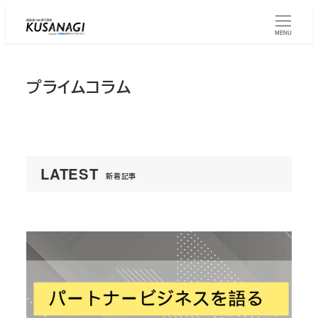
Skip
to
MENU
main
content
プライムコラム
LATEST
新着記事