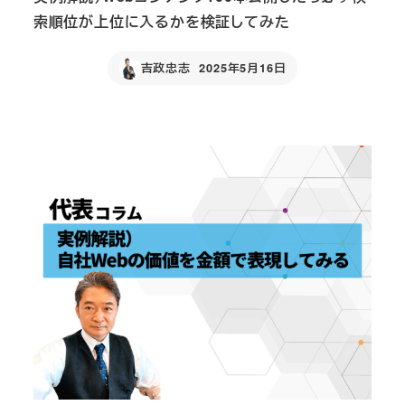
索順位が上位に入るかを検証してみた
吉政忠志
2025年5月16日
Published