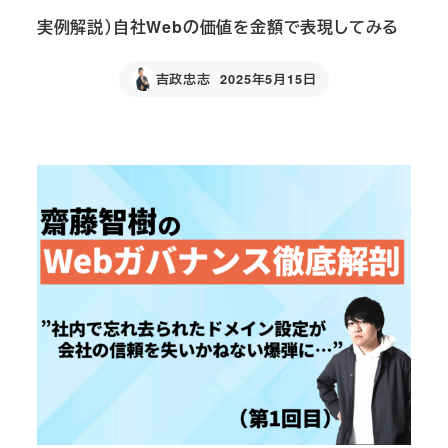
実例解説）自社Webの価値を金額で表現してみる
吉政忠志
2025年5月15日
Published