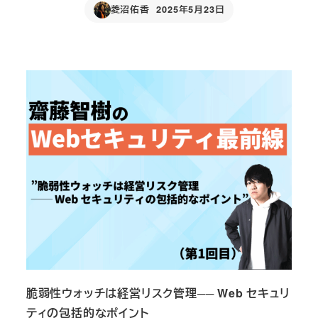
菱沼佑香
2025年5月23日
Published
脆弱性ウォッチは経営リスク管理── Web セキュリ
ティの包括的なポイント