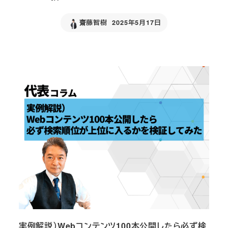
齋藤智樹
2025年5月17日
Published
実例解説）Webコンテンツ100本公開したら必ず検