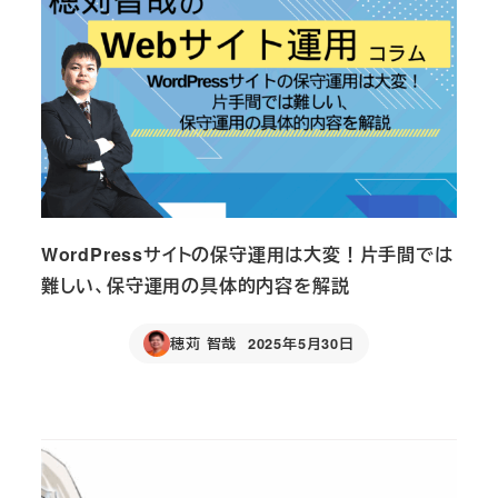
WordPressサイトの保守運用は大変！片手間では
難しい、保守運用の具体的内容を解説
穂苅 智哉
2025年5月30日
Published