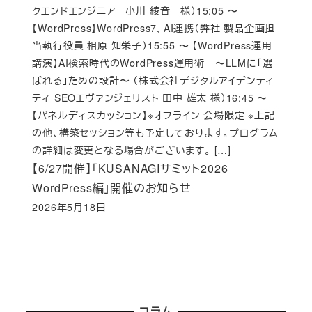
クエンドエンジニア 小川 綾音 様）15:05 〜
【WordPress】WordPress7, AI連携（弊社 製品企画担
当執行役員 相原 知栄子）15:55 〜 【WordPress運用
講演】AI検索時代のWordPress運用術 〜LLMに「選
ばれる」ための設計〜 （株式会社デジタルアイデンティ
ティ SEOエヴァンジェリスト 田中 雄太 様）16:45 〜
【パネルディスカッション】※オフライン 会場限定 ※上記
の他、構築セッション等も予定しております。プログラム
の詳細は変更となる場合がございます。 […]
【6/27開催】「KUSANAGIサミット2026
WordPress編」開催のお知らせ
2026年5月18日
Published
コラム