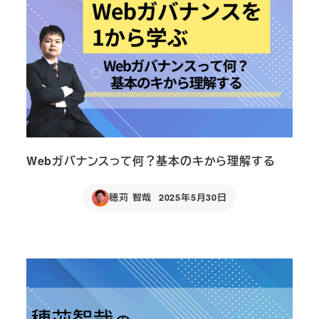
Webガバナンスって何？基本のキから理解する
穂苅 智哉
2025年5月30日
Published