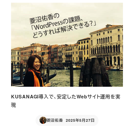
KUSANAGI導入で、安定したWebサイト運用を実
現
菱沼佑香
2025年5月27日
Published