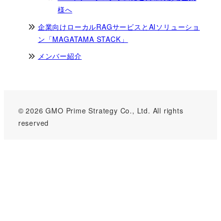
様へ
企業向けローカルRAGサービスとAIソリューショ
ン「MAGATAMA STACK」
メンバー紹介
© 2026 GMO Prime Strategy Co., Ltd. All rights
reserved
GMOインターネットグループのセキュリティ事業について
世界初総合ネットセキュリティサービス「GMOセキュリティ24」
パスワード漏洩診断
Webサイトリスク診断