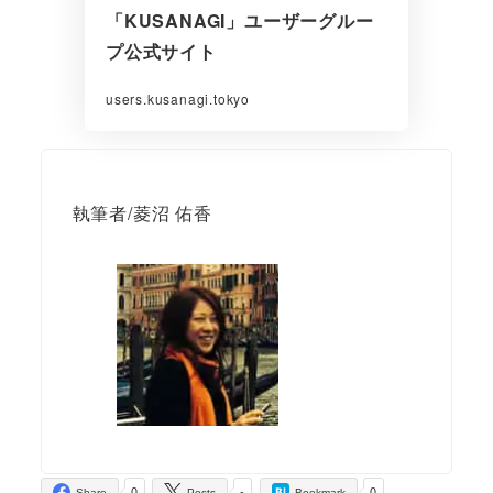
「KUSANAGI」ユーザーグルー
プ公式サイト
users.kusanagi.tokyo
執筆者/菱沼 佑香
0
-
0
Share
Posts
Bookmark