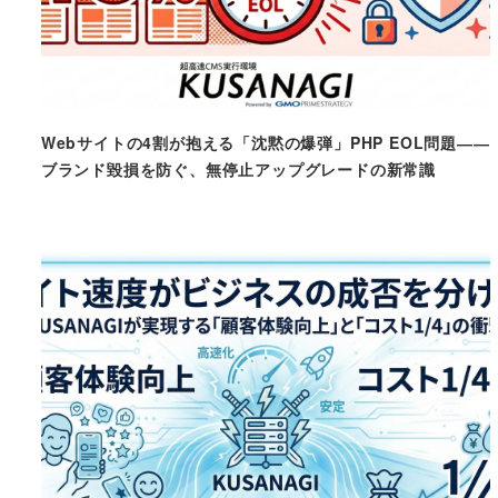
Webサイトの4割が抱える「沈黙の爆弾」PHP EOL問題――
ブランド毀損を防ぐ、無停止アップグレードの新常識