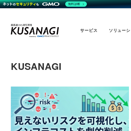
無料診断
Skip
to
サービス
ソリューシ
main
content
KUSANAGI