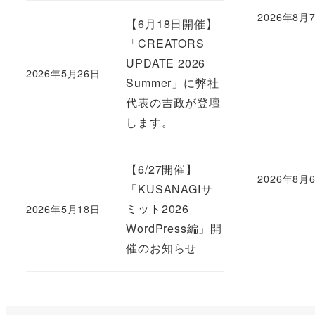
2026年8月
【6月18日開催】
Published
「CREATORS
UPDATE 2026
2026年5月26日
Published
Summer」に弊社
代表の吉政が登壇
します。
【6/27開催】
2026年8月
Published
「KUSANAGIサ
ミット2026
2026年5月18日
Published
WordPress編」開
催のお知らせ