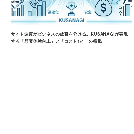
サイト速度がビジネスの成否を分ける。KUSANAGIが実現
する「顧客体験向上」と「コスト1/4」の衝撃
Posts
pagination