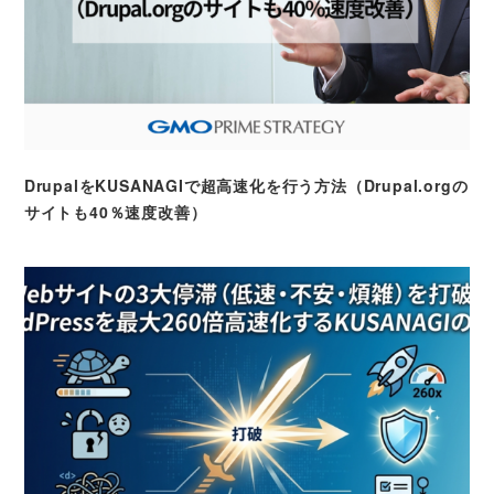
DrupalをKUSANAGIで超高速化を行う方法（Drupal.orgの
サイトも40％速度改善）