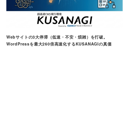
Webサイトの3大停滞（低速・不安・煩雑）を打破。
WordPressを最大260倍高速化するKUSANAGIの真価