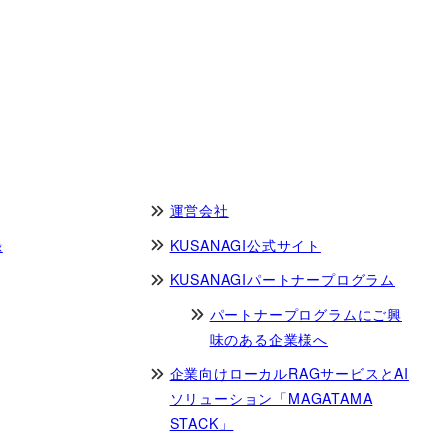
運営会社
録
KUSANAGI公式サイト
KUSANAGIパートナープログラム
パートナープログラムにご興
味のある企業様へ
企業向けローカルRAGサービスとAI
ソリューション「MAGATAMA
STACK」