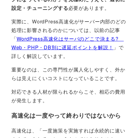
設定・チューニングする
必要があります。
実際に、WordPress高速化がサーバー内部のどの
処理に影響されるのかについては、以前の記事
「
WordPress高速化はサーバのどこで決まる?
Web・PHP・DB別に遅延ポイントを解説！
」で
詳しく解説しています。
重要なのは、この専門性が属人化しやすく、外か
らは見えにくいコストになっていることです。
対応できる人材が限られるからこそ、相応の費用
が発生します。
高速化は一度やって終わりではないから
高速化は、「一度施策を実施すれば永続的に速い