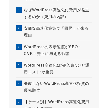
なぜWordPress高速化に費用が発生
するのか（費用の内訳）
安価な高速化施策で「限界」が来る
理由
WordPressの表示速度がSEO・
CVR・売上に与える影響
WordPress高速化は“導入費”より“運
用コスト”が重要
失敗しないWordPress高速化投資の
優先順位
【ケース別】WordPress高速化費用