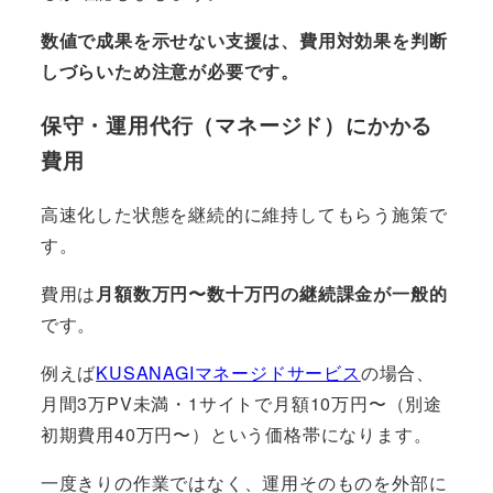
数値で成果を示せない支援は、費用対効果を判断
しづらいため注意が必要です。
保守・運用代行（マネージド）にかかる
費用
高速化した状態を継続的に維持してもらう施策で
す。
費用は
月額数万円〜数十万円の継続課金が一般的
です。
例えば
KUSANAGIマネージドサービス
の場合、
月間3万PV未満・1サイトで月額10万円〜（別途
初期費用40万円〜）という価格帯になります。
一度きりの作業ではなく、運用そのものを外部に