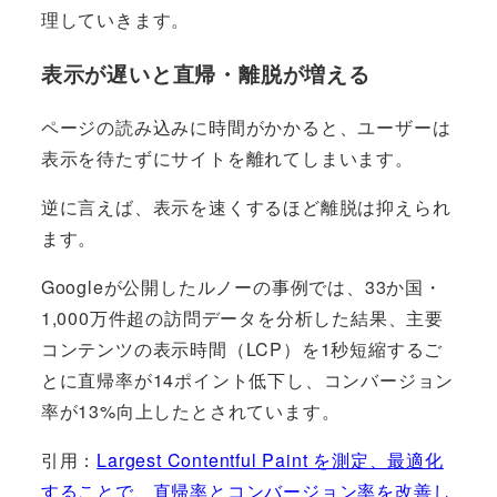
理していきます。
表示が遅いと直帰・離脱が増える
ページの読み込みに時間がかかると、ユーザーは
表示を待たずにサイトを離れてしまいます。
逆に言えば、表示を速くするほど離脱は抑えられ
ます。
Googleが公開したルノーの事例では、33か国・
1,000万件超の訪問データを分析した結果、主要
コンテンツの表示時間（LCP）を1秒短縮するご
とに直帰率が14ポイント低下し、コンバージョン
率が13%向上したとされています。
引用：
Largest Contentful Paint を測定、最適化
することで、直帰率とコンバージョン率を改善し