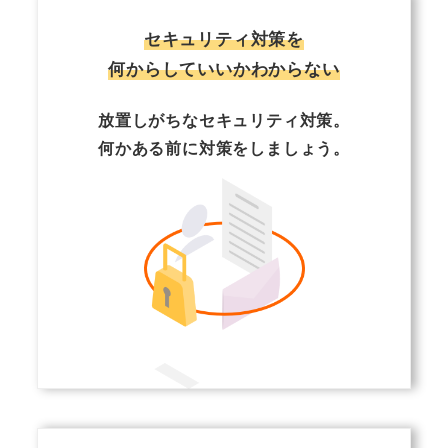
セキュリティ対策を
何からしていいかわからない
放置しがちなセキュリティ対策。
何かある前に対策をしましょう。