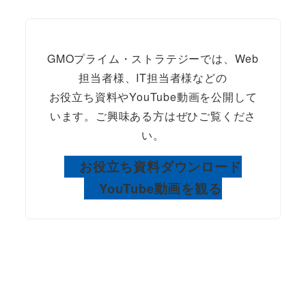
GMOプライム・ストラテジーでは、Web
担当者様、IT担当者様などの
お役立ち資料やYouTube動画を公開して
います。ご興味ある方はぜひご覧くださ
い。
お役立ち資料ダウンロード
YouTube動画を観る