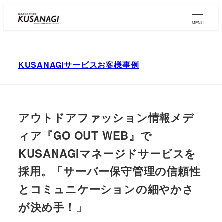
Skip
to
MENU
main
content
KUSANAGIサービスお客様事例
アウトドアファッション情報メデ
ィア『GO OUT WEB』で
KUSANAGIマネージドサービスを
採用。「サーバー保守管理の信頼性
とコミュニケーションの細やかさ
が決め手！」