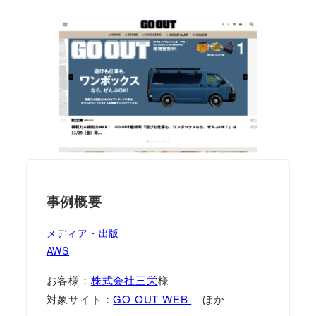
事例概要
メディア・出版
AWS
お客様：
株式会社三栄
様
対象サイト：
GO OUT WEB
ほか