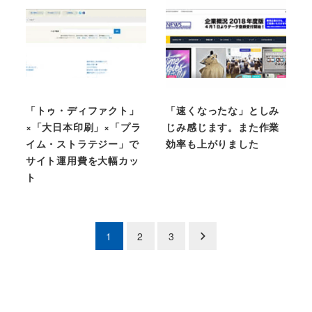
「トゥ・ディファクト」
「速くなったな」としみ
×「大日本印刷」×「プラ
じみ感じます。また作業
イム・ストラテジー」で
効率も上がりました
サイト運用費を大幅カッ
ト
Posts
1
2
3
pagination