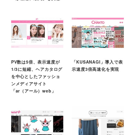
PV数は5倍、表示速度が
「KUSANAGI」導入で表
1/3に短縮、ヘアカタログ
示速度3倍高速化を実現
を中心としたファッショ
ンメディアサイト
「ar（アール）web」