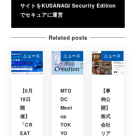
サイトをKUSANAGI Security Edition
でセキュアに運営
Related posts
ニュース
ニュース
ニュース
【6月
MTD
【事
18日
DC
例公
開
Meet
開】
催】
up
株式
「CR
TOK
会社
EAT
YO
リア