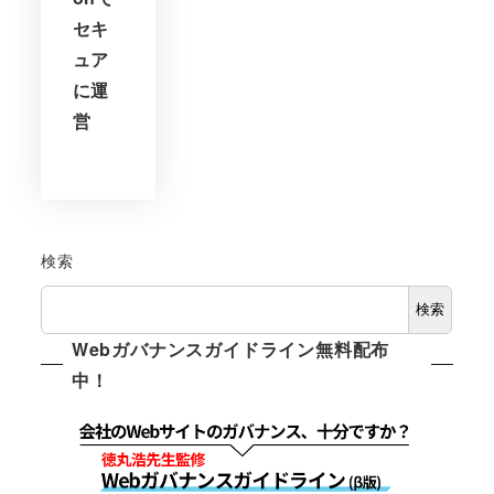
セキ
ュア
に運
営
検索
検索
Webガバナンスガイドライン無料配布
中！