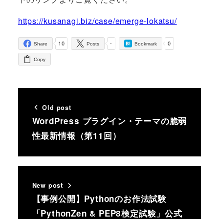
https://kusanagi.biz/case/emerge-lokatsu/
10
-
0
Share
Posts
Bookmark
Copy
Old post
WordPress プラグイン・テーマの脆弱
性最新情報（第11回）
New post
【事例公開】Pythonのお作法試験
「PythonZen & PEP8検定試験」公式