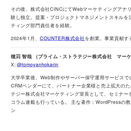
その後、株式会社CINCにてWebマーケティングア
験し独立。提案・プロジェクトマネジメントスキルを
ティング部門責任者を経験。
2024年1月、
COUNTER株式会社
を創業。事業貢献す
穂苅 智哉 （プライム・ストラテジー株式会社 マー
X:
@tomoyanhokarin
大学卒業後、Web制作やサーバー保守運用サービス
CRMベンダーにて、パートナー企業様と売上拡大の
テジー株式会社マーケティング室長として、セミナー
コラム連載も行っている。 主な著作：WordPressの教
ン