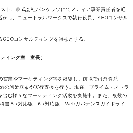
ナリスト、株式会社バンケッツにてメディア事業責任者を経
活かし、ニュートラルワークスで執行役員、SEOコンサル
るSEOコンサルティングを得意とする。
ケティング室 室長）
での営業やマーケティング等を経験し、前職では外資系
ための施策立案や実行支援を行う。現在、プライム・ストラ
を含む様々なマーケティング活動を実施中。また、複数の
科書 5.x対応版、6.x対応版、Webガバナンスガイドライ