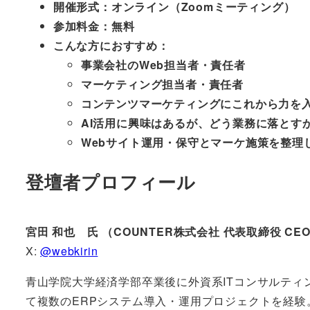
開催形式：オンライン（Zoomミーティング）
参加料金：無料
こんな方におすすめ：
事業会社のWeb担当者・責任者
マーケティング担当者・責任者
コンテンツマーケティングにこれから力を
AI活用に興味はあるが、どう業務に落とす
Webサイト運用・保守とマーケ施策を整理
登壇者プロフィール
宮田 和也 氏 （COUNTER株式会社 代表取締役 CE
X:
@webkirin
青山学院大学経済学部卒業後に外資系ITコンサルティ
て複数のERPシステム導入・運用プロジェクトを経験