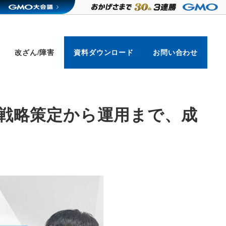
改ざん/障害
資料ダウンロード
お問い合わせ
 〜戦略策定から運用まで、成