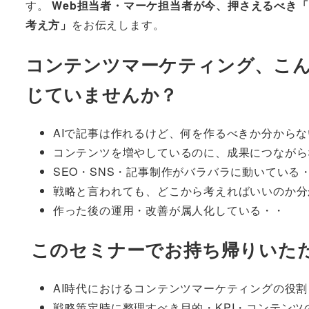
す。
Web担当者・マーケ担当者が今、押さえるべき
考え方」
をお伝えします。
コンテンツマーケティング、こ
じていませんか？
AIで記事は作れるけど、何を作るべきか分から
コンテンツを増やしているのに、成果につなが
SEO・SNS・記事制作がバラバラに動いている
戦略と言われても、どこから考えればいいのか
作った後の運用・改善が属人化している・・
このセミナーでお持ち帰りいた
AI時代におけるコンテンツマーケティングの役
戦略策定時に整理すべき目的・KPI・コンテンツ