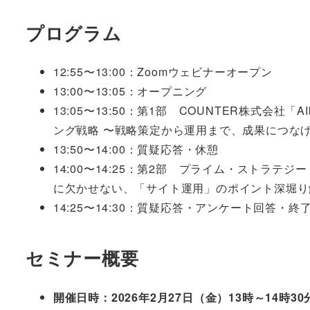
プログラム
12:55〜13:00：Zoomウェビナーオープン
13:00〜13:05：オープニング
13:05〜13:50：第1部 COUNTER株式会社
ング戦略 〜戦略策定から運用まで、成果につな
13:50〜14:00：質疑応答・休憩
14:00〜14:25：第2部 プライム・ストラテ
に欠かせない、「サイト運用」のポイント深堀
14:25〜14:30：質疑応答・アンケート回答・終
セミナー概要
開催日時：2026年2月27日（金）13時～14時3