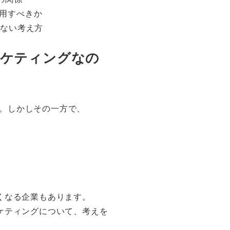
運用すべきか
しない考え方
ーケティングなの
た。しかしその一方で、
くなる企業もあります。
ケティングについて、考えを