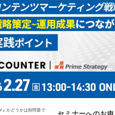
ツ」
かどうかは別問題で
セミナーへのお申