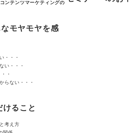
「コンテンツマーケティングの
んなモヤモヤを感
ない・・・
らない・・・
・・・
分からない・・・
だけること
割と考え方
の関係