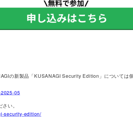
新製品「KUSANAGI Security Edition」につい
h=2025-05
覧ください。
-security-edition/