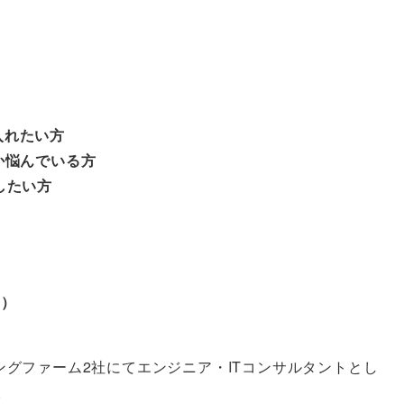
入れたい方
か悩んでいる方
したい方
O）
ングファーム2社にてエンジニア・ITコンサルタントとし
。