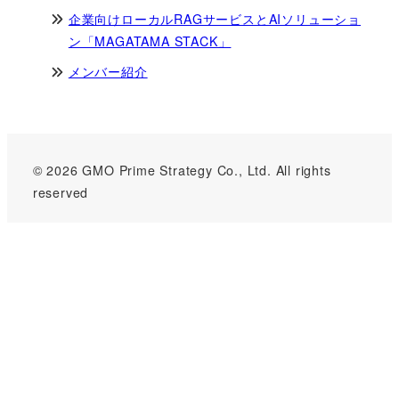
企業向けローカルRAGサービスとAIソリューショ
ン「MAGATAMA STACK」
メンバー紹介
© 2026 GMO Prime Strategy Co., Ltd. All rights
reserved
GMOインターネットグループのセキュリティ事業について
世界初総合ネットセキュリティサービス「GMOセキュリティ24」
パスワード漏洩診断
Webサイトリスク診断
セキュリティ相談AIチャットボット