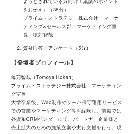
ようとされている方向け！稟議のポイント
をお伝え』（35分）
プライム・ストラテジー株式会社 マーケ
ティング&セールス部 マーケティング室
長 穂苅智哉
質疑応答・アンケート（5分）
【登壇者プロフィール】
穂苅智哉（Tomoya Hokari）
プライム・ストラテジー株式会社 マーケティン
グ室長
大学卒業後、Web制作やサーバ保守運用サービス
での営業やマーケティング等を経験し、前職では
外資系CRMベンダーにて、パートナー企業様と
売上拡大のための施策立案や実行支援を行う。現