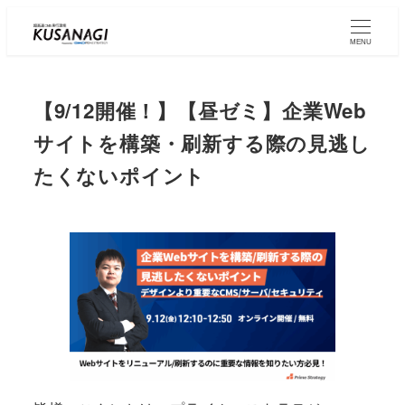
Skip
to
MENU
main
content
【9/12開催！】【昼ゼミ】企業Web
サイトを構築・刷新する際の見逃し
たくないポイント