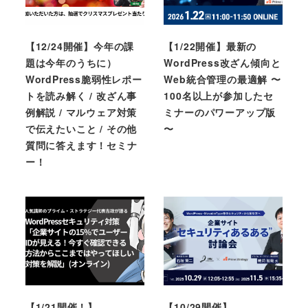
【12/24開催】今年の課
【1/22開催】最新の
題は今年のうちに）
WordPress改ざん傾向と
WordPress脆弱性レポー
Web統合管理の最適解 〜
トを読み解く / 改ざん事
100名以上が参加したセ
例解説 / マルウェア対策
ミナーのパワーアップ版
で伝えたいこと / その他
〜
質問に答えます！セミナ
ー！
【1/21開催！】
【10/29開催】