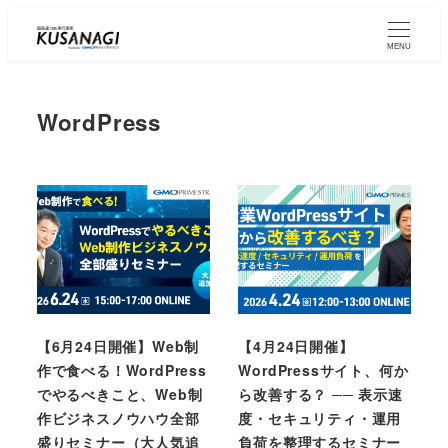
Skip
to
MENU
main
content
WordPress
【6月24日開催】Web制
【4月24日開催】
作で食べる！WordPress
WordPressサイト、何か
でやるべきこと、Web制
ら改善する？ ── 表示速
作ビジネスノウハウ全部
度・セキュリティ・運用
盛りセミナー（大人気追
負荷を整理するセミナー