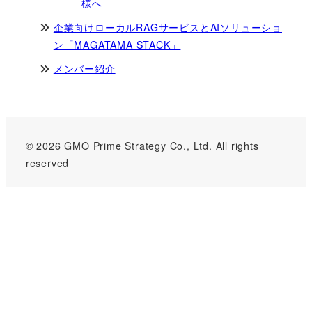
様へ
企業向けローカルRAGサービスとAIソリューショ
ン「MAGATAMA STACK」
メンバー紹介
© 2026 GMO Prime Strategy Co., Ltd. All rights
reserved
GMOインターネットグループのセキュリティ事業について
世界初総合ネットセキュリティサービス「GMOセキュリティ24」
パスワード漏洩診断
Webサイトリスク診断
セキュリティ相談AIチャットボット