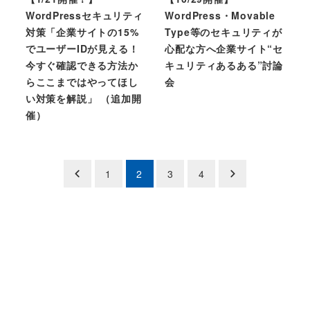
WordPressセキュリティ
WordPress・Movable
対策「企業サイトの15%
Type等のセキュリティが
でユーザーIDが見える！
心配な方へ企業サイト“セ
今すぐ確認できる方法か
キュリティあるある”討論
らここまではやってほし
会
い対策を解説」 （追加開
催）
Posts
1
2
3
4
pagination