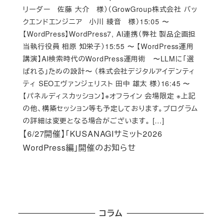
リーダー 佐藤 大介 様）（GrowGroup株式会社 バッ
クエンドエンジニア 小川 綾音 様）15:05 〜
【WordPress】WordPress7, AI連携（弊社 製品企画担
当執行役員 相原 知栄子）15:55 〜 【WordPress運用
講演】AI検索時代のWordPress運用術 〜LLMに「選
ばれる」ための設計〜 （株式会社デジタルアイデンティ
ティ SEOエヴァンジェリスト 田中 雄太 様）16:45 〜
【パネルディスカッション】※オフライン 会場限定 ※上記
の他、構築セッション等も予定しております。プログラム
の詳細は変更となる場合がございます。 […]
【6/27開催】「KUSANAGIサミット2026
WordPress編」開催のお知らせ
コラム