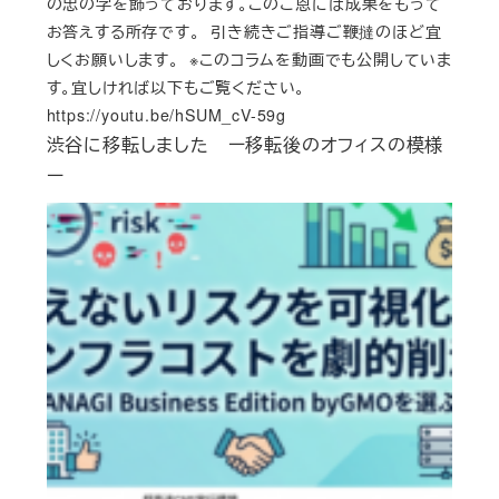
の忠の字を飾っております。このご恩には成果をもって
お答えする所存です。 引き続きご指導ご鞭撻のほど宜
しくお願いします。 ※このコラムを動画でも公開していま
す。宜しければ以下もご覧ください。
https://youtu.be/hSUM_cV-59g
渋谷に移転しました ー移転後のオフィスの模様
ー