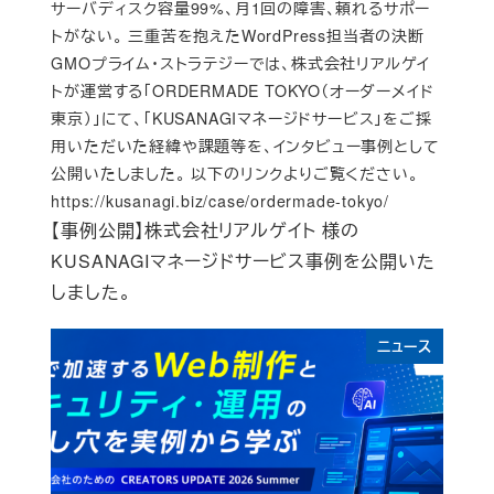
サーバディスク容量99%、月1回の障害、頼れるサポー
トがない。 三重苦を抱えたWordPress担当者の決断
GMOプライム・ストラテジーでは、株式会社リアルゲイ
トが運営する「ORDERMADE TOKYO（オーダーメイド
東京）」にて、「KUSANAGIマネージドサービス」をご採
用いただいた経緯や課題等を、インタビュー事例として
公開いたしました。 以下のリンクよりご覧ください。
https://kusanagi.biz/case/ordermade-tokyo/
【事例公開】株式会社リアルゲイト 様の
KUSANAGIマネージドサービス事例を公開いた
しました。
ニュース