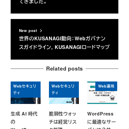
てきました。
New post
世界のKUSANAGI動向：Webガバナン
スガイドライン, KUSANAGIロードマップ
Related posts
Webセキュリ
Webセキュリ
Web運用
ティ
ティ
生成 AI 時代
脆弱性ウォッ
WordPress
の
チは経営リス
に最適なサー