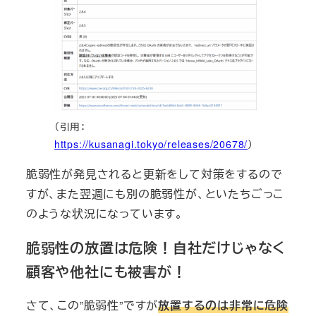
（引用：
https://kusanagi.tokyo/releases/20678/
）
脆弱性が発見されると更新をして対策をするので
すが、また翌週にも別の脆弱性が、といたちごっこ
のような状況になっています。
脆弱性の放置は危険！自社だけじゃなく
顧客や他社にも被害が！
さて、この”脆弱性”ですが
放置するのは非常に危険