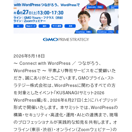
2026年5月18日
Published
〜 Connect with WordPress ／ つながろう、
WordPressで 〜 平素より弊社サービスをご愛顧いた
だき、誠にありがとうございます。GMOプライム・スト
ラテジー株式会社は、WordPressに関わるすべての方
を対象としたイベント「KUSANAGIサミット2026
WordPress編」を、2026年6月27日（土）にハイブリッド
形式で開催いたします。 本サミットでは、WordPressの
構築・セキュリティ・高速化・運用・AIとの連携まで、現場
のプロフェッショナルが実践的な知見を共有します。 オ
フライン（東京・渋谷）・オンライン（Zoomウェビナー）の