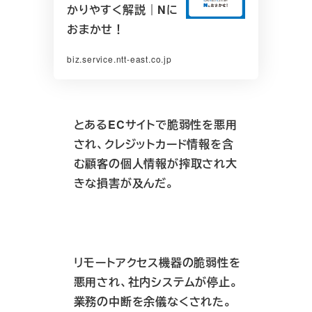
かりやすく解説｜Nに
おまかせ！
biz.service.ntt-east.co.jp
とあるECサイトで脆弱性を悪用
され、クレジットカード情報を含
む顧客の個人情報が搾取され大
きな損害が及んだ。
リモートアクセス機器の脆弱性を
悪用され、社内システムが停止。
業務の中断を余儀なくされた。