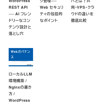
WordPress
ク管理──
バとは？共
REST API
Web セキュリ
用・VPS・クラ
── AI フレン
ティの包括的
ウドの違いを
ドリーなコン
なポイント
徹底比較
テンツ設計と
落とし穴
Webガバナン
ス
ローカルLLM
環境構築 /
Nginxの書き
方 /
WordPress