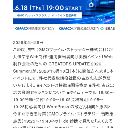
2026年5月26日
Published
この度、弊社（GMOプライム・ストラテジー株式会社）が
共催するWeb制作・運用担当者向け実務イベント「Web
制作会社のための CREATORS UPDATE 2026
Summer」が、2026年6月18日（木）に開催されます。本
イベントにて、弊社代表取締役社長の吉政忠志が登壇
いたします。 ■イベントの特徴 ■開催概要 ■弊社 吉政忠
志の登壇セッションについて ■タイムテーブル 18:30〜
19:00開場・受付19:00〜19:05会場説明19:05〜
19:25初心者向け WordPress の改ざん傾向と原因と
今すぐできる対策（GMOプライム・ストラテジー 吉政忠
志氏）19:25〜19:40ネット de 診断で見えた「よくある