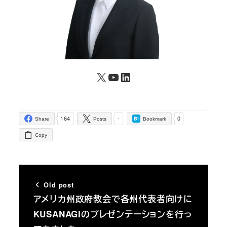
X
YouTube
LinkedIn
164
-
0
Share
Posts
Bookmark
Copy
Old post
アメリカ州政府教会で各州代表者向けに
KUSANAGIのプレゼンテーションを行っ