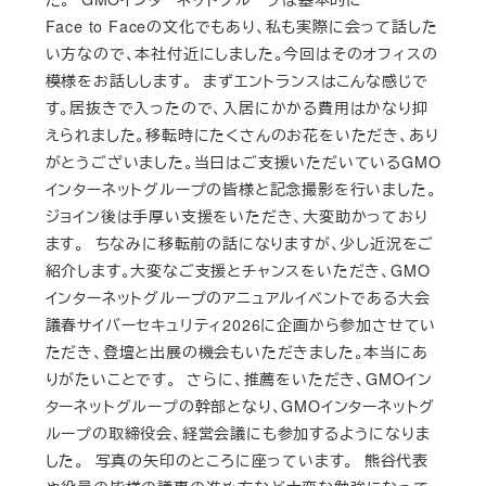
Face to Faceの文化でもあり、私も実際に会って話した
い方なので、本社付近にしました。今回はそのオフィスの
模様をお話しします。 まずエントランスはこんな感じで
す。居抜きで入ったので、入居にかかる費用はかなり抑
えられました。移転時にたくさんのお花をいただき、あり
がとうございました。当日はご支援いただいているGMO
インターネットグループの皆様と記念撮影を行いました。
ジョイン後は手厚い支援をいただき、大変助かっており
ます。 ちなみに移転前の話になりますが、少し近況をご
紹介します。大変なご支援とチャンスをいただき、GMO
インターネットグループのアニュアルイベントである大会
議春サイバーセキュリティ2026に企画から参加させてい
ただき、登壇と出展の機会もいただきました。本当にあ
りがたいことです。 さらに、推薦をいただき、GMOイン
ターネットグループの幹部となり、GMOインターネットグ
ループの取締役会、経営会議にも参加するようになりま
した。 写真の矢印のところに座っています。 熊谷代表