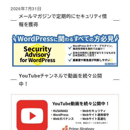
2026年7月31日
メールマガジンで定期的にセキュリティ情
報を獲得
YouTubeチャンネルで動画を続々公開
中！