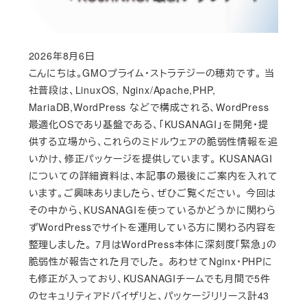
2026年8月6日
Published
こんにちは。GMOプライム・ストラテジーの穂苅です。 当
社普段は、LinuxOS, Nginx/Apache,PHP,
MariaDB,WordPress などで構成される、WordPress
最適化OSであり基盤である、「KUSANAGI」を開発・提
供する立場から、これらのミドルウェアの脆弱性情報を追
いかけ、修正パッケージを提供しています。 KUSANAGI
についての詳細資料は、本記事の最後にご案内を入れて
います。ご興味ありましたら、ぜひご覧ください。 今回は
その中から、KUSANAGIを使っているかどうかに関わら
ずWordPressでサイトを運用している方に関わる内容を
整理しました。 7月はWordPress本体に深刻度「緊急」の
脆弱性が報告された月でした。 あわせてNginx・PHPに
も修正が入っており、KUSANAGIチームでも月間で5件
のセキュリティアドバイザリと、パッケージリリース計43