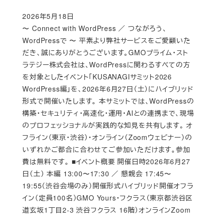
2026年5月18日
Published
〜 Connect with WordPress ／ つながろう、
WordPressで 〜 平素より弊社サービスをご愛顧いた
だき、誠にありがとうございます。GMOプライム・スト
ラテジー株式会社は、WordPressに関わるすべての方
を対象としたイベント「KUSANAGIサミット2026
WordPress編」を、2026年6月27日（土）にハイブリッド
形式で開催いたします。 本サミットでは、WordPressの
構築・セキュリティ・高速化・運用・AIとの連携まで、現場
のプロフェッショナルが実践的な知見を共有します。 オ
フライン（東京・渋谷）・オンライン（Zoomウェビナー）の
いずれかご都合に合わせてご参加いただけます。参加
費は無料です。 ■イベント概要 開催日時2026年6月27
日（土） 本編 13:00〜17:30 ／ 懇親会 17:45〜
19:55（渋谷会場のみ）開催形式ハイブリッド開催オフラ
イン（定員100名）GMO Yours・フクラス（東京都渋谷区
道玄坂1丁目2-3 渋谷フクラス 16階）オンラインZoom