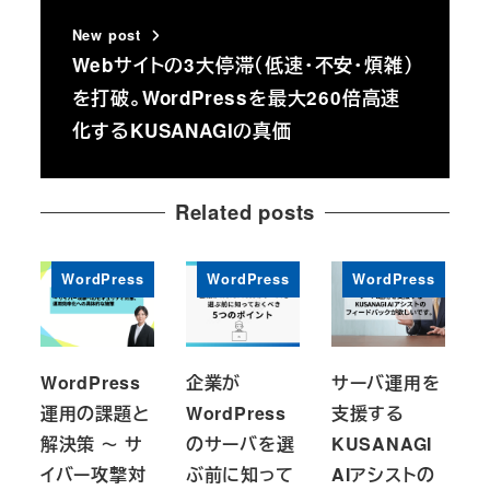
New post
Webサイトの3大停滞（低速・不安・煩雑）
を打破。WordPressを最大260倍高速
化するKUSANAGIの真価
Related posts
WordPress
WordPress
WordPress
WordPress
企業が
サーバ運用を
運用の課題と
WordPress
支援する
解決策 ～ サ
のサーバを選
KUSANAGI
イバー攻撃対
ぶ前に知って
AIアシストの