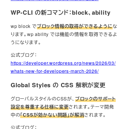
WP-CLI の新コマンド：block、ability
wp block で
ブロック情報の取得ができるように
な
ります。wp ability では機能の情報を取得できるよ
うになります。
公式ブログ：
https://developer.wordpress.org/news/2026/03/
whats-new-for-developers-march-2026/
Global Styles の CSS 解釈が変更
グローバルスタイルのCSSが、
ブロックのサポート
設定を尊重する仕様に変更
されます。テーマ開発
中の
「CSSが効かない問題」が解消
されます。
公式ブログ：