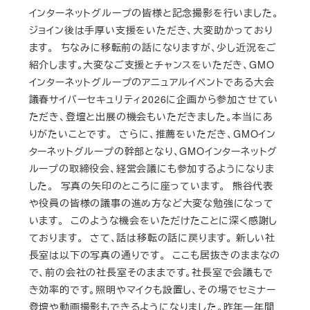
インターネットグループの皆様と記念撮影を行いました。
ジョイン後は手厚い支援をいただき、大変助かっており
ます。 ちなみに移転前の話になりますが、少し近況をご
紹介します。大変なご支援とチャンスをいただき、GMO
インターネットグループのアニュアルイベントである大会
議春サイバーセキュリティ2026に企画から参加させてい
ただき、登壇と出展の機会もいただきました。本当にあ
りがたいことです。 さらに、推薦をいただき、GMOイン
ターネットグループの幹部となり、GMOインターネットグ
ループの取締役会、経営会議にも参加するようになりま
した。 写真の矢印のところに座っています。 熊谷代表
や役員の皆様の議事の進め方など大変な勉強になって
います。 このような機会をいただけたことに深く感謝し
ております。 さて、話は移転の話に戻ります。 新しい社
長室は以下の写真の通りです。 ここも居抜きのままなの
で、前の会社の社長室そのままです。社長室で会議もで
き効率的です。照明やマイクも設置し、その場でセミナー
登壇や動画撮影もできるようになりました。昨年一年間