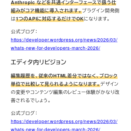
Anthropic などを共通インターフェースで扱う仕
組みがコア機能に導入されます。
プラグイン開発側
は
1つのAPIに対応するだけでOK
になります。
公式ブログ：
https://developer.wordpress.org/news/2026/03/
whats-new-for-developers-march-2026/
エディタ内リビジョン
編集履歴を、従来のHTML差分ではなく、ブロック
単位で比較して見られるようになります。
デザイン
の変更やコンテンツ編集のレビュー体験がかなり改
善されるでしょう。
公式ブログ：
https://developer.wordpress.org/news/2026/03/
whats-new-for-developers-march-2026/