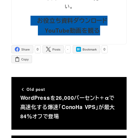
い。
お役立ち資料ダウンロード
YouTube動画を観る
0
-
0
Share
Posts
Bookmark
Copy
Old post
WordPressを26,000パーセント＋αで
高速化する爆速「ConoHa VPS」が最大
84％オフで登場