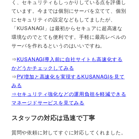
く、セキュリティもしっかりしている点を評価し
ています。今までは個別にサーバを立てて、個別
にセキュリティの設定などもしてましたが、
「KUSANAGI」は最初からセキュアに超高速な
環境なのでとても便利です。手軽に最高レベルの
サーバを作れるというのはいいですね。
⇒
KUSANAGI導入前に自社サイトも高速化する
かどうかチェックしてみる
⇒
PV増加と高速化を実現するKUSANAGIを見て
みる
⇒セキュリティ強化などの運用負担を軽減できる
マネージドサービスを見てみる
スタッフの対応は迅速で丁寧
質問や依頼に対してすぐに対応してくれました。