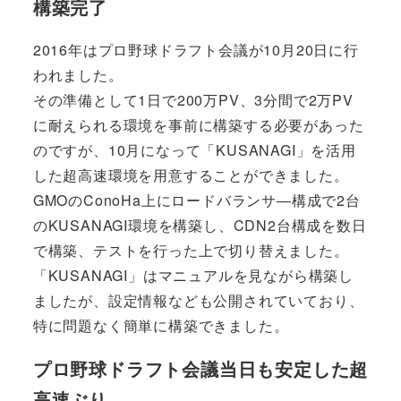
構築完了
2016年はプロ野球ドラフト会議が10月20日に行
われました。
その準備として1日で200万PV、3分間で2万PV
に耐えられる環境を事前に構築する必要があった
のですが、10月になって「KUSANAGI」を活用
した超高速環境を用意することができました。
GMOのConoHa上にロードバランサ―構成で2台
のKUSANAGI環境を構築し、CDN2台構成を数日
で構築、テストを行った上で切り替えました。
「KUSANAGI」はマニュアルを見ながら構築し
ましたが、設定情報なども公開されていており、
特に問題なく簡単に構築できました。
プロ野球ドラフト会議当日も安定した超
高速ぶり