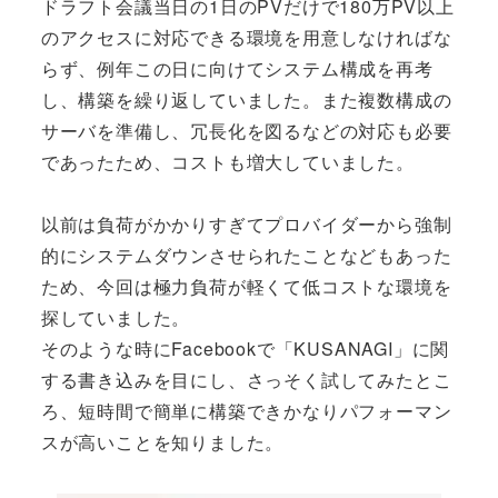
ドラフト会議当日の1日のPVだけで180万PV以上
のアクセスに対応できる環境を用意しなければな
らず、例年この日に向けてシステム構成を再考
し、構築を繰り返していました。また複数構成の
サーバを準備し、冗長化を図るなどの対応も必要
であったため、コストも増大していました。
以前は負荷がかかりすぎてプロバイダーから強制
的にシステムダウンさせられたことなどもあった
ため、今回は極力負荷が軽くて低コストな環境を
探していました。
そのような時にFacebookで「KUSANAGI」に関
する書き込みを目にし、さっそく試してみたとこ
ろ、短時間で簡単に構築できかなりパフォーマン
スが高いことを知りました。