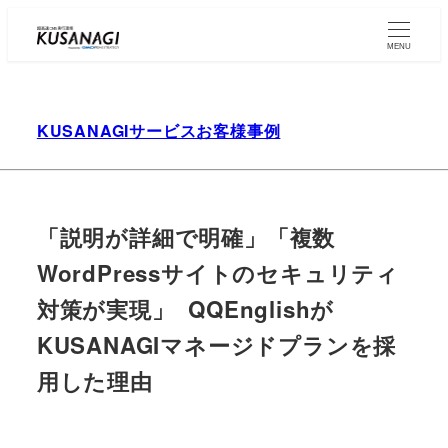
Skip
to
MENU
main
content
KUSANAGIサービスお客様事例
「説明が詳細で明確」「複数
WordPressサイトのセキュリティ
対策が実現」 QQEnglishが
KUSANAGIマネージドプランを採
用した理由