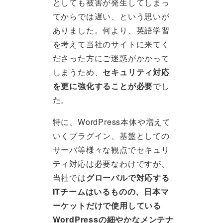
としても被害が発生してしまっ
てからでは遅い、という思いが
ありました。何より、英語学習
を考えて当社のサイトに来てく
ださった方にご迷惑がかかって
しまうため、
セキュリティ対応
を更に強化することが必要
でし
た。
特に、WordPress本体や増えて
いくプラグイン、基盤としての
サーバ等様々な観点でセキュリ
ティ対応は必要なわけですが、
当社では
グローバルで対応する
ITチームはいるものの、日本マ
ーケットだけで使用している
WordPressの細やかなメンテナ