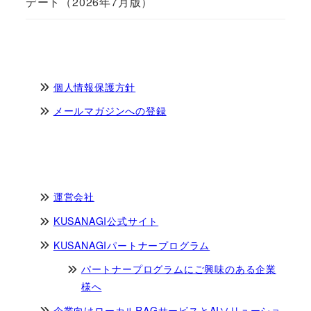
デート（2026年7月版）
個人情報保護方針
メールマガジンへの登録
運営会社
KUSANAGI公式サイト
KUSANAGIパートナープログラム
パートナープログラムにご興味のある企業
様へ
企業向けローカルRAGサービスとAIソリューショ