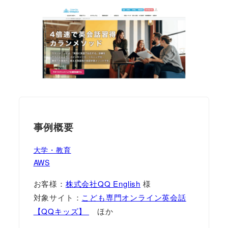
事例概要
大学・教育
AWS
お客様：
株式会社QQ English
様
対象サイト：
こども専門オンライン英会話
【QQキッズ】
ほか