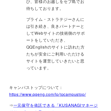
ひ、皆様のお越しをセブ島でお
待ちしております。
プライム・ストラテジーさんに
は引き続き、良きパートナーと
してWebサイトの技術側のサポ
ートをしていただき、
QQEnglishのサイトに訪れた方
たちが安全にご利用いただける
サイトを運営していきたいと思
っています。
キャンパストップについて：
https://www.qqeng.com/lp/jpcampustop/
⇒
一元保守を依託できる「KUSANAGIマネージ