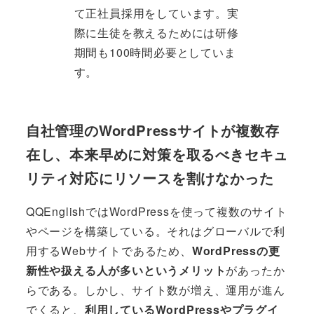
て正社員採用をしています。実
際に生徒を教えるためには研修
期間も100時間必要としていま
す。
自社管理のWordPressサイトが複数存
在し、本来早めに対策を取るべきセキュ
リティ対応にリソースを割けなかった
QQEnglishではWordPressを使って複数のサイト
やページを構築している。それはグローバルで利
用するWebサイトであるため、
WordPressの更
新性や扱える人が多いというメリット
があったか
らである。しかし、サイト数が増え、運用が進ん
でくると、
利用しているWordPressやプラグイ