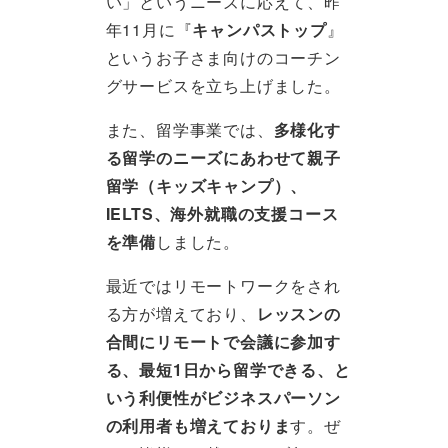
い」というニーズに応えて、昨
年11月に『
キャンパストップ
』
というお子さま向けのコーチン
グサービスを立ち上げました。
また、留学事業では、
多様化す
る留学のニーズにあわせて親子
留学（キッズキャンプ）、
IELTS、海外就職の支援コース
を準備
しました。
最近ではリモートワークをされ
る方が増えており、
レッスンの
合間にリモートで会議に参加す
る、最短1日から留学できる、と
いう利便性がビジネスパーソン
の利用者も増えておりま
す。ぜ