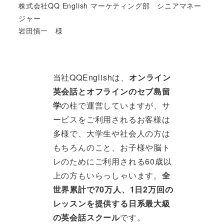
株式会社QQ English マーケティング部 シニアマネー
ジャー
岩田慎一 様
当社QQEnglishは、
オンライン
英会話とオフラインのセブ島留
学
の柱で運営していますが、サ
ービスをご利用されるお客様は
多様で、大学生や社会人の方は
もちろんのこと、お子様や脳ト
レのためにご利用される60歳以
上の方もいらっしゃいます。
全
世界累計で70万人、1日2万回の
レッスンを提供する日系最大級
の英会話スクール
です。