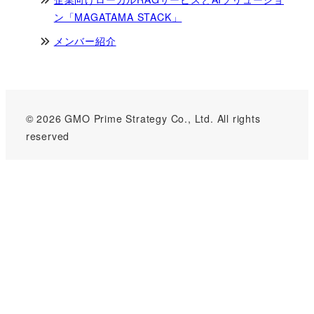
ン「MAGATAMA STACK」
メンバー紹介
© 2026 GMO Prime Strategy Co., Ltd. All rights
reserved
GMOインターネットグループのセキュリティ事業について
世界初総合ネットセキュリティサービス「GMOセキュリティ24」
パスワード漏洩診断
Webサイトリスク診断
セキュリティ相談AIチャットボット
実在証明・盗聴対策