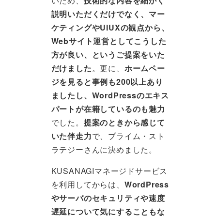
いため、
技術的な内容を細かく
説明いただくだけでなく、マー
ケティングやUIUXの観点から、
Webサイト運営としてこうした
方が良い、というご提案をいた
だけました
。更に、
ホームペー
ジを見ると事例も200以上あり
ましたし、WordPressのエキス
パートが在籍しているのも魅力
でした。
提案のときから感じて
いた伴走力
で、プライム・スト
ラテジーさんに決めました。
KUSANAGIマネージドサービス
を利用してからは、
WordPress
やサーバのセキュリティや速度
遅延について気にすることもな