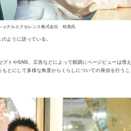
ショナルエクセレンス株式会社 松島氏
このように語っている。
セプトやSNS、広告などによって順調にページビューは増え
”をもとにして多様な角度からくらしについての発信を行う