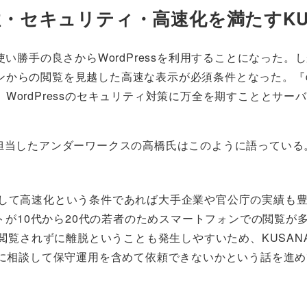
定性・セキュリティ・高速化を満たすKUS
い勝手の良さからWordPressを利用することになった。し
からの閲覧を見越した高速な表示が必須条件となった。『q
WordPressのセキュリティ対策に万全を期すこととサ
担当したアンダーワークスの高橋氏はこのように語っている
、そして高速化という条件であれば大手企業や官公庁の実績も豊
トが10代から20代の若者のためスマートフォンでの閲覧が
閲覧されずに離脱ということも発生しやすいため、KUSAN
に相談して保守運用を含めて依頼できないかという話を進め