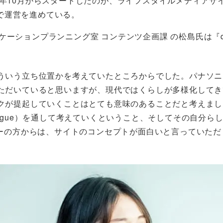
1年10月からスタートしたのが、ライフスタイルメディアサ
で運営を進めている。
ケーションプランニング室 コンテンツ企画課 の松島氏は『
ういう立ち位置かを考えていたところからでした。パナソニ
ただいていると思いますが、現代ではくらしが多様化してきて
クが提起していくことはとても意味のあることだと考えまし
dialogue）を通して考えていくということ、そしてその自
ザーの方からは、サイトのコンセプトが面白いと言っていた