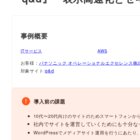
事例概要
ITサービス
AWS
お客様：
パナソニック オペレーショナルエクセレンス株
対象サイト:
q&d
導入前の課題
10代〜20代向けのサイトのためスマートフォン
社内でサイトを運営していくためにも十分な
WordPressでメディアサイト運用を行うにあた