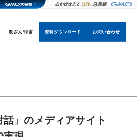
改ざん/障害
資料ダウンロード
お問い合わせ
対話」のメディアサイト
で実現