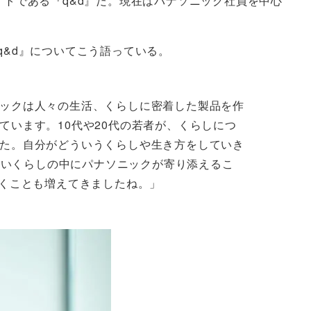
イトである『q&d』だ。現在はパナソニック社員を中心
q&d』についてこう語っている。
ックは人々の生活、くらしに密着した製品を作
います。10代や20代の若者が、くらしにつ
た。自分がどういうくらしや生き方をしていき
分らしいくらしの中にパナソニックが寄り添えるこ
だくことも増えてきましたね。」