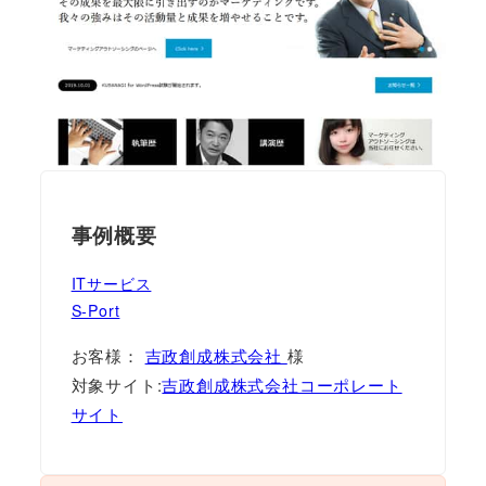
事例概要
ITサービス
S-Port
お客様：
吉政創成株式会社
様
対象サイト:
吉政創成株式会社コーポレート
サイト