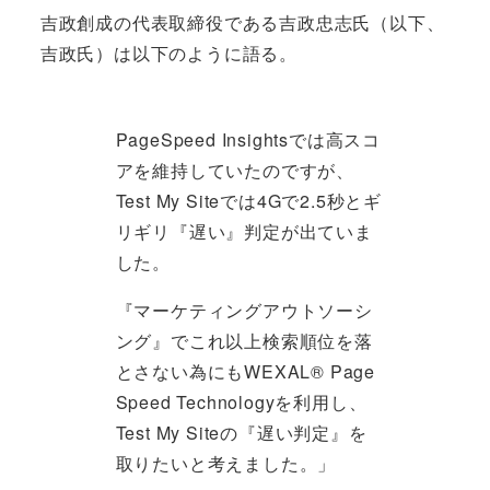
吉政創成の代表取締役である吉政忠志氏（以下、
吉政氏）は以下のように語る。
PageSpeed Insightsでは高スコ
アを維持していたのですが、
Test My Siteでは4Gで2.5秒とギ
リギリ『遅い』判定が出ていま
した。
『マーケティングアウトソーシ
ング』でこれ以上検索順位を落
とさない為にもWEXAL® Page
Speed Technologyを利用し、
Test My Siteの『遅い判定』を
取りたいと考えました。」