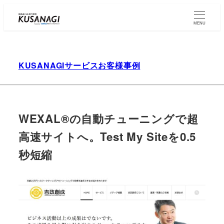
Skip
to
MENU
main
content
KUSANAGIサービスお客様事例
WEXAL®の自動チューニングで超
高速サイトへ。Test My Siteを0.5
秒短縮