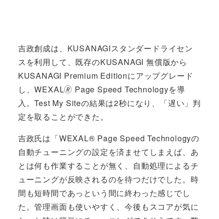
吉政創成は、KUSANAGIスタンダードライセン
スを利用して、既存のKUSANAGI 無償版から
KUSANAGI Premium Editionにアップグレード
し、WEXAL🄬 Page Speed Technologyを導
入。Test My Siteの結果は2秒になり、「遅い」判
定を取ることができた。
吉政氏は「WEXAL® Page Speed Technologyの
自動チューニングの設定を済ませてしまえば、あ
とは何も作業することが無く、自動処理によるチ
ューニングが反映されるのを待つだけでした。時
間も短時間であっという間に終わった感じでし
た。管理画面も使いやすく、今後もスコアが気に