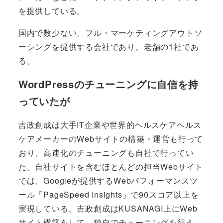
を提供している。
国内で数少ない、フル・マーケティングアウトソ
ーシングを提供する会社であり、老舗の1社であ
る。
WordPressのチューニングに自信を持
っていたが
吉政創成は大手IT企業や世界的ヘルスケアヘルス
ケアメーカーのWebサイトの構築・運営も行って
おり、高速化のチューニングも自社で行ってい
た。自社サイトを含むほとんどの担当Webサイト
では、Googleが提供するWebパフォーマンスツ
ール「PageSpeed Insights」で90スコア以上を
実現している。吉政創成はKUSANAGI上にWeb
サイト構築をして、独自でチューニングを行え