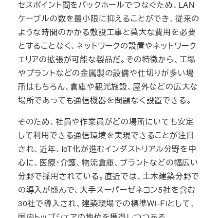
セスポイント間をバックホールでつなぐため、LAN
ケーブルの数を最小限に抑えることができ、従来の
ような時間のかかる敷設工事と莫大な費用を必要
とすることなく、ネットワークの設置やネットワーク
エリアの拡張が可能な製品だ。その特徴から、工場
やプラントなどの金属製の設備や仕切りが多い場
所はもちろん、倉庫や観光施設、屋外などの広大な
場所であっても通信機器を問題なく設置できる。
そのため、社員や作業員がどの場所にいても安定
して利用できる通信環境を実現できることが注目
され、近年、IoT化が進むインダストリアル分野を中
心に、医療・介護、物流倉庫、プラントなどの幅広い
分野で採用されている。直近では、土木建築分野で
の導入が盛んで、大手スーパーゼネコン5社を含む
30社で導入され、建築現場での標準Wi-Fiとして、
国内トップシェアの地位を獲得しつつある。