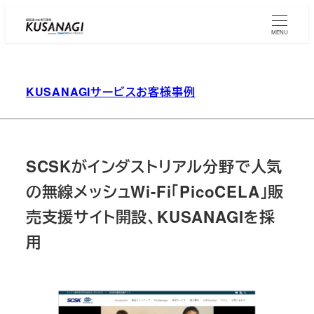
Skip
to
MENU
main
content
KUSANAGIサービスお客様事例
SCSKがインダストリアル分野で人気
の無線メッシュWi-Fi「PicoCELA」販
売支援サイト開設、KUSANAGIを採
用