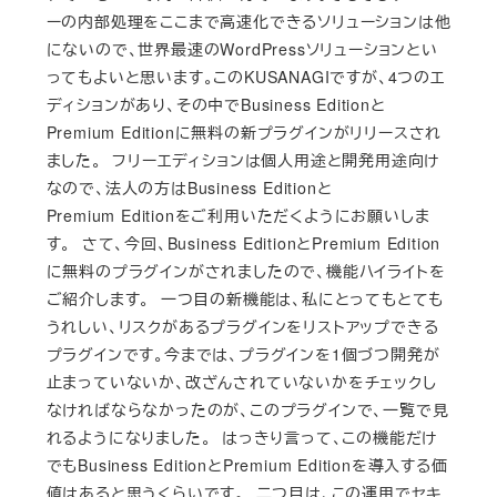
ーの内部処理をここまで高速化できるソリューションは他
にないので、世界最速のWordPressソリューションとい
ってもよいと思います。このKUSANAGIですが、4つのエ
ディションがあり、その中でBusiness Editionと
Premium Editionに無料の新プラグインがリリースされ
ました。 フリーエディションは個人用途と開発用途向け
なので、法人の方はBusiness Editionと
Premium Editionをご利用いただくようにお願いしま
す。 さて、今回、Business EditionとPremium Edition
に無料のプラグインがされましたので、機能ハイライトを
ご紹介します。 一つ目の新機能は、私にとってもとても
うれしい、リスクがあるプラグインをリストアップできる
プラグインです。今までは、プラグインを1個づつ開発が
止まっていないか、改ざんされていないかをチェックし
なければならなかったのが、このプラグインで、一覧で見
れるようになりました。 はっきり言って、この機能だけ
でもBusiness EditionとPremium Editionを導入する価
値はあると思うくらいです。 二つ目は、この運用でセキ