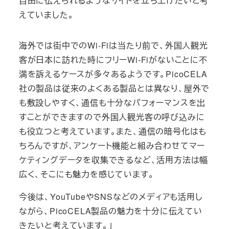
自由に伝えられるようなサイトを立ち上げたいと考
えていました。
海外では街中でのWi-Fiは当たり前で、外国人観光
客が日本に訪れた時にフリーWi-Fiがないことに不
満を訴えるケースが多々あるようです。PicoCELA
社の製品は従来のよくある製品とは異なり、屋外で
も敷設しやすく、通信も十分なパフォーマンスを出
すことができますので外国人観光客の呼び込みに
も役立つと考えています。また、通信の暗号化はも
ちろんですが、アンケート機能と組み合わせてマー
ケティングデータを収集できるなど、活用方法は幅
広く、そこにも魅力を感じています。
今後は、YouTubeやSNSなどのメディアも活用し
ながら、PicoCELA製品の魅力を十分に伝えてい
きたいと考えています。」