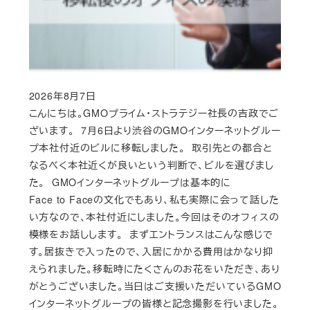
2026年8月7日
Published
こんにちは。GMOプライム・ストラテジー社長の吉政でご
ざいます。 7月6日より渋谷のGMOインターネットグルー
プ本社付近のビルに移転しました。 取引先との都合と
なるべく本社近くが良いという判断で、ビルを選びまし
た。 GMOインターネットグループは基本的に
Face to Faceの文化でもあり、私も実際に会って話した
い方なので、本社付近にしました。今回はそのオフィスの
模様をお話しします。 まずエントランスはこんな感じで
す。居抜きで入ったので、入居にかかる費用はかなり抑
えられました。移転時にたくさんのお花をいただき、あり
がとうございました。当日はご支援いただいているGMO
インターネットグループの皆様と記念撮影を行いました。