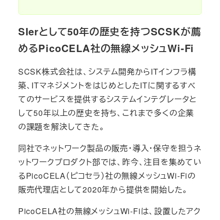
SIerとして50年の歴史を持つSCSKが薦
めるPicoCELA社の無線メッシュWi-Fi
SCSK株式会社は、システム開発からITインフラ構
築、ITマネジメントをはじめとしたITに関するすべ
てのサービスを提供するシステムインテグレータと
して50年以上の歴史を持ち、これまで多くの企業
の課題を解決してきた。
同社でネットワーク製品の販売・導入・保守を担うネ
ットワークプロダクト部では、昨今、注目を集めてい
るPicoCELA（ピコセラ）社の無線メッシュWi-Fiの
販売代理店として2020年から提供を開始した。
PicoCELA社の無線メッシュWi-Fiは、設置したアク