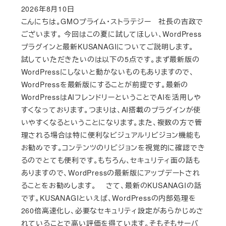
2026年8月10日
Published
こんにちは。GMOプライム・ストラテジー 社長の吉政で
ございます。 今回はこの夏に試してほしい、WordPress
プラグインと最新KUSANAGIについてご説明します。
試していただきたいのは以下の5点です。まず最新版の
WordPressにしないと動かないものもありますので、
WordPressを最新版にすることが前提です。最新の
WordPressはAIフレンドリーということでAIを活用しや
すくなっております。つまりは、AI搭載のプラグインが使
いやすくなるということになります。また、複数の方で管
理される場合は特に便利なビジュアルリビジョン機能も
お勧めです。コンテンツのリビジョンを視覚的に確認でき
るのでとても便利です。もちろん、セキュリティ面の話も
ありますので、WordPressの最新版にアップデートされ
ることをお勧めします。 さて、最新のKUSANAGIの話
です。KUSANAGIといえば、WordPressの内部処理を
260倍高速化し、必要なセキュリティ設定があらかじめさ
れていることで高い評価を得ています。そもそもサーバ