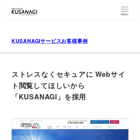
Skip
to
MENU
main
content
KUSANAGIサービスお客様事例
ストレスなくセキュアに Webサイ
ト閲覧してほしいから
「KUSANAGI」を採用