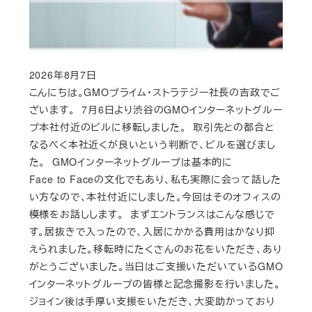
2026年8月7日
Published
こんにちは。GMOプライム・ストラテジー社長の吉政でご
ざいます。 7月6日より渋谷のGMOインターネットグルー
プ本社付近のビルに移転しました。 取引先との都合と
なるべく本社近くが良いという判断で、ビルを選びまし
た。 GMOインターネットグループは基本的に
Face to Faceの文化でもあり、私も実際に会って話した
い方なので、本社付近にしました。今回はそのオフィスの
模様をお話しします。 まずエントランスはこんな感じで
す。居抜きで入ったので、入居にかかる費用はかなり抑
えられました。移転時にたくさんのお花をいただき、あり
がとうございました。当日はご支援いただいているGMO
インターネットグループの皆様と記念撮影を行いました。
ジョイン後は手厚い支援をいただき、大変助かっており