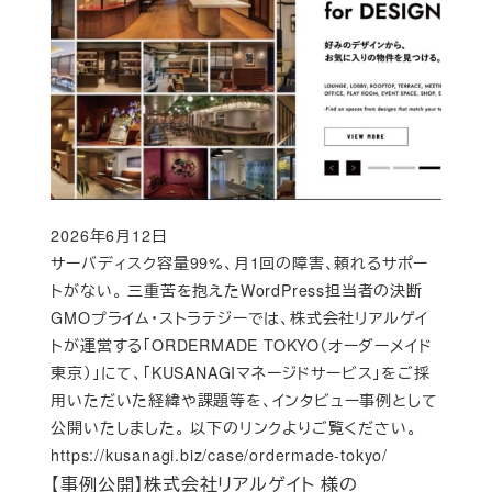
2026年6月12日
Published
サーバディスク容量99%、月1回の障害、頼れるサポー
トがない。 三重苦を抱えたWordPress担当者の決断
GMOプライム・ストラテジーでは、株式会社リアルゲイ
トが運営する「ORDERMADE TOKYO（オーダーメイド
東京）」にて、「KUSANAGIマネージドサービス」をご採
用いただいた経緯や課題等を、インタビュー事例として
公開いたしました。 以下のリンクよりご覧ください。
https://kusanagi.biz/case/ordermade-tokyo/
【事例公開】株式会社リアルゲイト 様の