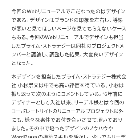
今回のWebリニューアルでこだわったのはデザイン
である。デザインはブランドの印象を左右し、導線
が悪いと見てほしいページを見てもらえないケース
もある。今回のWebリニューアルでデザインも担当
したプライム・ストラテジーは同社のプロジェクトメ
ンバーと議論し、調整した結果、大変良いデザイン
となった。
本デザインを担当したプライム・ストラテジー株式会
社 小杉崇文は中でも高い評価を得ている。小杉は
振り返って次のようにコメントしている。“6年前に
デザイナーとして入社以来、リーデル様とは今回の
コーポレートサイトのリニューアルプロジェクト以外
にも、様々な案件でお付き合いさせて頂いており
ました。その中で培ったデザインのノウハウや
WordPressの構築スキルを活かし、少しでもリーデ