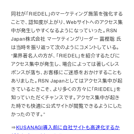
同社が「RIEDEL」のマーケティング施策を強化する
ことで、認知度が上がり、Webサイトへのアクセス集
中が発生しやすくなるようになっていった。RSN
Japan株式会社 マーケティングリーダー 富樫聡 氏
は当時を振り返って次のようにコメントしている。
“業界著名人の方が、「RIEDEL」を紹介するたびに
アクセス集中が発生し、場合によっては著しくレス
ポンスが落ち、お客様にご迷惑をおかけすることも
ありました。RSN Japanとしてはアクセス集中が起
きているときこそ、より多くの方々に「RIEDEL」を
知っていただくチャンスです。アクセス集中が起き
た時でも快適に公式サイトが閲覧できるようにした
かったのです。”
⇒
KUSANAGI導入前に自社サイトも高速化するか