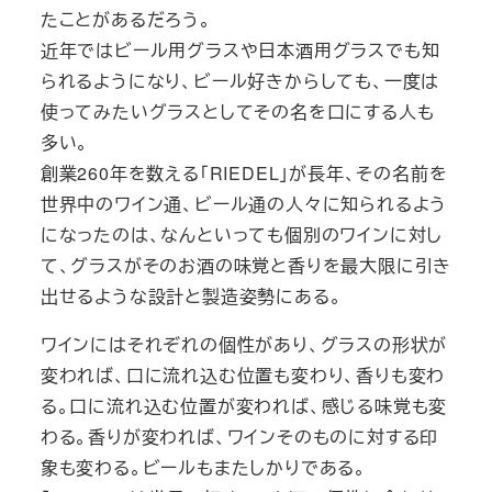
たことがあるだろう。
近年ではビール用グラスや日本酒用グラスでも知
られるようになり、ビール好きからしても、一度は
使ってみたいグラスとしてその名を口にする人も
多い。
創業260年を数える「RIEDEL」が長年、その名前を
世界中のワイン通、ビール通の人々に知られるよう
になったのは、なんといっても個別のワインに対し
て、グラスがそのお酒の味覚と香りを最大限に引き
出せるような設計と製造姿勢にある。
ワインにはそれぞれの個性があり、グラスの形状が
変われば、口に流れ込む位置も変わり、香りも変わ
る。口に流れ込む位置が変われば、感じる味覚も変
わる。香りが変われば、ワインそのものに対する印
象も変わる。ビールもまたしかりである。