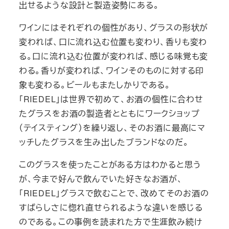
出せるような設計と製造姿勢にある。
ワインにはそれぞれの個性があり、グラスの形状が
変われば、口に流れ込む位置も変わり、香りも変わ
る。口に流れ込む位置が変われば、感じる味覚も変
わる。香りが変われば、ワインそのものに対する印
象も変わる。ビールもまたしかりである。
「RIEDEL」は世界で初めて、お酒の個性に合わせ
たグラスをお酒の製造者とともにワークショップ
（テイスティング）を繰り返し、そのお酒に最高にマ
ッチしたグラスを生み出したブランドなのだ。
このグラスを使ったことがある方はわかると思う
が、今まで好んで飲んでいた好きなお酒が、
「RIEDEL」グラスで飲むことで、改めてそのお酒の
すばらしさに惚れ直せられるような違いを感じる
のである。この事例を読まれた方で生涯飲み続け