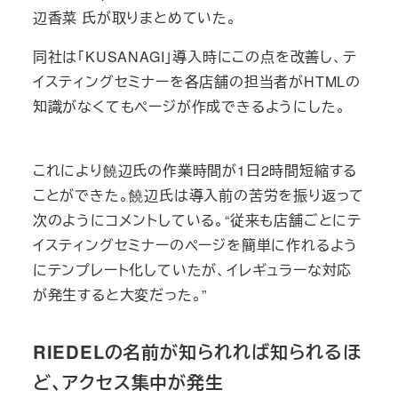
辺香菜 氏が取りまとめていた。
同社は「KUSANAGI」導入時にこの点を改善し、テ
イスティングセミナーを各店舗の担当者がHTMLの
知識がなくてもページが作成できるようにした。
これにより饒辺氏の作業時間が1日2時間短縮する
ことができた。饒辺氏は導入前の苦労を振り返って
次のようにコメントしている。“従来も店舗ごとにテ
イスティングセミナーのページを簡単に作れるよう
にテンプレート化していたが、イレギュラーな対応
が発生すると大変だった。”
RIEDELの名前が知られれば知られるほ
ど、アクセス集中が発生