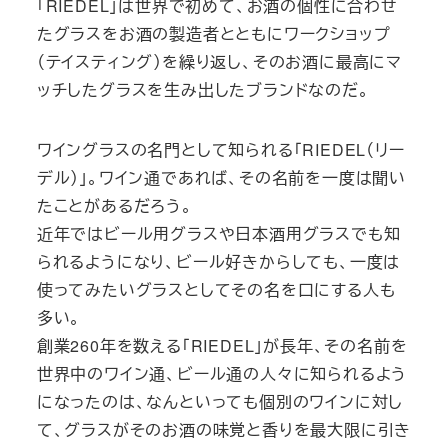
「RIEDEL」は世界で初めて、お酒の個性に合わせ
たグラスをお酒の製造者とともにワークショップ
（テイスティング）を繰り返し、そのお酒に最高にマ
ッチしたグラスを生み出したブランドなのだ。
ワイングラスの名門として知られる「RIEDEL（リー
デル）」。ワイン通であれば、その名前を一度は聞い
たことがあるだろう。
近年ではビール用グラスや日本酒用グラスでも知
られるようになり、ビール好きからしても、一度は
使ってみたいグラスとしてその名を口にする人も
多い。
創業260年を数える「RIEDEL」が長年、その名前を
世界中のワイン通、ビール通の人々に知られるよう
になったのは、なんといっても個別のワインに対し
て、グラスがそのお酒の味覚と香りを最大限に引き