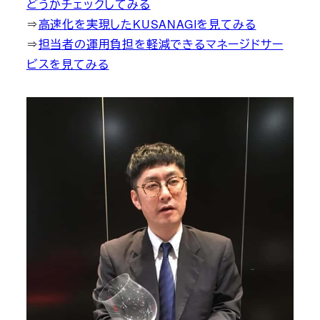
どうかチェックしてみる
⇒
高速化を実現したKUSANAGIを見てみる
⇒
担当者の運用負担を軽減できるマネージドサー
ビスを見てみる