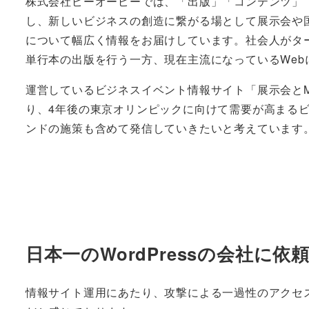
株式会社ピーオーピーでは、「出版」「コンテンツ」
し、新しいビジネスの創造に繋がる場として展示会や
について幅広く情報をお届けしています。社会人がタ
単行本の出版を行う一方、現在主流になっているWeb
運営しているビジネスイベント情報サイト「展示会とM
り、4年後の東京オリンピックに向けて需要が高まる
ンドの施策も含めて発信していきたいと考えています
日本一のWordPressの会社に
情報サイト運用にあたり、攻撃による一過性のアクセ