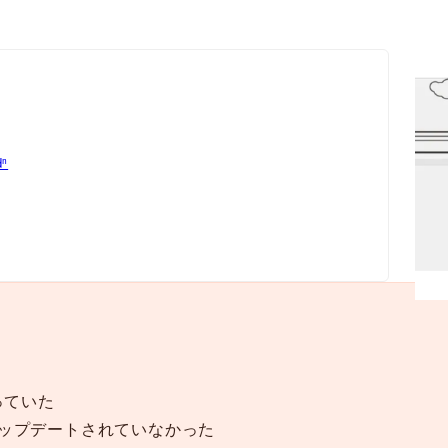
dⁿ
っていた
まアップデートされていなかった