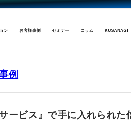
ョン
お客様事例
セミナー
コラム
KUSANAGI
様事例
ートサービス』で手に入れられ
」