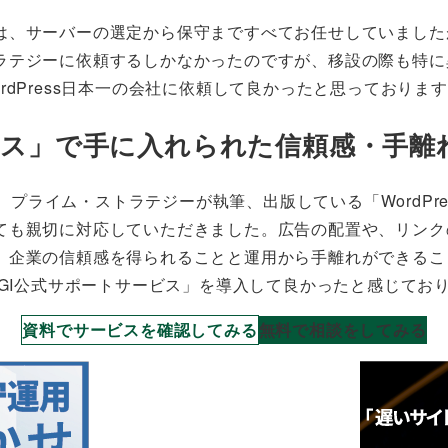
は、サーバーの選定から保守まですべてお任せしていました
ラテジーに依頼するしかなかったのですが、移設の際も特に
dPress日本一の会社に依頼して良かったと思っておりま
ービス」で手に入れられた信頼感・手
でも、プライム・ストラテジーが執筆、出版している「WordP
ても親切に対応していただきました。広告の配置や、リンク
、企業の信頼感を得られることと運用から手離れができるこ
AGI公式サポートサービス」を導入して良かったと感じてお
資料でサービスを確認してみる
無料で相談をしてみる