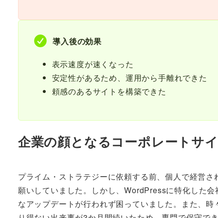
導入後の効果
表示速度が速くなった
安定性があるため、運用から手離れできた
頼感のあるサイトを構築できた
企業の顔となるコーポレートサイ
プライム・ストラテジーに依頼する前、個人で経営さ
願いしていました。しかし、WordPressに特化した
なアップデートが行われず困っていました。また、時
り得ない出来事が3か月間続いたため、専門で保守で