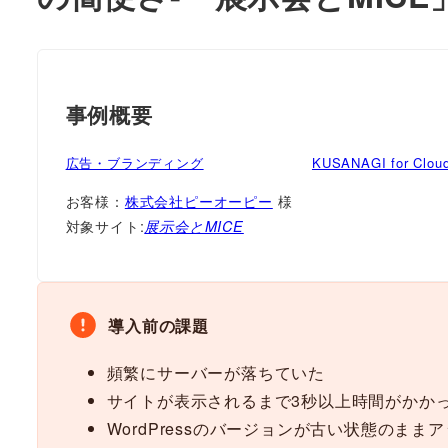
事例概要
広告・ブランディング
KUSANAGI for Clou
お客様：
株式会社ピーオーピー
様
対象サイト:
展示会とMICE
導入前の課題
頻繁にサーバーが落ちていた
サイトが表示されるまで3秒以上時間がかか
WordPressのバージョンが古い状態のま