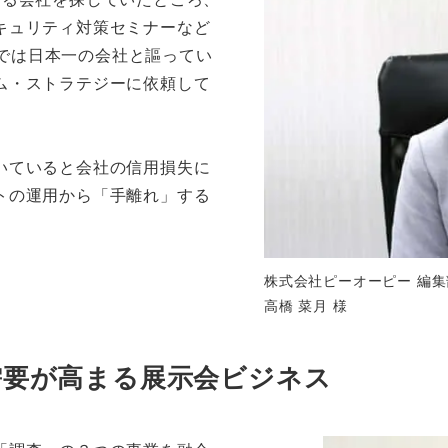
キュリティ対策セミナーなど
sでは日本一の会社と謳ってい
ム・ストラテジーに依頼して
いていると会社の信用損失に
トの運用から「手離れ」する
株式会社ピーオーピー 編集部
高橋 菜月 様
需要が高まる展示会ビジネス