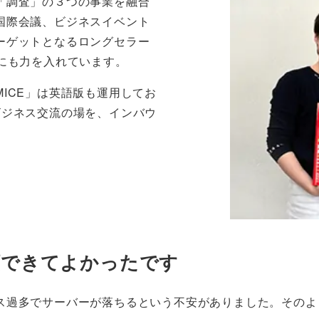
「調査」の３つの事業を融合
国際会議、ビジネスイベント
ーゲットとなるロングセラー
にも力を入れています。
ICE」は英語版も運用してお
ビジネス交流の場を、インバウ
。
依頼できてよかったです
ス過多でサーバーが落ちるという不安がありました。そのよ