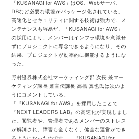
「KUSANAGI for AWS」はOS、Webサーバ、
DBなど必要な環境がパッケージ化されている。
高速化とセキュリティに関する技術は強力で、メ
ンテナンスも容易だ。「KUSANAGI for AWS」
の採用により、メンバーはインフラ環境を意識せ
ずにプロジェクトに専念できるようになり、その
結果、プロジェクトが効率的に機能するようにな
った。
野村證券株式会社マーケティング部 次長 兼マー
ケティング課長 兼宣伝課長 高橋 真也氏は次のよ
うにコメントしている。
「『KUSANAGI for AWS』を採用したことで
『NEXT LEADERS LAB』の高速化が実現しまし
た。閲覧者や、管理者であるメンバーのストレス
が解消され、障害も全くなく、健全な運営ができ
るようになったのです。 『KUSANAGI for