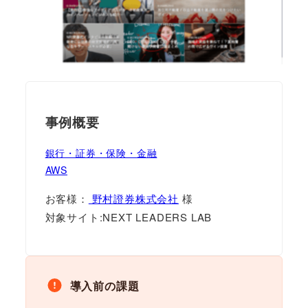
事例概要
銀行・証券・保険・金融
AWS
お客様：
野村證券株式会社
様
対象サイト:NEXT LEADERS LAB
導入前の課題