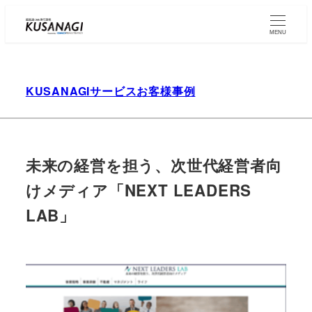
Skip
to
MENU
main
content
KUSANAGIサービスお客様事例
未来の経営を担う、次世代経営者向
けメディア「NEXT LEADERS
LAB」