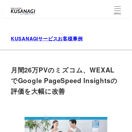
Skip
to
MENU
main
content
KUSANAGIサービスお客様事例
月間26万PVのミズコム、WEXAL
でGoogle PageSpeed Insightsの
評価を大幅に改善