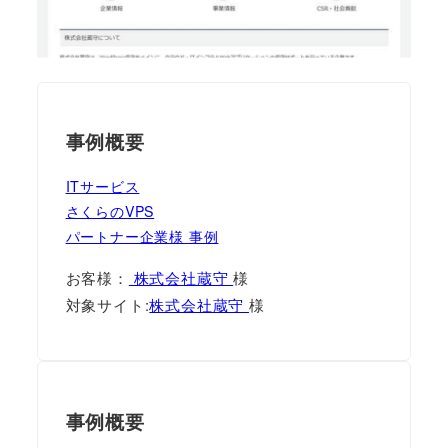
事例概要
ITサービス
さくらのVPS
パートナー企業様 事例
お客様：
株式会社蔵守
様
対象サイト:
株式会社蔵守
様
事例概要