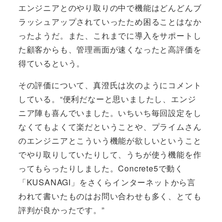
エンジニアとのやり取りの中で機能はどんどんブ
ラッシュアップされていったため困ることはなか
ったようだ。また、これまでに導入をサポートし
た顧客からも、管理画面が速くなったと高評価を
得ているという。
その評価について、真澄氏は次のようにコメント
している。“便利だなーと思いましたし、エンジ
ニア陣も喜んでいました。いちいち毎回設定をし
なくてもよくて楽だということや、プライムさん
のエンジニアとこういう機能が欲しいということ
でやり取りしていたりして、うちが使う機能を作
ってもらったりしました。Concrete5で動く
「KUSANAGI」をさくらインターネットから言
われて書いたものはお問い合わせも多く、とても
評判が良かったです。”