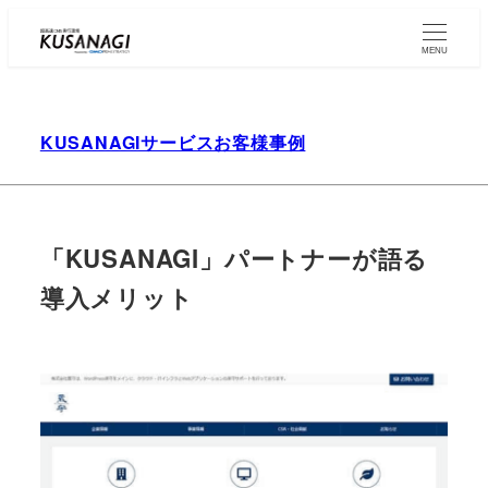
Skip
to
MENU
main
content
KUSANAGIサービスお客様事例
「KUSANAGI」パートナーが語る
導入メリット