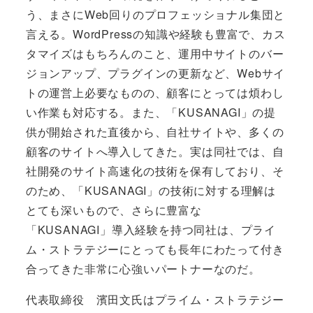
う、まさにWeb回りのプロフェッショナル集団と
言える。WordPressの知識や経験も豊富で、カス
タマイズはもちろんのこと、運用中サイトのバー
ジョンアップ、プラグインの更新など、Webサイ
トの運営上必要なものの、顧客にとっては煩わし
い作業も対応する。また、「KUSANAGI」の提
供が開始された直後から、自社サイトや、多くの
顧客のサイトへ導入してきた。実は同社では、自
社開発のサイト高速化の技術を保有しており、そ
のため、「KUSANAGI」の技術に対する理解は
とても深いもので、さらに豊富な
「KUSANAGI」導入経験を持つ同社は、プライ
ム・ストラテジーにとっても長年にわたって付き
合ってきた非常に心強いパートナーなのだ。
代表取締役 濱田文氏はプライム・ストラテジー