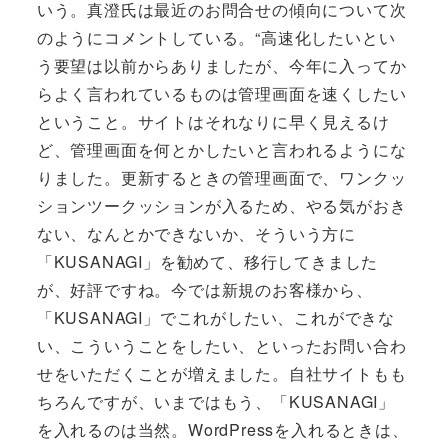
いう。真澄氏は最近のお問合せの傾向について次
のようにコメントしている。“高速化したいとい
う要望は以前からありましたが、今年に入ってか
らよく言われているものは管理画面を速くしたい
ということ。サイトはそれなりに早く見えるけ
ど、管理画面を何とかしたいと言われるようにな
りました。更新するときの管理画面で、ワンクッ
ションツークッションが入るため、やる気がおき
ない、なんとかできないか、そういう方に
「KUSANAGI」を勧めて、移行してきました
が、好評ですね。今では新規のお客様から、
「KUSANAGI」でこれがしたい、これができな
い、こういうことをしたい、といったお問い合わ
せをいただくことが増えました。自社サイトもも
ちろんですが、いまではもう、「KUSANAGI」
を入れるのは当然。WordPressを入れるときは、