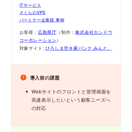
ITサービス
さくらのVPS
パートナー企業様 事例
お客様：
広島県庁
（制作：
株式会社カンドウ
コーポレーション
）
対象サイト:
ひろしま空き家バンク みんと。
導入前の課題
Webサイトのフロントと管理画面を
高速表示したいという顧客ニーズへ
の対応