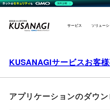
無料診断
Skip
to
サービス
ソリューシ
main
content
KUSANAGIサービスお客
アプリケーションのダウンロ