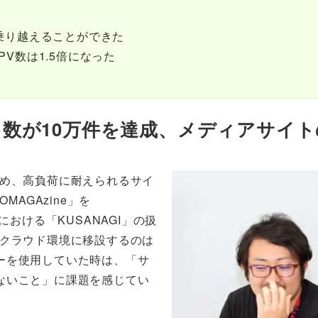
乗り越えることができた
V数は1.5倍になった
が10万件を達成、メディアサイトの
ため、高負荷に耐えられるサイ
MAGAzine」を
における「KUSANAGI」の扱
をクラウド環境に移設するのは
ーを使用していた時は、「サ
ないこと」に課題を感じてい