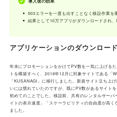
導入後の効果
503エラーを一度も出すことなく移設作業を
結果として10万アプリがダウンロードされ、P
アプリケーションのダウンロード数
年末にプロモーションをかけてPV数を一気に上げる
トを構築すべく、2016年12月に対象サイトである「WO
「KUSANAGI」に移行しました。新規サイト立ち上げ
いには慣れていたのですが、既にPV数があるサイト
初めてのことでした。移設前、共有のレンタルサーバ
イトの表示速度」「スケーラビリティの自由度が高く
ました。