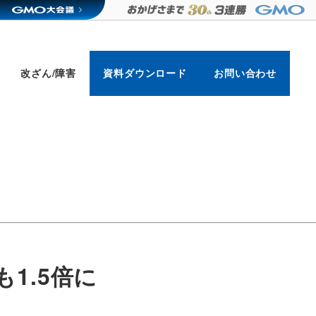
改ざん/障害
資料ダウンロード
お問い合わせ
1.5倍に