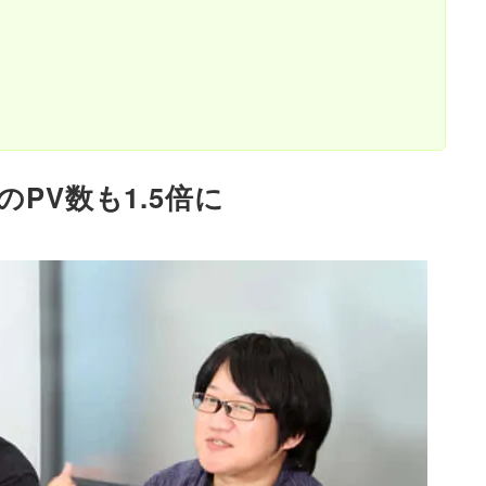
PV数も1.5倍に