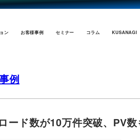
ョン
お客様事例
セミナー
コラム
KUSANAGI
様事例
ード数が10万件突破、PV数も