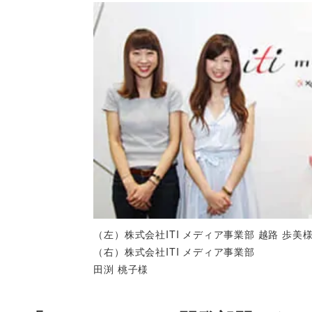
（左）株式会社ITI メディア事業部 越路 歩美
（右）株式会社ITI メディア事業部
田渕 桃子様