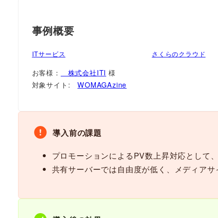
事例概要
ITサービス
さくらのクラウド
お客様：
株式会社ITI
様
対象サイト:
WOMAGAzine
導入前の課題
プロモーションによるPV数上昇対応として
共有サーバーでは自由度が低く、メディアサ