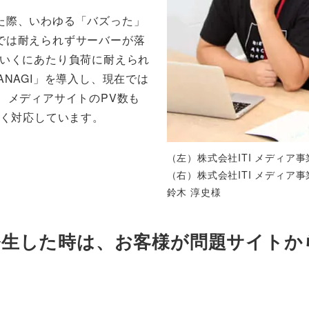
た際、いわゆる「バズった」
では耐えられずサーバーが落
ていくにあたり負荷に耐えられ
NAGI」を導入し、現在では
、メディアサイトのPV数も
なく対応しています。
（左）株式会社ITI メディア事
（右）株式会社ITI メディア事
鈴木 淳史様
生した時は、お客様が問題サイトか