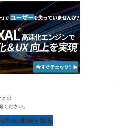
などの
ご覧ください。
ouTube動画を観る