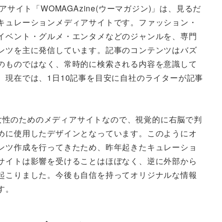
アサイト「WOMAGAzine(ウーマガジン)」は、見るだ
キュレーションメディアサイトです。ファッション・
イベント・グルメ・エンタメなどのジャンルを、専門
ンツを主に発信しています。記事のコンテンツはバズ
のものではなく、常時的に検索される内容を意識して
。現在では、1日10記事を目安に自社のライターが記事
」は女性のためのメディアサイトなので、視覚的に右脳で判
めに使用したデザインとなっています。このようにオ
ンツ作成を行ってきたため、昨年起きたキュレーショ
サイトは影響を受けることはほぼなく、逆に外部から
起こりました。今後も自信を持ってオリジナルな情報
す。