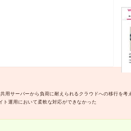
、共用サーバーから負荷に耐えられるクラウドへの移行を考
イト運用において柔軟な対応ができなかった