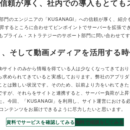
らの信頼が厚く、社内での導入もとて
ラ部門のエンジニアの「KUSANAGI」への信頼が厚く、
上昇するところに合わせてピンポイントでサーバーを拡張でき
時もプライム・ストラテジーのサポート部門に問い合わせて
リ、そして動画メディアを活用する時
ebサイトのみから情報を得ている人は少なくなってきており
ら求められてきていると実感しております。弊社のアプリダ
ことは難しい状況です。そのため、以前より力をいれてきた
ですが、それらをサイトと連携すると、サーバー負荷が上昇
。今回、「KUSANAGI」を利用し、サイト運営におけ
端なコンテンツをお届けできるように尽力したいと思います。
資料でサービスを確認してみる
無料で相談をしてみる