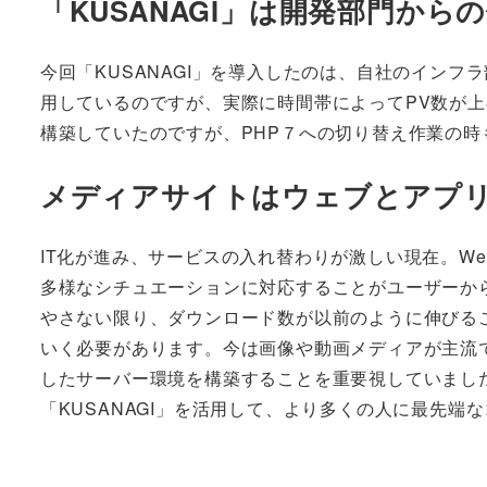
「KUSANAGI」は開発部門か
今回「KUSANAGI」を導入したのは、自社のインフ
用しているのですが、実際に時間帯によってPV数が
構築していたのですが、PHP７への切り替え作業の
メディアサイトはウェブとアプ
IT化が進み、サービスの入れ替わりが激しい現在。W
多様なシチュエーションに対応することがユーザーか
やさない限り、ダウンロード数が以前のように伸びる
いく必要があります。今は画像や動画メディアが主流
したサーバー環境を構築することを重要視していました
「KUSANAGI」を活用して、より多くの人に最先