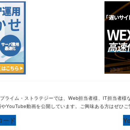
Oプライム・ストラテジーでは、Web担当者様、IT担当者様
やYouTube動画を公開しています。ご興味ある方はぜひ
ロード
Y