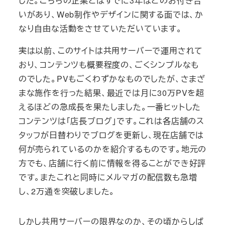
した。こちらの企業とはすでに3年ほどのお付き合
いがあり、Web制作やデザインに関する面では、か
なり自由な活動をさせていただいています。
実は以前、このサイトは共用サーバーで運用されて
おり、コンテンツも概要程度の、ごくシンプルなも
のでした。PVもごくわずかなものでしたが、さまざ
まな施作を行った結果、最近では月に30万PVを超
えるほどの急成長を果たしました。一番ヒットした
コンテンツは「店長ブログ」です。これは各店舗のス
タッフが日替わりでブログを更新し、現在店舗では
何が売られているのかを紹介するものです。地元の
方でも、店舗に行く前に情報を得ることができ好評
です。またこれと同時にメルマガの配信数も急増
し、2万通を突破しました。
しかし共用サーバーの限界なのか、その頃からしば