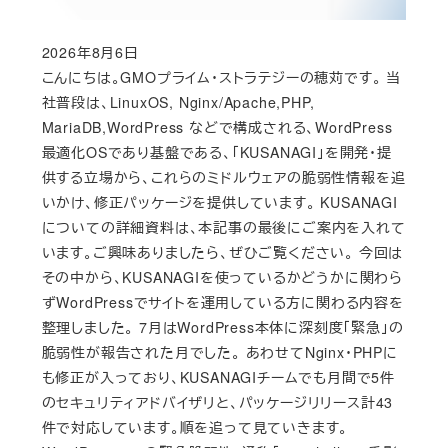
2026年8月6日
Published
こんにちは。GMOプライム・ストラテジーの穂苅です。 当
社普段は、LinuxOS, Nginx/Apache,PHP,
MariaDB,WordPress などで構成される、WordPress
最適化OSであり基盤である、「KUSANAGI」を開発・提
供する立場から、これらのミドルウェアの脆弱性情報を追
いかけ、修正パッケージを提供しています。 KUSANAGI
についての詳細資料は、本記事の最後にご案内を入れて
います。ご興味ありましたら、ぜひご覧ください。 今回は
その中から、KUSANAGIを使っているかどうかに関わら
ずWordPressでサイトを運用している方に関わる内容を
整理しました。 7月はWordPress本体に深刻度「緊急」の
脆弱性が報告された月でした。 あわせてNginx・PHPに
も修正が入っており、KUSANAGIチームでも月間で5件
のセキュリティアドバイザリと、パッケージリリース計43
件で対応しています。順を追って見ていきます。