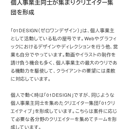
個人事業主同士が集まりクリエイター集
団を形成
「01DESIGN（ゼロワンデザイン）」は、個人事業主
として活動している私の屋号です。Webやグラフィ
ックにおけるデザインやディレクションを行う他、営
業も自分でやっています。動画やイラストの制作を
請け負う機会も多く、個人事業主の最大のウリであ
る機動力を駆使して、クライアントの要望には柔軟
に対応しています。
個人で動く時は「01DESIGN」ですが、同じような
個人事業主同士を集めたクリエイター集団「01クリ
エイティブ」を形成しています。こちらは案件に応じ
て必要な各分野のクリエイターを集めてチームを形
成しています。