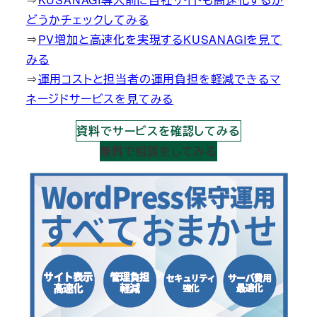
どうかチェックしてみる
⇒
PV増加と高速化を実現するKUSANAGIを見て
みる
⇒
運用コストと担当者の運用負担を軽減できるマ
ネージドサービスを見てみる
資料でサービスを確認してみる
無料で相談をしてみる