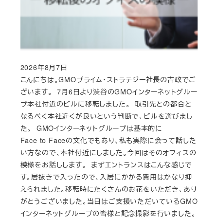
2026年8月7日
Published
こんにちは。GMOプライム・ストラテジー社長の吉政でご
ざいます。 7月6日より渋谷のGMOインターネットグルー
プ本社付近のビルに移転しました。 取引先との都合と
なるべく本社近くが良いという判断で、ビルを選びまし
た。 GMOインターネットグループは基本的に
Face to Faceの文化でもあり、私も実際に会って話した
い方なので、本社付近にしました。今回はそのオフィスの
模様をお話しします。 まずエントランスはこんな感じで
す。居抜きで入ったので、入居にかかる費用はかなり抑
えられました。移転時にたくさんのお花をいただき、あり
がとうございました。当日はご支援いただいているGMO
インターネットグループの皆様と記念撮影を行いました。