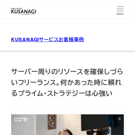
Skip
to
MENU
main
content
KUSANAGIサービスお客様事例
サーバー周りのリソースを確保しづら
いフリーランス。何かあった時に頼れ
るプライム・ストラテジーは心強い