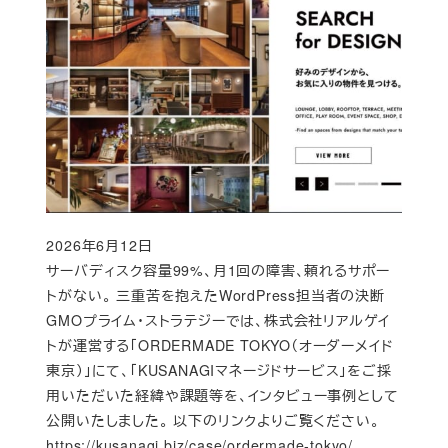
2026年6月12日
Published
サーバディスク容量99%、月1回の障害、頼れるサポー
トがない。 三重苦を抱えたWordPress担当者の決断
GMOプライム・ストラテジーでは、株式会社リアルゲイ
トが運営する「ORDERMADE TOKYO（オーダーメイド
東京）」にて、「KUSANAGIマネージドサービス」をご採
用いただいた経緯や課題等を、インタビュー事例として
公開いたしました。 以下のリンクよりご覧ください。
https://kusanagi.biz/case/ordermade-tokyo/