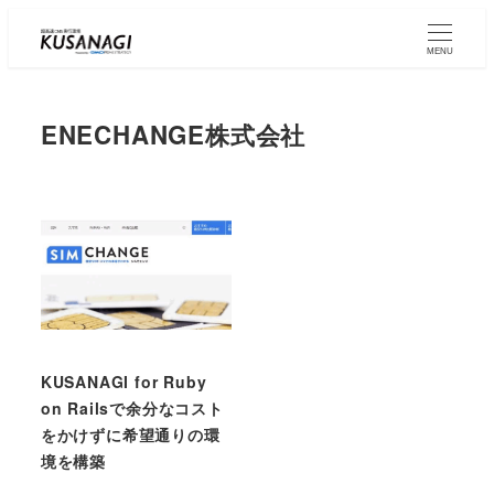
Skip
to
MENU
main
content
ENECHANGE株式会社
KUSANAGI for Ruby
on Railsで余分なコスト
をかけずに希望通りの環
境を構築