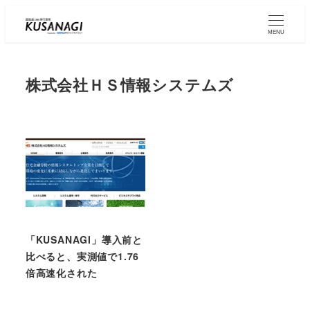
Skip
to
MENU
main
content
株式会社ＨＳ情報システムズ
「KUSANAGI」導入前と
比べると、実測値で1.76
倍高速化された