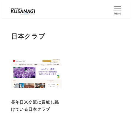
Skip
to
MENU
main
content
日本クラブ
長年日米交流に貢献し続
けている日本クラブ