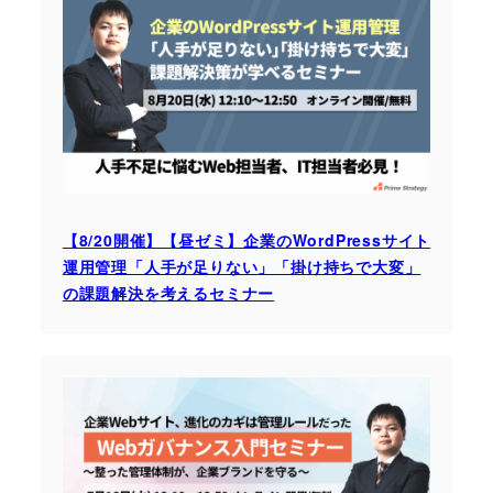
【8/20開催】【昼ゼミ】企業のWordPressサイト
運用管理「人手が足りない」「掛け持ちで大変」
の課題解決を考えるセミナー