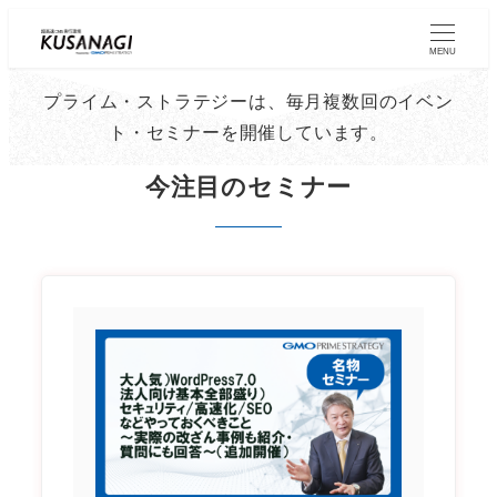
Skip
to
MENU
main
プライム・ストラテジーは、毎月複数回のイベン
content
ト・セミナーを開催しています。
今注目のセミナー