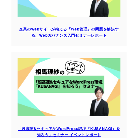
企業のWebサイトが抱える「Web管理」の問題を解決す
る、Webガバナンス入門セミナーレポート
「超高速&セキュアなWordPress環境『KUSANAGI』を
知ろう」セミナー イベントレポート