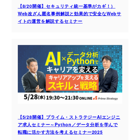
【8/20開催】セキュリティ統一基準がカギ！）
Web改ざん匿名事例解説と効果的で安全なWebサ
イトの運営を解説するセミナー
【5/28開催】プライム・ストラテジーAIエンジニ
ア求人セミナー～Python／データ分析を学んで
転職に活かす方法を考えるセミナー2025