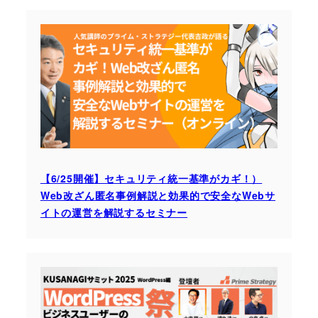
【6/25開催】セキュリティ統一基準がカギ！）
Web改ざん匿名事例解説と効果的で安全なWebサ
イトの運営を解説するセミナー