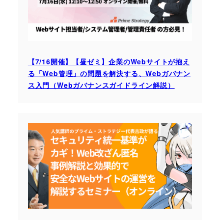
【7/16開催】【昼ゼミ】企業のWebサイトが抱え
る「Web管理」の問題を解決する、Webガバナン
ス入門（Webガバナンスガイドライン解説）