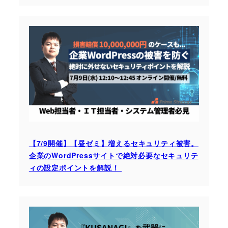
【7/9開催】【昼ゼミ】増えるセキュリティ被害。
企業のWordPressサイトで絶対必要なセキュリテ
ィの設定ポイントを解説！