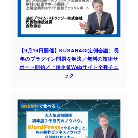
【9月16日開催】KUSANAGI定例会議）長
年のプラグイン問題を解決／無料の技術サ
ポート開始／上場企業Webサイト全数チェ
ック