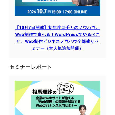
【10月7日開催】初年度２千万のノウハウ。
Web制作で食べる！WordPressでやるべこ
と、Web制作ビジネスノウハウ全部盛りセ
ミナー（大人気追加開催）
セミナーレポート