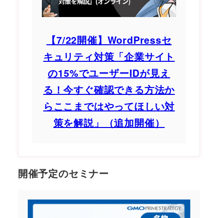
【7/22開催】WordPressセ
キュリティ対策「企業サイト
の15%でユーザーIDが見え
る！今すぐ確認できる方法か
らここまではやってほしい対
策を解説」（追加開催）
開催予定のセミナー