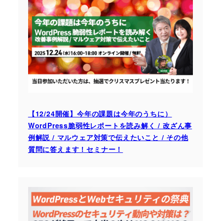
【12/24開催】今年の課題は今年のうちに）
WordPress脆弱性レポートを読み解く / 改ざん事
例解説 / マルウェア対策で伝えたいこと / その他
質問に答えます！セミナー！