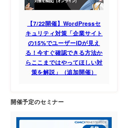
【7/22開催】WordPressセ
キュリティ対策「企業サイト
の15%でユーザーIDが見え
る！今すぐ確認できる方法か
らここまではやってほしい対
策を解説」（追加開催）
開催予定のセミナー