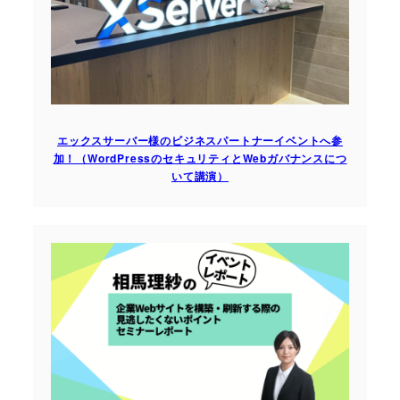
エックスサーバー様のビジネスパートナーイベントへ参
加！（WordPressのセキュリティとWebガバナンスにつ
いて講演）