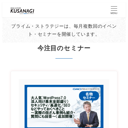
Skip
to
MENU
main
プライム・ストラテジーは、毎月複数回のイベン
content
ト・セミナーを開催しています。
今注目のセミナー