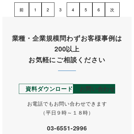
前
1
2
3
4
5
6
次
業種・企業規模問わずお客様事例は
200以上
お気軽にご相談ください
資料ダウンロード
お問い合わせ
お電話でもお問い合わせできます
（平日９時～１８時）
03-6551-2996