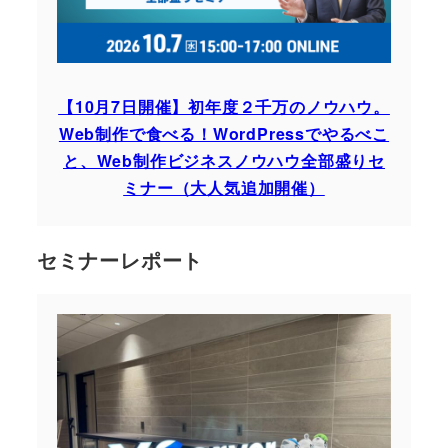
【10月7日開催】初年度２千万のノウハウ。
Web制作で食べる！WordPressでやるべこ
と、Web制作ビジネスノウハウ全部盛りセ
ミナー（大人気追加開催）
セミナーレポート