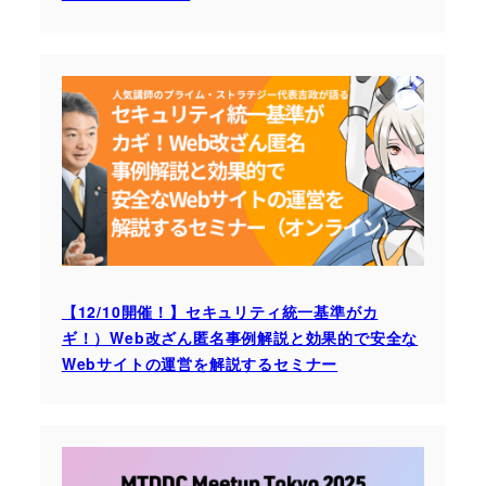
【12/10開催！】セキュリティ統一基準がカ
ギ！）Web改ざん匿名事例解説と効果的で安全な
Webサイトの運営を解説するセミナー