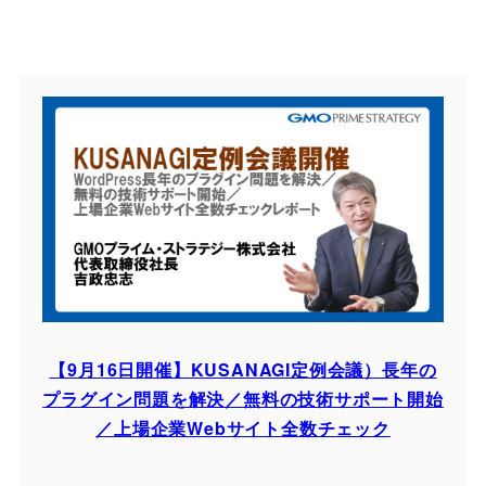
【9月16日開催】KUSANAGI定例会議）長年の
プラグイン問題を解決／無料の技術サポート開始
／上場企業Webサイト全数チェック