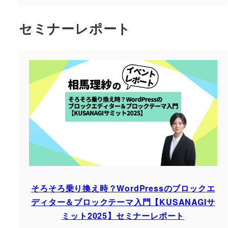
セミナーレポート
そろそろ乗り換え時？WordPressのブロックエ
ディター＆ブロックテーマ入門【KUSANAGIサ
ミット2025】セミナーレポート