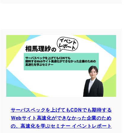
サーバスペックを上げてもCDNでも期待する
Webサイト高速化ができなかった企業のため
の、高速化を学ぶセミナー イベントレポート