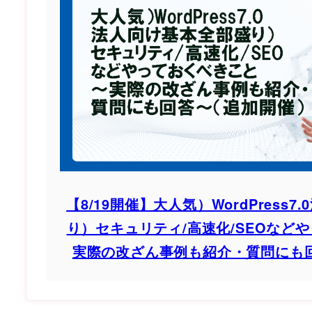
【8/19開催】大人気）WordPress
り）セキュリティ/高速化/SEOなど
実際の改ざん事例も紹介・質問にも