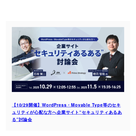
【10/29開催】WordPress・Movable Type等のセキ
ュリティが心配な方へ企業サイト“セキュリティあるあ
る”討論会