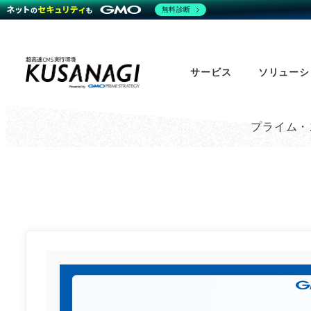
無料診断
Skip
to
サービス
ソリューシ
main
content
プライム・