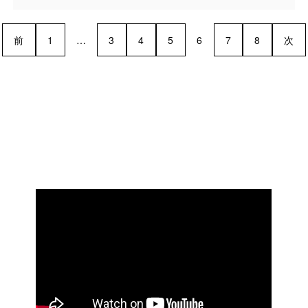
前
1
…
3
4
5
6
7
8
次