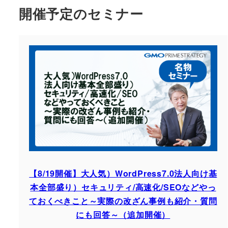
開催予定のセミナー
【8/19開催】大人気）WordPress7.0法人向け基
本全部盛り）セキュリティ/高速化/SEOなどやっ
ておくべきこと～実際の改ざん事例も紹介・質問
にも回答～（追加開催）