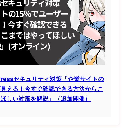
dPressセキュリティ対策「企業サイトの
Dが見える！今すぐ確認できる方法からこ
てほしい対策を解説」（追加開催）