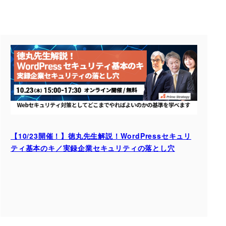
【10/23開催！】徳丸先生解説！WordPressセキュリ
ティ基本のキ／実録企業セキュリティの落とし穴