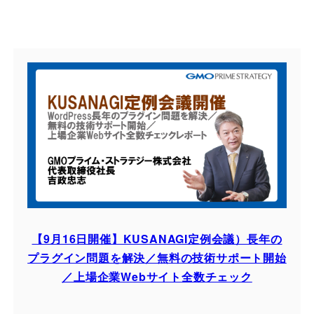
【9月16日開催】KUSANAGI定例会議）長年の
プラグイン問題を解決／無料の技術サポート開始
／上場企業Webサイト全数チェック