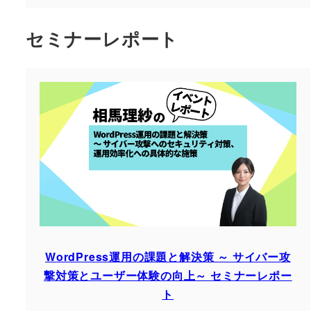
セミナーレポート
WordPress運用の課題と解決策 ～ サイバー攻
撃対策とユーザー体験の向上～ セミナーレポー
ト