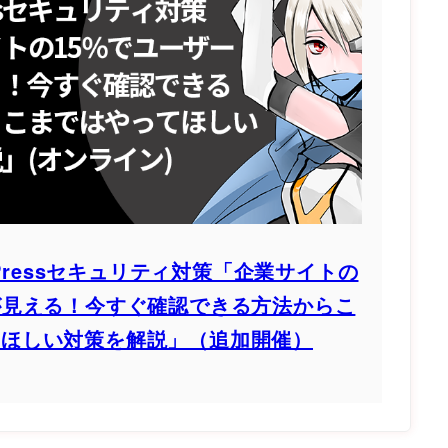
dPressセキュリティ対策「企業サイトの
Dが見える！今すぐ確認できる方法からこ
てほしい対策を解説」（追加開催）