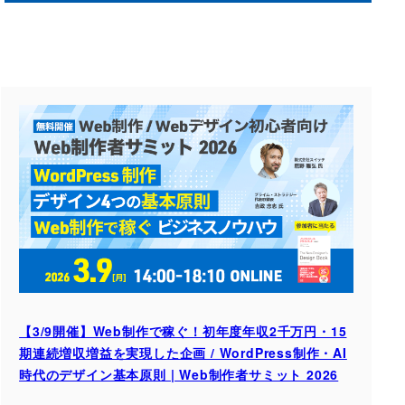
【3/9開催】Web制作で稼ぐ！初年度年収2千万円・15
期連続増収増益を実現した企画 / WordPress制作・AI
時代のデザイン基本原則 | Web制作者サミット 2026