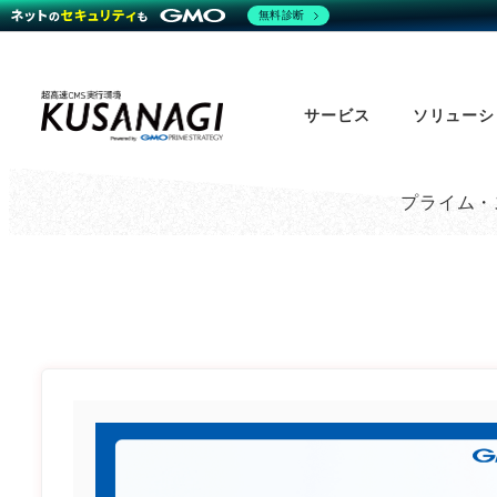
無料診断
Skip
to
サービス
ソリューシ
main
content
プライム・