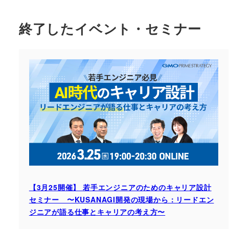
終了したイベント・セミナー
【3月25開催】 若手エンジニアのためのキャリア設計
セミナー 〜KUSANAGI開発の現場から：リードエン
ジニアが語る仕事とキャリアの考え方〜