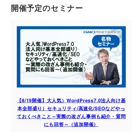
開催予定のセミナー
【8/19開催】大人気）WordPress7.0法人向け基
本全部盛り）セキュリティ/高速化/SEOなどやっ
ておくべきこと～実際の改ざん事例も紹介・質問
にも回答～（追加開催）