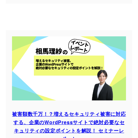
被害額数千万！？増えるセキュリティ被害に対応
する、企業のWordPressサイトで絶対必要なセ
キュリティの設定ポイントを解説！ セミナーレ