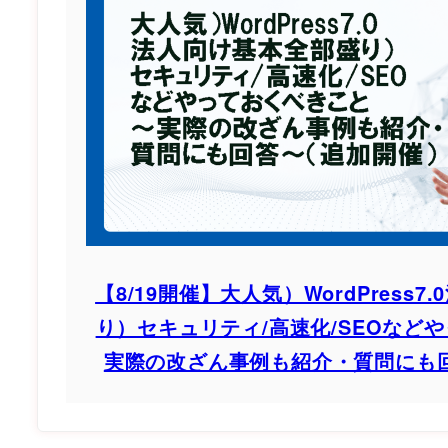
【8/19開催】大人気）WordPress
り）セキュリティ/高速化/SEOなど
実際の改ざん事例も紹介・質問にも