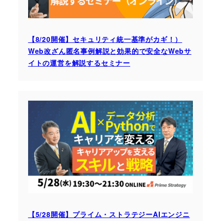
【8/20開催】セキュリティ統一基準がカギ！）
Web改ざん匿名事例解説と効果的で安全なWebサ
イトの運営を解説するセミナー
【5/28開催】プライム・ストラテジーAIエンジニ