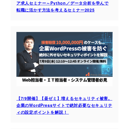
ア求人セミナー～Python／データ分析を学んで
転職に活かす方法を考えるセミナー2025
【7/9開催】【昼ゼミ】増えるセキュリティ被害。
企業のWordPressサイトで絶対必要なセキュリテ
ィの設定ポイントを解説！