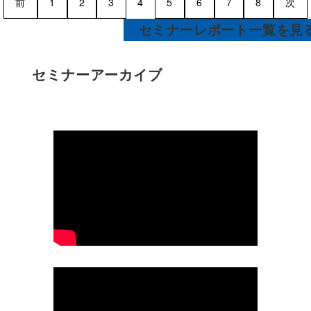
前
1
2
3
4
5
6
7
8
次
セミナーレポート一覧を見
セミナーアーカイブ