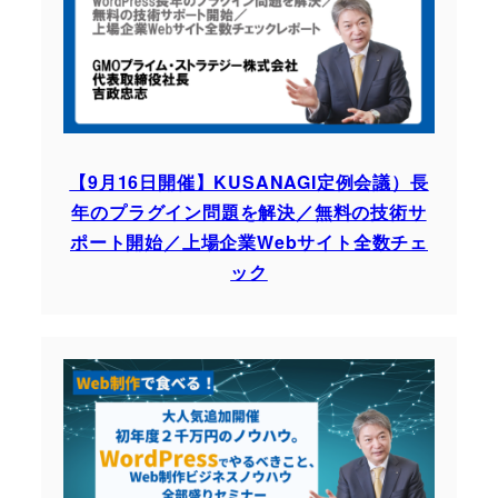
【9月16日開催】KUSANAGI定例会議）長
年のプラグイン問題を解決／無料の技術サ
ポート開始／上場企業Webサイト全数チェ
ック