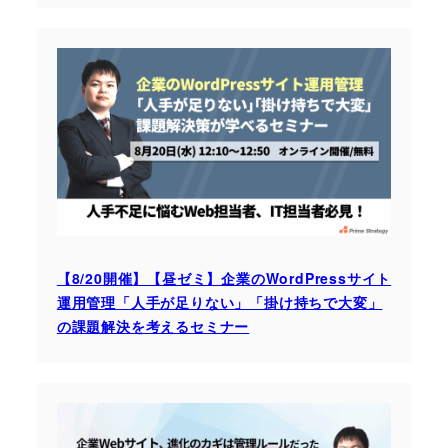
【8/20開催】【昼ゼミ】企業のWordPressサイト
運用管理「人手が足りない」「掛け持ちで大変」
の課題解決を考えるセミナー