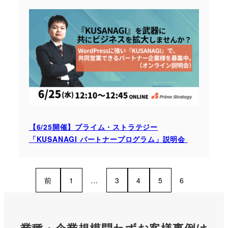
【6/25開催】プライム・ストラテジー
「KUSANAGI パートナープログラム」説明会
前
1
…
3
4
5
6