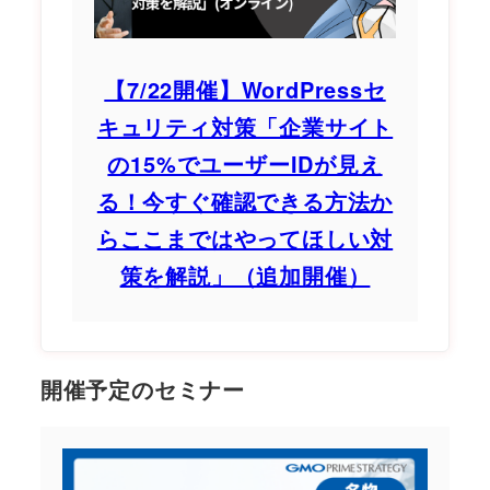
【7/22開催】WordPressセ
キュリティ対策「企業サイト
の15%でユーザーIDが見え
る！今すぐ確認できる方法か
らここまではやってほしい対
策を解説」（追加開催）
開催予定のセミナー