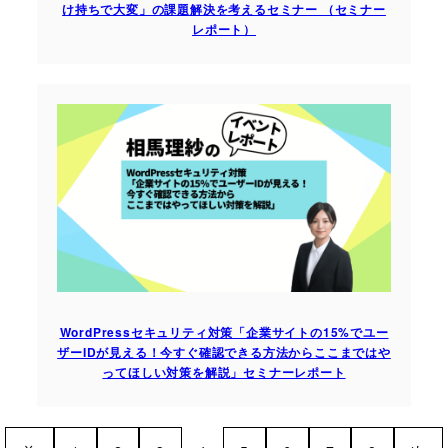
け持ちで大変」の課題解決を考えるセミナー （セミナー
レポート）
WordPressセキュリティ対策「企業サイトの15%でユー
ザーIDが見える！今すぐ確認できる方法からここまではや
ってほしい対策を解説」セミナーレポート