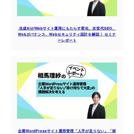
生成AIがWebサイト運用にもたらす変化、次世代SEO、
Webガバナンス、Webセキュリティ設計を解説！ セミナ
ーレポート
企業WordPressサイト運用管理「人手が足りない」「掛