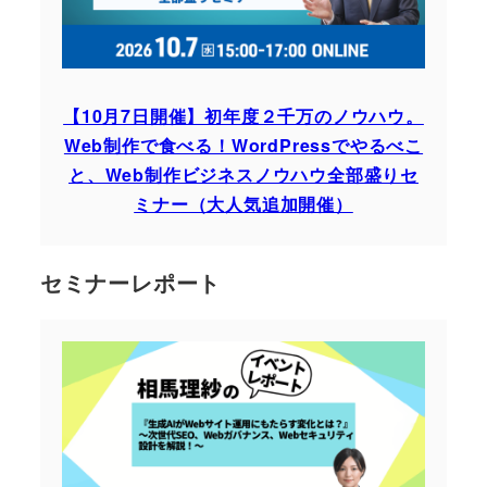
【10月7日開催】初年度２千万のノウハウ。
Web制作で食べる！WordPressでやるべこ
と、Web制作ビジネスノウハウ全部盛りセ
ミナー（大人気追加開催）
セミナーレポート