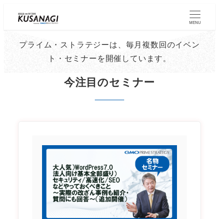
Skip
to
MENU
main
プライム・ストラテジーは、毎月複数回のイベン
content
ト・セミナーを開催しています。
今注目のセミナー