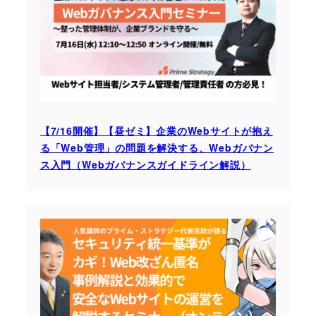
【7/16開催】【昼ゼミ】企業のWebサイトが抱え
る「Web管理」の問題を解決する、Webガバナン
ス入門（Webガバナンスガイドライン解説）