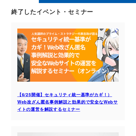
終了したイベント・セミナー
【6/25開催】セキュリティ統一基準がカギ！）
Web改ざん匿名事例解説と効果的で安全なWebサ
イトの運営を解説するセミナー