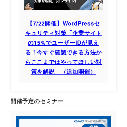
【7/22開催】WordPressセ
キュリティ対策「企業サイト
の15%でユーザーIDが見え
る！今すぐ確認できる方法か
らここまではやってほしい対
策を解説」（追加開催）
開催予定のセミナー