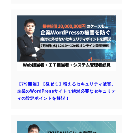
【7/9開催】【昼ゼミ】増えるセキュリティ被害。
企業のWordPressサイトで絶対必要なセキュリテ
ィの設定ポイントを解説！