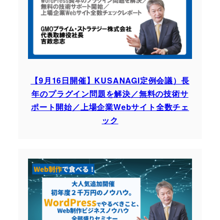
【9月16日開催】KUSANAGI定例会議）長
年のプラグイン問題を解決／無料の技術サ
ポート開始／上場企業Webサイト全数チェ
ック