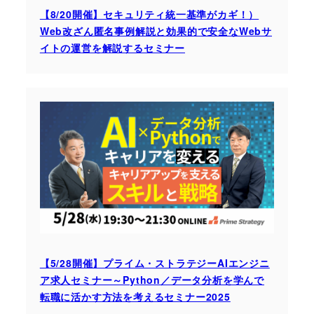
【8/20開催】セキュリティ統一基準がカギ！）
Web改ざん匿名事例解説と効果的で安全なWebサ
イトの運営を解説するセミナー
【5/28開催】プライム・ストラテジーAIエンジニ
ア求人セミナー～Python／データ分析を学んで
転職に活かす方法を考えるセミナー2025