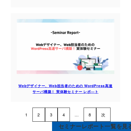
Webデザイナー、Web担当者のための WordPress高速
サーバ構築！ 実体験セミナー レポ―ト
1
2
3
4
…
8
次
セミナーレポート一覧を見