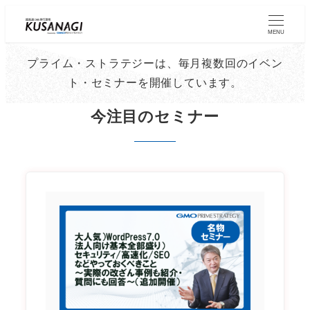
Skip
to
MENU
main
プライム・ストラテジーは、毎月複数回のイベン
content
ト・セミナーを開催しています。
今注目のセミナー