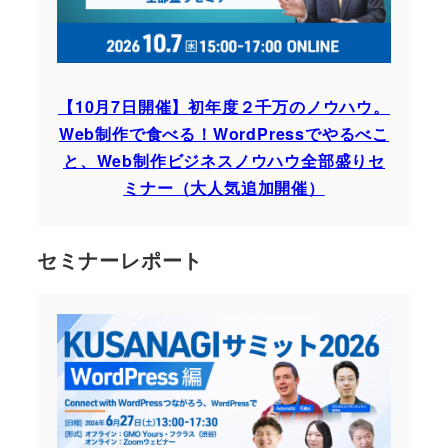
【10月7日開催】初年度２千万のノウハウ。
Web制作で食べる！WordPressでやるべこ
と、Web制作ビジネスノウハウ全部盛りセ
ミナー（大人気追加開催）
セミナーレポート