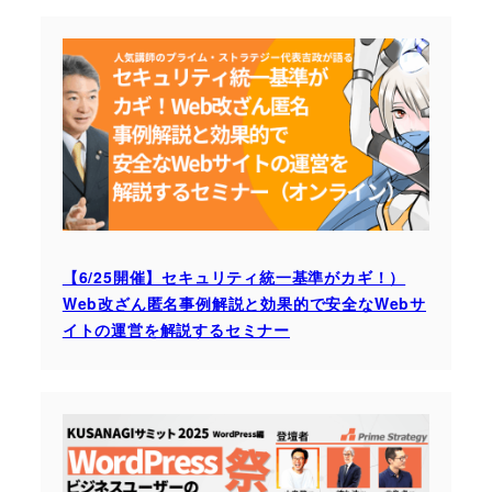
【6/25開催】セキュリティ統一基準がカギ！）
Web改ざん匿名事例解説と効果的で安全なWebサ
イトの運営を解説するセミナー