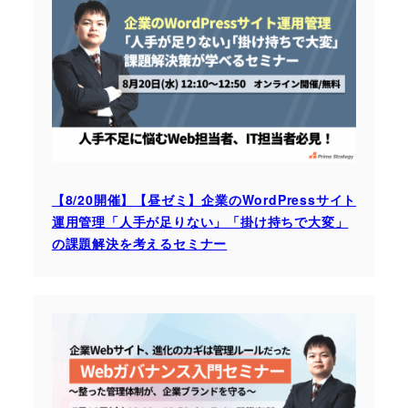
【8/20開催】【昼ゼミ】企業のWordPressサイト
運用管理「人手が足りない」「掛け持ちで大変」
の課題解決を考えるセミナー