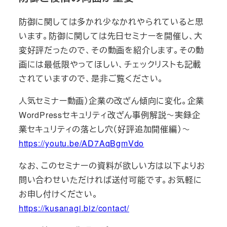
防御に関しては多かれ少なかれやられていると思
います。防御に関しては先日セミナーを開催し、大
変好評だったので、その動画を紹介します。その動
画には最低限やってほしい、チェックリストも記載
されていますので、是非ご覧ください。
人気セミナー動画）企業の改ざん傾向に変化。企業
WordPressセキュリティ改ざん事例解説～実録企
業セキュリティの落とし穴（好評追加開催編）～
https://youtu.be/AD7AqBgmVdo
なお、このセミナーの資料が欲しい方は以下よりお
問い合わせいただければ送付可能です。お気軽に
お申し付けください。
https://kusanagi.biz/contact/