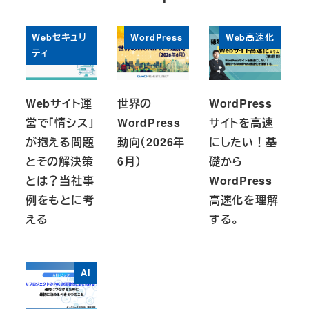
Webセキュリ
WordPress
Web高速化
ティ
Webサイト運
世界の
WordPress
営で「情シス」
WordPress
サイトを高速
が抱える問題
動向（2026年
にしたい！基
とその解決策
6月）
礎から
とは？当社事
WordPress
例をもとに考
高速化を理解
える
する。
AI