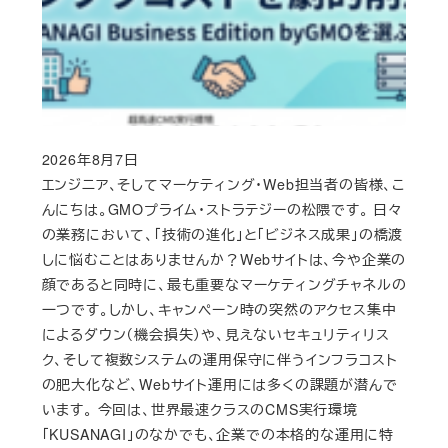
2026年8月7日
Published
エンジニア、そしてマーケティング・Web担当者の皆様、こ
んにちは。GMOプライム・ストラテジーの松隈です。 日々
の業務において、「技術の進化」と「ビジネス成果」の橋渡
しに悩むことはありませんか？Webサイトは、今や企業の
顔であると同時に、最も重要なマーケティングチャネルの
一つです。しかし、キャンペーン時の突然のアクセス集中
によるダウン（機会損失）や、見えないセキュリティリス
ク、そして複数システムの運用保守に伴うインフラコスト
の肥大化など、Webサイト運用には多くの課題が潜んで
います。 今回は、世界最速クラスのCMS実行環境
「KUSANAGI」のなかでも、企業での本格的な運用に特