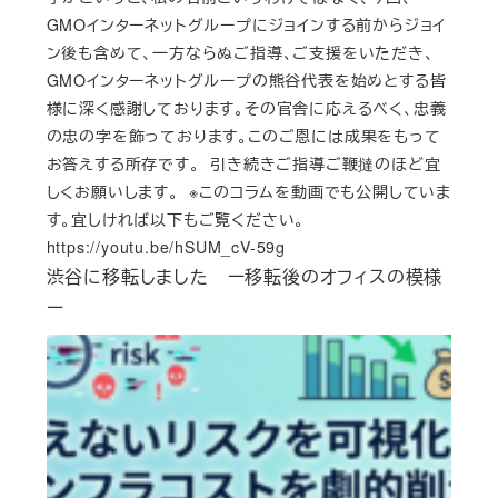
GMOインターネットグループにジョインする前からジョイ
ン後も含めて、一方ならぬご指導、ご支援をいただき、
GMOインターネットグループの熊谷代表を始めとする皆
様に深く感謝しております。その官舎に応えるべく、忠義
の忠の字を飾っております。このご恩には成果をもって
お答えする所存です。 引き続きご指導ご鞭撻のほど宜
しくお願いします。 ※このコラムを動画でも公開していま
す。宜しければ以下もご覧ください。
https://youtu.be/hSUM_cV-59g
渋谷に移転しました ー移転後のオフィスの模様
ー