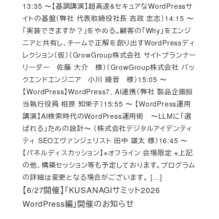
13:35 〜【基調講演】超高速&セキュアなWordPressサ
イトの基盤（弊社 代表取締役社長 吉政 忠志）14:15 〜
「実装できますか？」をやめる。顧客の「Why」をエンジ
ニアと共有し、チームで正解を創り出すWordPressディ
レクション（仮）（GrowGroup株式会社 サイトプランナー
リーダー 佐藤 大介 様）（GrowGroup株式会社 バッ
クエンドエンジニア 小川 綾音 様）15:05 〜
【WordPress】WordPress7, AI連携（弊社 製品企画担
当執行役員 相原 知栄子）15:55 〜 【WordPress運用
講演】AI検索時代のWordPress運用術 〜LLMに「選
ばれる」ための設計〜 （株式会社デジタルアイデンティ
ティ SEOエヴァンジェリスト 田中 雄太 様）16:45 〜
【パネルディスカッション】※オフライン 会場限定 ※上記
の他、構築セッション等も予定しております。プログラム
の詳細は変更となる場合がございます。 […]
【6/27開催】「KUSANAGIサミット2026
WordPress編」開催のお知らせ