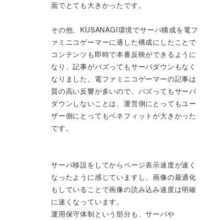
面でとても大きかったです。
その他、KUSANAGI環境でサーバ構成を電フ
ァミニコゲーマーに適した構成にしたことで
コンテンツも即時で本番反映ができるように
なり、記事がバズってもサーバダウンもなく
なりました。電ファミニコゲーマーの記事は
質の高い反響が多いので、バズってもサーバ
ダウンしないことは、運営側にとってもユー
ザー側にとってもベネフィットが大きかった
です。
サーバ移設をしてからページ表示速度が速く
なったように感じていますし、画像の最適化
もしていることで画像の読み込み速度は明確
に速くなっています。
運用保守体制という部分も、サーバや