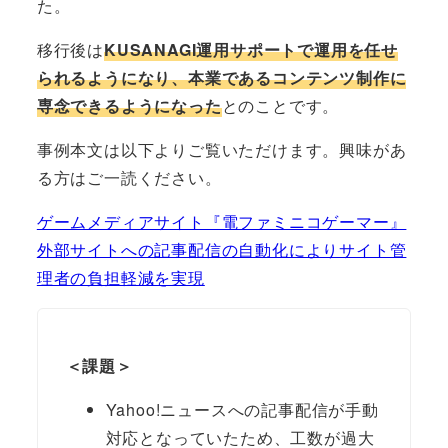
た。
移行後は
KUSANAGI運用サポートで運用を任せ
られるようになり、本業であるコンテンツ制作に
専念できるようになった
とのことです。
事例本文は以下よりご覧いただけます。興味があ
る方はご一読ください。
ゲームメディアサイト『電ファミニコゲーマー』
外部サイトへの記事配信の自動化によりサイト管
理者の負担軽減を実現
＜課題＞
Yahoo!ニュースへの記事配信が手動
対応となっていたため、工数が過大