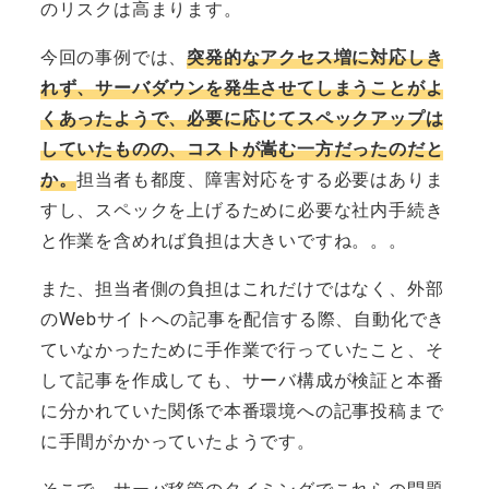
のリスクは高まります。
今回の事例では、
突発的なアクセス増に対応しき
れず、サーバダウンを発生させてしまうことがよ
くあったようで、必要に応じてスペックアップは
していたものの、コストが嵩む一方だったのだと
か。
担当者も都度、障害対応をする必要はありま
すし、スペックを上げるために必要な社内手続き
と作業を含めれば負担は大きいですね。。。
また、担当者側の負担はこれだけではなく、外部
のWebサイトへの記事を配信する際、自動化でき
ていなかったために手作業で行っていたこと、そ
して記事を作成しても、サーバ構成が検証と本番
に分かれていた関係で本番環境への記事投稿まで
に手間がかかっていたようです。
そこで、サーバ移管のタイミングでこれらの問題