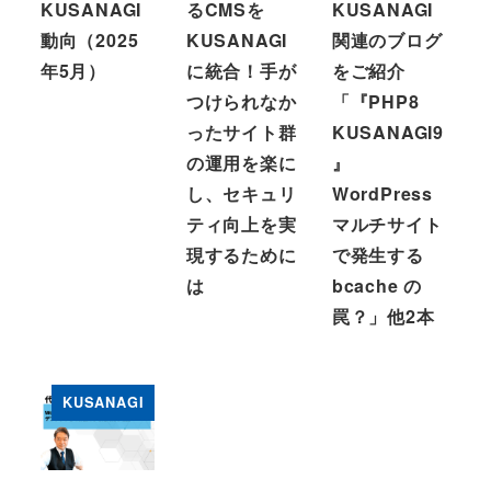
KUSANAGI
るCMSを
KUSANAGI
動向（2025
KUSANAGI
関連のブログ
年5月）
に統合！手が
をご紹介
つけられなか
「『PHP8
ったサイト群
KUSANAGI9
の運用を楽に
』
し、セキュリ
WordPress
ティ向上を実
マルチサイト
現するために
で発生する
は
bcache の
罠？」他2本
KUSANAGI