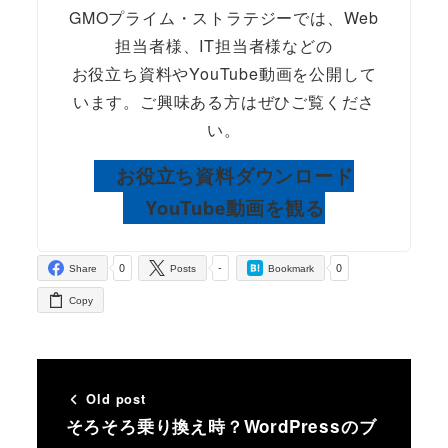
GMOプライム・ストラテジーでは、Web
担当者様、IT担当者様などの
お役立ち資料やYouTube動画を公開して
います。ご興味ある方はぜひご覧くださ
い。
お役立ち資料ダウンロード
YouTube動画を観る
0
-
0
Share
Posts
Bookmark
Copy
Old post
そろそろ乗り換え時？WordPressのブ